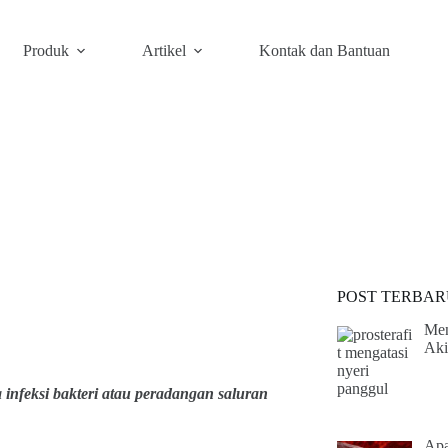
Produk
Artikel
Kontak dan Bantuan
POST TERBAR
Men
Aki
 infeksi bakteri atau peradangan saluran
Apa