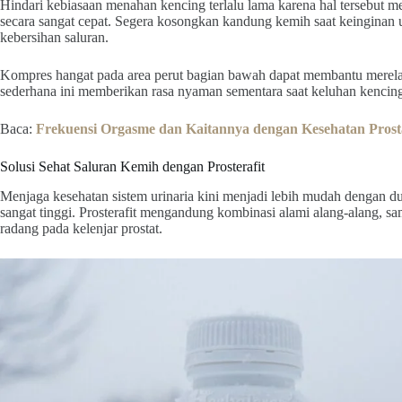
Hindari kebiasaan menahan kencing terlalu lama karena hal tersebut
secara sangat cepat. Segera kosongkan kandung kemih saat keinginan 
kebersihan saluran.
Kompres hangat pada area perut bagian bawah dapat membantu merelak
sederhana ini memberikan rasa nyaman sementara saat keluhan kencing
Baca:
Frekuensi Orgasme dan Kaitannya dengan Kesehatan Prost
Solusi Sehat Saluran Kemih dengan Prosterafit
Menjaga kesehatan sistem urinaria kini menjadi lebih mudah dengan d
sangat tinggi. Prosterafit mengandung kombinasi alami alang-alang, sa
radang pada kelenjar prostat.