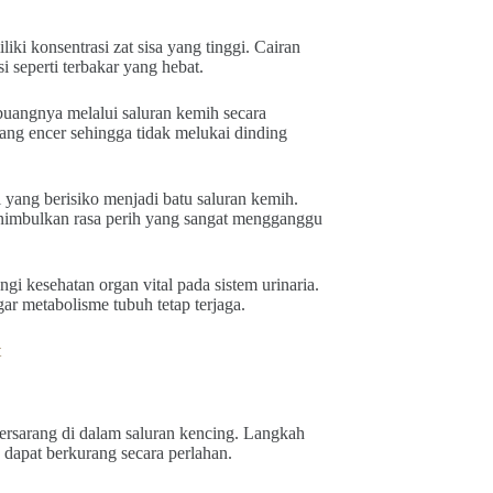
ki konsentrasi zat sisa yang tinggi. Cairan
i seperti terbakar yang hebat.
uangnya melalui saluran kemih secara
ang encer sehingga tidak melukai dinding
 yang berisiko menjadi batu saluran kemih.
enimbulkan rasa perih yang sangat mengganggu
gi kesehatan organ vital pada sistem urinaria.
gar metabolisme tubuh tetap terjaga.
t
rsarang di dalam saluran kencing. Langkah
 dapat berkurang secara perlahan.