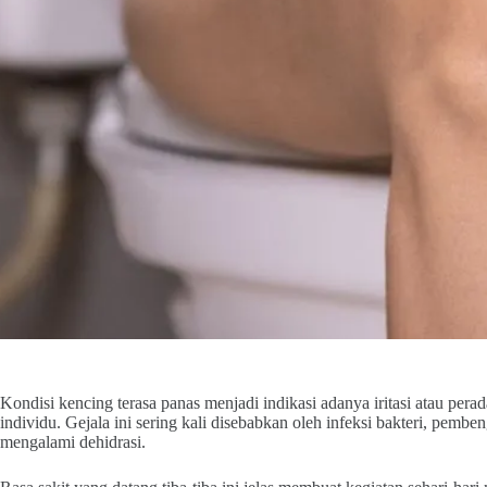
Kondisi kencing terasa panas menjadi indikasi adanya iritasi atau per
individu. Gejala ini sering kali disebabkan oleh infeksi bakteri, pembe
mengalami dehidrasi.