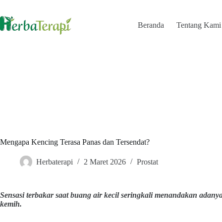
Skip
to
content
Beranda
Tentang Kami
Mengapa Kencing Terasa Panas dan Tersendat?
Herbaterapi
2 Maret 2026
Prostat
Sensasi terbakar saat buang air kecil seringkali menandakan adanya
kemih.