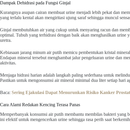
Dampak Dehidrasi pada Fungsi Ginjal
Kurangnya asupan cairan membuat urine menjadi lebih pekat dan memili
yang terlalu kental akan mengiritasi ujung saraf sehingga muncul sensas
Ginjal membutuhkan air yang cukup untuk menyaring racun dan memb
optimal. Tubuh yang terhidrasi dengan baik akan menghasilkan urine y
uretra.
Kebiasaan jarang minum air putih memicu pembentukan kristal mineral
Endapan mineral tersebut menghambat jalur pengeluaran urine dan m
aktivitas.
Menjaga hidrasi harian adalah langkah paling sederhana untuk melindun
Pastikan untuk mengonsumsi air mineral minimal dua liter setiap hari a
Baca:
Sering Ejakulasi Dapat Menurunkan Risiko Kanker Prosta
Cara Alami Redakan Kencing Terasa Panas
Memperbanyak konsumsi air putih membantu membilas bakteri yang be
ini efektif untuk mengencerkan urine sehingga rasa perih saat berkemih