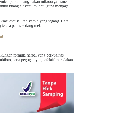
 memicu perkembangbiakan mikroorganisme
untuk buang air kecil muncul guna menjaga
sasi otot saluran kemih yang tegang. Cara
 terasa panas sedang melanda.
at
ukungan formula herbal yang berkualitas
mbiloto, serta pegagan yang efektif meredakan