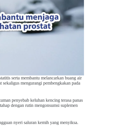
atitis serta membantu melancarkan buang air
stat sekaligus mengurangi pembengkakan pada
 kuman penyebab keluhan kencing terasa panas
bertahap dengan rutin mengonsumsi suplemen
ngguan nyeri saluran kemih yang menyiksa.