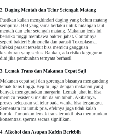
2. Daging Mentah dan Telur Setengah Matang
Pastikan kalian menghindari daging yang belum matang
sempurna. Hal yang sama berlaku untuk hidangan laut
mentah dan telur setengah matang. Makanan jenis ini
berisiko tinggi membawa bakteri jahat. Contohnya
seperti bakteri Salmonella dan parasit Toxoplasma.
Infeksi parasit tersebut bisa memicu gangguan
kesuburan yang serius. Bahkan, ada risiko keguguran
dini jika pembuahan ternyata berhasil.
3. Lemak Trans dan Makanan Cepat Saji
Makanan cepat saji dan gorengan biasanya mengandung
lemak trans tinggi. Begitu juga dengan makanan yang
banyak menggunakan margarin. Lemak jahat ini bisa
memicu resistensi insulin dalam tubuh. Akibatnya,
proses pelepasan sel telur pada wanita bisa terganggu.
Sementara itu untuk pria, efeknya juga tidak kalah
buruk. Tumpukan lemak trans terbukti bisa menurunkan
konsentrasi sperma secara signifikan.
4. Alkohol dan Asupan Kafein Berlebih