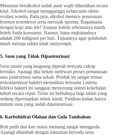
Minuman beralkohol sudah pasti wajib dihentikan secara
total. Alkohol sangat mengganggu kelancaran siklus
ovulasi wanita. Pada pria, alkohol memicu penurunan
hormon testosteron serta merusak sperma. Bagaimana
dengan kopi atau teh? Asupan kafein sebenarnya masih
boleh Anda konsumsi. Namun, batas maksimalnya
adalah 200 miligram per hari. Tujuannya agar pembuluh
darah menuju rahim tidak menyempit.
5. Susu yang Tidak Dipasteurisasi
Susu murni yang langsung diperah ternyata cukup
berisiko. Apalagi jika belum melewati proses pemanasan
atau pasteurisasi sama sekali. Produk ini sangat rentan
terkontaminasi bakteri mematikan bernama Listeria.
Infeksi bakteri ini sanggup menyerang sistem kekebalan
tubuh secara cepat. Tentu ini berbahaya bagi rahim yang
sedang dipersiapkan untuk hamil. Pastikan kalian hanya
minum susu yang sudah dipasteurisasi.
6. Karbohidrat Olahan dan Gula Tambahan
Roti putih dan kue manis memang sangat menggoda.
Apalagi ditambah dengan minuman bersoda serta