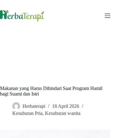
Skip
to
content
Makanan yang Harus Dihindari Saat Program Hamil
bagi Suami dan Istri
Herbaterapi
18 April 2026
Kesuburan Pria
,
Kesuburan wanita