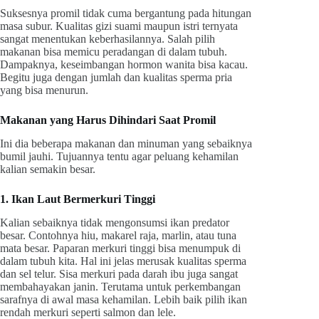
Suksesnya promil tidak cuma bergantung pada hitungan
masa subur. Kualitas gizi suami maupun istri ternyata
sangat menentukan keberhasilannya. Salah pilih
makanan bisa memicu peradangan di dalam tubuh.
Dampaknya, keseimbangan hormon wanita bisa kacau.
Begitu juga dengan jumlah dan kualitas sperma pria
yang bisa menurun.
Makanan yang Harus Dihindari Saat Promil
Ini dia beberapa makanan dan minuman yang sebaiknya
bumil jauhi. Tujuannya tentu agar peluang kehamilan
kalian semakin besar.
1. Ikan Laut Bermerkuri Tinggi
Kalian sebaiknya tidak mengonsumsi ikan predator
besar. Contohnya hiu, makarel raja, marlin, atau tuna
mata besar. Paparan merkuri tinggi bisa menumpuk di
dalam tubuh kita. Hal ini jelas merusak kualitas sperma
dan sel telur. Sisa merkuri pada darah ibu juga sangat
membahayakan janin. Terutama untuk perkembangan
sarafnya di awal masa kehamilan. Lebih baik pilih ikan
rendah merkuri seperti salmon dan lele.