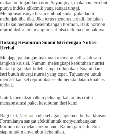
makanan ringan kemasan. Sayangnya, makanan tersebut
punya indeks glikemik yang sangat tinggi.
Mengonsumsinya bisa membuat kadar gula darah
melonjak tiba tiba. Jika terus menerus terjadi, lonjakan
ini bakal merusak keseimbangan hormon. Baik hormon
reproduksi suami maupun istri bisa terkena dampaknya.
Dukung Kesuburan Suami Istri dengan Nutrisi
Herbal
Menjaga pantangan makanan memang jadi salah satu
langkah krusial. Namun, melengkapi kebutuhan nutrisi
harian juga tidak boleh sampai dilupakan. Suami dan
istri butuh sinergi nutrisi yang tepat. Tujuannya untuk
memastikan sel reproduksi selalu berada dalam kualitas
terbaik.
Untuk memaksimalkan peluang, kalian bisa rutin
mengonsumsi paket kesuburan dari kami.
Bagi istri,
Vertina
hadir sebagai suplemen herbal khusus.
Formulanya sangat efektif untuk menyeimbangkan
hormon dan melancarkan haid. Rahim pun jadi lebih
siap untuk menyambut kehamilan.