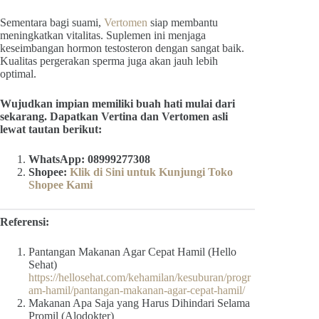
Sementara bagi suami,
Vertomen
siap membantu
meningkatkan vitalitas. Suplemen ini menjaga
keseimbangan hormon testosteron dengan sangat baik.
Kualitas pergerakan sperma juga akan jauh lebih
optimal.
Wujudkan impian memiliki buah hati mulai dari
sekarang. Dapatkan Vertina dan Vertomen asli
lewat tautan berikut:
WhatsApp: 08999277308
Shopee:
Klik di Sini untuk Kunjungi Toko
Shopee Kami
Referensi:
Pantangan Makanan Agar Cepat Hamil (Hello
Sehat)
https://hellosehat.com/kehamilan/kesuburan/progr
am-hamil/pantangan-makanan-agar-cepat-hamil/
Makanan Apa Saja yang Harus Dihindari Selama
Promil (Alodokter)