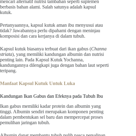
mencari alternatif nutrisi tambahan seperti suplemen
berbasis bahan alami. Salah satunya adalah kapsul
kutuk.
Pertanyaannya, kapsul kutuk aman ibu menyusui atau
tidak? Jawabannya perlu dipahami dengan meninjau
komposisi dan cara kerjanya di dalam tubuh.
Kapsul kutuk biasanya terbuat dari ikan gabus (
Channa
striata
), yang memiliki kandungan albumin dan nutrisi
penting lain. Pada Kapsul Kutuk Yochanna,
kandungannya dilengkapi juga dengan bahan laut seperti
teripang.
Manfaat Kapsul Kutuk Untuk Luka
Kandungan Ikan Gabus dan Efeknya pada Tubuh Ibu
Ikan gabus memiliki kadar protein dan albumin yang
tinggi. Albumin sendiri merupakan komponen penting
dalam pembentukan sel baru dan mempercepat proses
pemulihan jaringan tubuh.
Albumin dapat membantu tubuh pulih pasca persalinan,