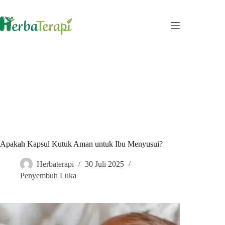
Skip
to
content
Apakah Kapsul Kutuk Aman untuk Ibu Menyusui?
Herbaterapi
30 Juli 2025
Penyembuh Luka