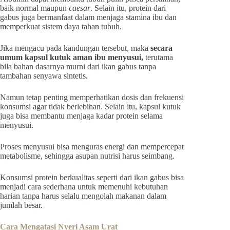
baik normal maupun
caesar
. Selain itu, protein dari
gabus juga bermanfaat dalam menjaga stamina ibu dan
memperkuat sistem daya tahan tubuh.
Jika mengacu pada kandungan tersebut, maka
secara
umum kapsul kutuk aman ibu menyusui,
terutama
bila bahan dasarnya murni dari ikan gabus tanpa
tambahan senyawa sintetis.
Namun tetap penting memperhatikan dosis dan frekuensi
konsumsi agar tidak berlebihan. Selain itu, kapsul kutuk
juga bisa membantu menjaga kadar protein selama
menyusui.
Proses menyusui bisa menguras energi dan mempercepat
metabolisme, sehingga asupan nutrisi harus seimbang.
Konsumsi protein berkualitas seperti dari ikan gabus bisa
menjadi cara sederhana untuk memenuhi kebutuhan
harian tanpa harus selalu mengolah makanan dalam
jumlah besar.
Cara Mengatasi Nyeri Asam Urat