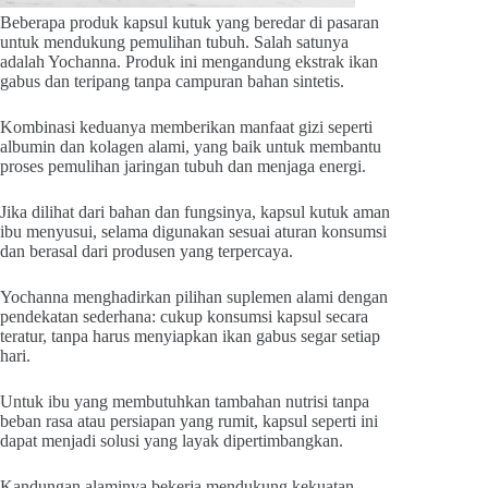
Beberapa produk kapsul kutuk yang beredar di pasaran
untuk mendukung pemulihan tubuh. Salah satunya
adalah Yochanna. Produk ini mengandung ekstrak ikan
gabus dan teripang tanpa campuran bahan sintetis.
Kombinasi keduanya memberikan manfaat gizi seperti
albumin dan kolagen alami, yang baik untuk membantu
proses pemulihan jaringan tubuh dan menjaga energi.
Jika dilihat dari bahan dan fungsinya, kapsul kutuk aman
ibu menyusui, selama digunakan sesuai aturan konsumsi
dan berasal dari produsen yang terpercaya.
Yochanna menghadirkan pilihan suplemen alami dengan
pendekatan sederhana: cukup konsumsi kapsul secara
teratur, tanpa harus menyiapkan ikan gabus segar setiap
hari.
Untuk ibu yang membutuhkan tambahan nutrisi tanpa
beban rasa atau persiapan yang rumit, kapsul seperti ini
dapat menjadi solusi yang layak dipertimbangkan.
Kandungan alaminya bekerja mendukung kekuatan