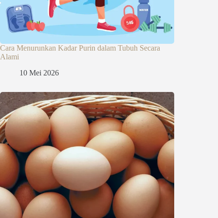
Cara Menurunkan Kadar Purin dalam Tubuh Secara
Alami
10 Mei 2026