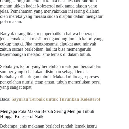
Orang seringkali terkejut ketika hasil tes laboratorium
menunjukkan kadar kolesterol naik tanpa alasan yang
jelas. Pemahaman yang menyakitkan ini sering dialami
oleh mereka yang merasa sudah disiplin dalam mengatur
pola makan.
Banyak orang tidak memperhatikan bahwa beberapa
jenis lemak sehat masih mengandung jumlah kalori yang
cukup tinggi. Jika mengonsumsi alpukat atau minyak
zaitun secara berlebihan, hal itu bisa memengaruhi
keseimbangan metabolisme lemak di dalam tubuh.
Sebabnya, kalori yang berlebihan meskipun berasal dari
sumber yang sehat akan disimpan sebagai lemak
berbahaya di jaringan tubuh. Maka dari itu agar proses
pengolahan nutrisi tetap aman, tubuh memerlukan porsi
yang sangat tepat.
Baca:
Sayuran Terbaik untuk Turunkan Kolesterol
Mengapa Pola Makan Bersih Sering Menipu Tubuh
Hingga Kolesterol Naik
Beberapa jenis makanan berlabel rendah lemak justru