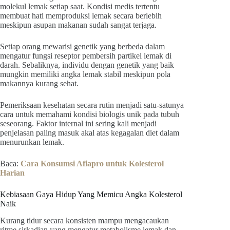
molekul lemak setiap saat. Kondisi medis tertentu
membuat hati memproduksi lemak secara berlebih
meskipun asupan makanan sudah sangat terjaga.
Setiap orang mewarisi genetik yang berbeda dalam
mengatur fungsi reseptor pembersih partikel lemak di
darah. Sebaliknya, individu dengan genetik yang baik
mungkin memiliki angka lemak stabil meskipun pola
makannya kurang sehat.
Pemeriksaan kesehatan secara rutin menjadi satu-satunya
cara untuk memahami kondisi biologis unik pada tubuh
seseorang. Faktor internal ini sering kali menjadi
penjelasan paling masuk akal atas kegagalan diet dalam
menurunkan lemak.
Baca:
Cara Konsumsi Afiapro untuk Kolesterol
Harian
Kebiasaan Gaya Hidup Yang Memicu Angka Kolesterol
Naik
Kurang tidur secara konsisten mampu mengacaukan
ritme sirkadian yang mengatur metabolisme lemak dan