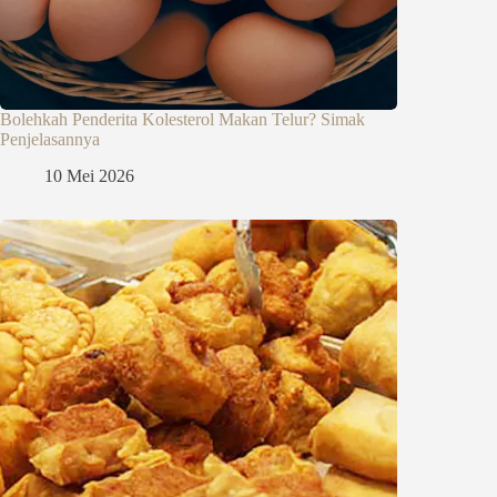
Bolehkah Penderita Kolesterol Makan Telur? Simak
Penjelasannya
10 Mei 2026