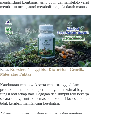
mengandung kombinasi temu putih dan sambiloto yang
membantu mengontrol metabolisme gula darah manusia.
Baca:
Kolesterol Tinggi bisa Diwariskan Genetik.
Mitos atau Fakta?
Kandungan temulawak serta temu mangga dalam
produk ini memberikan perlindungan maksimal bagi
fungsi hati setiap hari. Pegagan dan rumput teki bekerja
secara sinergis untuk memastikan kondisi kolesterol naik
tidak kembali mengancam kesehatan.
Afiapro juga menggunakan cabe jawa dan meniran