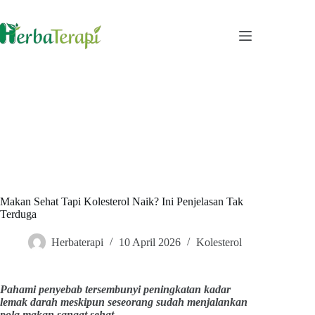
Skip
to
content
Makan Sehat Tapi Kolesterol Naik? Ini Penjelasan Tak
Terduga
Herbaterapi
10 April 2026
Kolesterol
Pahami penyebab tersembunyi peningkatan kadar
lemak darah meskipun seseorang sudah menjalankan
pola makan sangat sehat.