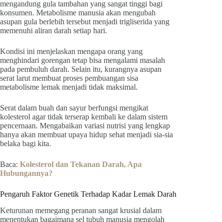
mengandung gula tambahan yang sangat tinggi bagi
konsumen. Metabolisme manusia akan mengubah
asupan gula berlebih tersebut menjadi trigliserida yang
memenuhi aliran darah setiap hari.
Kondisi ini menjelaskan mengapa orang yang
menghindari gorengan tetap bisa mengalami masalah
pada pembuluh darah. Selain itu, kurangnya asupan
serat larut membuat proses pembuangan sisa
metabolisme lemak menjadi tidak maksimal.
Serat dalam buah dan sayur berfungsi mengikat
kolesterol agar tidak terserap kembali ke dalam sistem
pencernaan. Mengabaikan variasi nutrisi yang lengkap
hanya akan membuat upaya hidup sehat menjadi sia-sia
belaka bagi kita.
Baca:
Kolesterol dan Tekanan Darah, Apa
Hubungannya?
Pengaruh Faktor Genetik Terhadap Kadar Lemak Darah
Keturunan memegang peranan sangat krusial dalam
menentukan bagaimana sel tubuh manusia mengolah