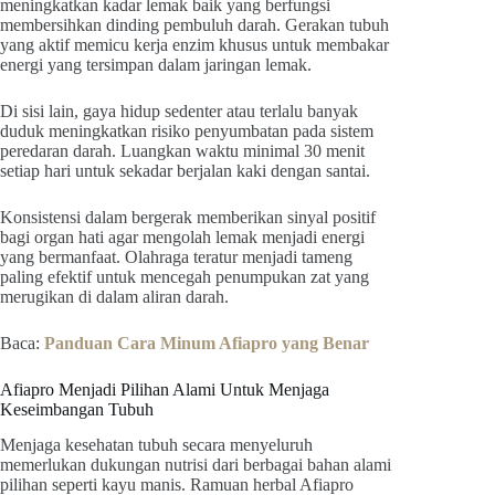
meningkatkan kadar lemak baik yang berfungsi
membersihkan dinding pembuluh darah. Gerakan tubuh
yang aktif memicu kerja enzim khusus untuk membakar
energi yang tersimpan dalam jaringan lemak.
Di sisi lain, gaya hidup sedenter atau terlalu banyak
duduk meningkatkan risiko penyumbatan pada sistem
peredaran darah. Luangkan waktu minimal 30 menit
setiap hari untuk sekadar berjalan kaki dengan santai.
Konsistensi dalam bergerak memberikan sinyal positif
bagi organ hati agar mengolah lemak menjadi energi
yang bermanfaat. Olahraga teratur menjadi tameng
paling efektif untuk mencegah penumpukan zat yang
merugikan di dalam aliran darah.
Baca:
Panduan Cara Minum Afiapro yang Benar
Afiapro Menjadi Pilihan Alami Untuk Menjaga
Keseimbangan Tubuh
Menjaga kesehatan tubuh secara menyeluruh
memerlukan dukungan nutrisi dari berbagai bahan alami
pilihan seperti kayu manis. Ramuan herbal Afiapro