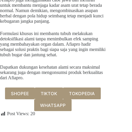
untuk membantu menjaga kadar asam urat tetap berada
normal. Namun demikian, mengombinasikan asupan
herbal dengan pola hidup seimbang tetap menjadi kunci
kebugaran jangka panjang.
Formulasi khusus ini membantu tubuh melakukan
detoksifikasi alami tanpa menimbulkan efek samping
yang membahayakan organ dalam. Afiapro hadir
sebagai solusi praktis bagi siapa saja yang ingin memiliki
tubuh bugar dan jantung sehat.
Dapatkan dukungan kesehatan alami secara maksimal
sekarang juga dengan mengonsumsi produk berkualitas
dari Afiapro.
SHOPEE
TIKTOK
TOKOPEDIA
WHATSAPP
Post Views:
20