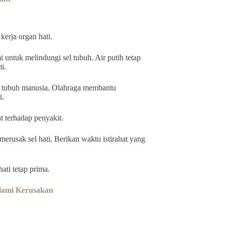
rja organ hati.
untuk melindungi sel tubuh. Air putih tetap
i.
gan tubuh manusia. Olahraga membantu
i.
t terhadap penyakit.
erusak sel hati. Berikan waktu istirahat yang
ti tetap prima.
lami Kerusakan