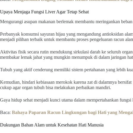
Upaya Menjaga Fungsi Liver Agar Tetap Sehat
Mengurangi asupan makanan berlemak membantu meringankan beban ke
Perbanyak konsumsi sayuran hijau yang mengandung antioksidan alami 
menjadi pilihan terbaik untuk membantu proses pengeluaran racun alam
Aktivitas fisik secara rutin mendukung sirkulasi darah ke seluruh or
membakar lemak jahat yang mungkin menumpuk di dalam jaringan hat
Tubuh yang aktif cenderung memiliki sistem pertahanan yang lebih kua
Kemudian, hindari kebiasaan merokok karena zat di dalamnya bersifat m
cukup agar organ tubuh bisa melakukan perbaikan mandiri.
Gaya hidup sehat menjadi kunci utama dalam mempertahankan fungsi ha
Baca:
Bahaya Paparan Racun Lingkungan bagi Hati yang Menga
Dukungan Bahan Alam untuk Kesehatan Hati Manusia