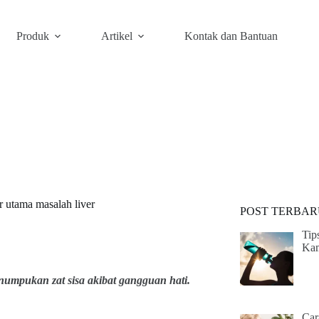
Produk
Artikel
Kontak dan Bantuan
 utama masalah liver
POST TERBAR
Tip
Ka
mpukan zat sisa akibat gangguan hati.
Car