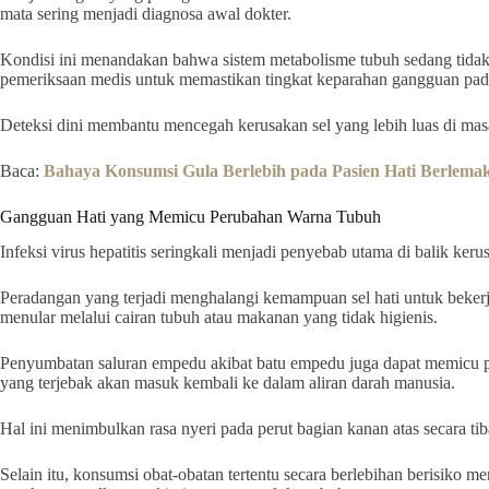
mata sering menjadi diagnosa awal dokter.
Kondisi ini menandakan bahwa sistem metabolisme tubuh sedang tidak
pemeriksaan medis untuk memastikan tingkat keparahan gangguan pada
Deteksi dini membantu mencegah kerusakan sel yang lebih luas di mas
Baca:
Bahaya Konsumsi Gula Berlebih pada Pasien Hati Berlema
Gangguan Hati yang Memicu Perubahan Warna Tubuh
Infeksi virus hepatitis seringkali menjadi penyebab utama di balik kerus
Peradangan yang terjadi menghalangi kemampuan sel hati untuk bekerja
menular melalui cairan tubuh atau makanan yang tidak higienis.
Penyumbatan saluran empedu akibat batu empedu juga dapat memicu p
yang terjebak akan masuk kembali ke dalam aliran darah manusia.
Hal ini menimbulkan rasa nyeri pada perut bagian kanan atas secara tib
Selain itu, konsumsi obat-obatan tertentu secara berlebihan berisiko meru