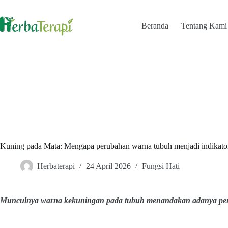
Skip
to
content
Beranda
Tentang Kami
Kuning pada Mata: Mengapa perubahan warna tubuh menjadi indikator
Herbaterapi
24 April 2026
Fungsi Hati
Munculnya warna kekuningan pada tubuh menandakan adanya penu