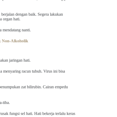
 berjalan dengan baik. Segera lakukan
 organ hati.
a mendatang nanti.
k Non-Alkoholik
akan jaringan hati.
 menyaring racun tubuh. Virus ini bisa
enumpukan zat bilirubin. Cairan empedu
a-tiba.
sak fungsi sel hati. Hati bekerja terlalu keras