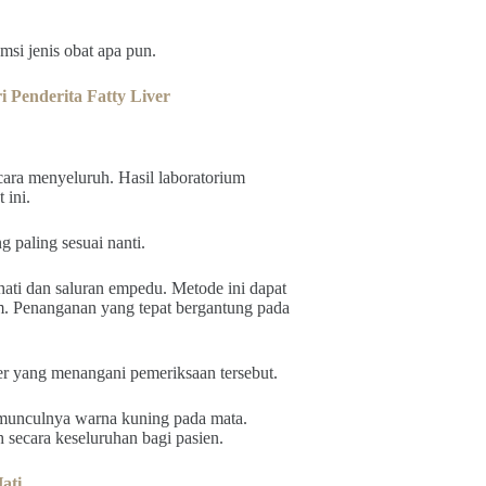
si jenis obat apa pun.
 Penderita Fatty Liver
ara menyeluruh. Hasil laboratorium
 ini.
 paling sesuai nanti.
hati dan saluran empedu. Metode ini dapat
m. Penanganan yang tepat bergantung pada
er yang menangani pemeriksaan tersebut.
munculnya warna kuning pada mata.
secara keseluruhan bagi pasien.
ati