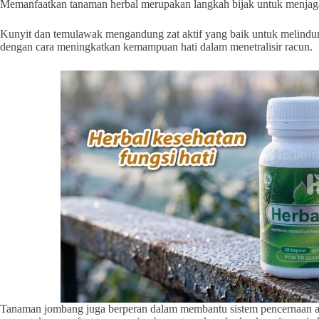
Memanfaatkan tanaman herbal merupakan langkah bijak untuk menjaga 
Kunyit dan temulawak mengandung zat aktif yang baik untuk melindungi
dengan cara meningkatkan kemampuan hati dalam menetralisir racun.
Tanaman jombang juga berperan dalam membantu sistem pencernaan agar