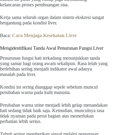
kelancaran proses pembuangan sisa.
Kerja sama seluruh organ dalam sistem ekskresi sangat
bergantung pada kondisi liver.
Baca:
Cara Menjaga Kesehatan Liver
Mengidentifikasi Tanda Awal Penurunan Fungsi Liver
Penurunan fungsi hati terkadang menunjukkan tanda
yang samar bagi orang awam sekalipun. Rasa lelah yang
berlebihan sering menjadi indikator awal adanya
masalah pada liver.
Kondisi ini sering dianggap sepele sebelum muncul
perubahan warna pada kulit manusia.
Perubahan warna urine menjadi lebih gelap menandakan
hati sedang tidak baik saja. Kemudian, munculnya rasa
tidak nyaman pada perut bagian atas memerlukan
perhatian lebih serius.
Tubuh sering memberikan sinyal melalui penurunan