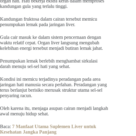
organ hati. Hati bekerja ekstra keras dalam memproses
kandungan gula yang terlalu tinggi.
Kandungan fruktosa dalam cairan tersebut memicu
penumpukan lemak pada jaringan liver.
Gula cair masuk ke dalam sistem pencernaan dengan
waktu relatif cepat. Organ liver langsung mengubah
kelebihan energi tersebut menjadi butiran lemak jahat.
Penumpukan lemak berlebih menghambat sirkulasi
darah menuju sel-sel hati yang sehat.
Kondisi ini memicu terjadinya peradangan pada area
jaringan hati manusia secara perlahan. Peradangan yang
terus berlanjut berisiko merusak struktur utama sel-sel
penyaring racun.
Oleh karena itu, menjaga asupan cairan menjadi langkah
awal menuju hidup sehat.
Baca:
7 Manfaat Utama Suplemen Liver untuk
Kesehatan Jangka Panjang