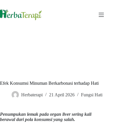
Skip
to
content
Efek Konsumsi Minuman Berkarbonasi terhadap Hati
Herbaterapi
21 April 2026
Fungsi Hati
Penumpukan lemak pada organ liver sering kali
berawal dari pola konsumsi yang salah.