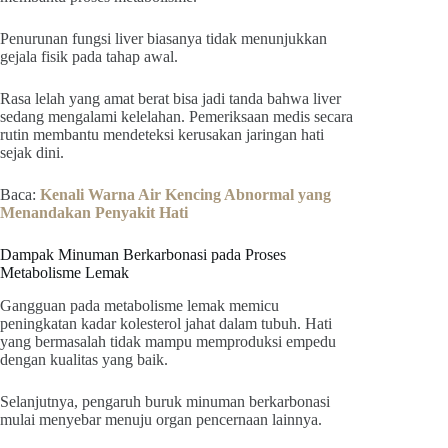
Penurunan fungsi liver biasanya tidak menunjukkan
gejala fisik pada tahap awal.
Rasa lelah yang amat berat bisa jadi tanda bahwa liver
sedang mengalami kelelahan. Pemeriksaan medis secara
rutin membantu mendeteksi kerusakan jaringan hati
sejak dini.
Baca:
Kenali Warna Air Kencing Abnormal yang
Menandakan Penyakit Hati
Dampak Minuman Berkarbonasi pada Proses
Metabolisme Lemak
Gangguan pada metabolisme lemak memicu
peningkatan kadar kolesterol jahat dalam tubuh. Hati
yang bermasalah tidak mampu memproduksi empedu
dengan kualitas yang baik.
Selanjutnya, pengaruh buruk minuman berkarbonasi
mulai menyebar menuju organ pencernaan lainnya.