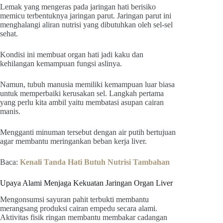
Lemak yang mengeras pada jaringan hati berisiko
memicu terbentuknya jaringan parut. Jaringan parut ini
menghalangi aliran nutrisi yang dibutuhkan oleh sel-sel
sehat.
Kondisi ini membuat organ hati jadi kaku dan
kehilangan kemampuan fungsi aslinya.
Namun, tubuh manusia memiliki kemampuan luar biasa
untuk memperbaiki kerusakan sel. Langkah pertama
yang perlu kita ambil yaitu membatasi asupan cairan
manis.
Mengganti minuman tersebut dengan air putih bertujuan
agar membantu meringankan beban kerja liver.
Baca:
Kenali Tanda Hati Butuh Nutrisi Tambahan
Upaya Alami Menjaga Kekuatan Jaringan Organ Liver
Mengonsumsi sayuran pahit terbukti membantu
merangsang produksi cairan empedu secara alami.
Aktivitas fisik ringan membantu membakar cadangan