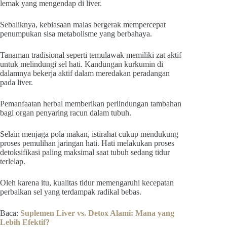
lemak yang mengendap di liver.
Sebaliknya, kebiasaan malas bergerak mempercepat
penumpukan sisa metabolisme yang berbahaya.
Tanaman tradisional seperti temulawak memiliki zat aktif
untuk melindungi sel hati. Kandungan kurkumin di
dalamnya bekerja aktif dalam meredakan peradangan
pada liver.
Pemanfaatan herbal memberikan perlindungan tambahan
bagi organ penyaring racun dalam tubuh.
Selain menjaga pola makan, istirahat cukup mendukung
proses pemulihan jaringan hati. Hati melakukan proses
detoksifikasi paling maksimal saat tubuh sedang tidur
terlelap.
Oleh karena itu, kualitas tidur memengaruhi kecepatan
perbaikan sel yang terdampak radikal bebas.
Baca:
Suplemen Liver vs. Detox Alami: Mana yang
Lebih Efektif?