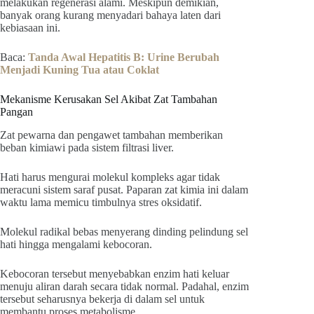
melakukan regenerasi alami. Meskipun demikian,
banyak orang kurang menyadari bahaya laten dari
kebiasaan ini.
Baca:
Tanda Awal Hepatitis B: Urine Berubah
Menjadi Kuning Tua atau Coklat
Mekanisme Kerusakan Sel Akibat Zat Tambahan
Pangan
Zat pewarna dan pengawet tambahan memberikan
beban kimiawi pada sistem filtrasi liver.
Hati harus mengurai molekul kompleks agar tidak
meracuni sistem saraf pusat. Paparan zat kimia ini dalam
waktu lama memicu timbulnya stres oksidatif.
Molekul radikal bebas menyerang dinding pelindung sel
hati hingga mengalami kebocoran.
Kebocoran tersebut menyebabkan enzim hati keluar
menuju aliran darah secara tidak normal. Padahal, enzim
tersebut seharusnya bekerja di dalam sel untuk
membantu proses metabolisme.