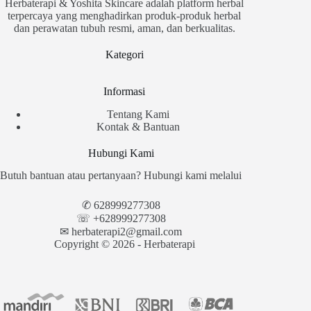
Herbaterapi & Yoshita Skincare adalah platform herbal
terpercaya yang menghadirkan produk-produk herbal
dan perawatan tubuh resmi, aman, dan berkualitas.
Kategori
Informasi
Tentang Kami
Kontak & Bantuan
Hubungi Kami
Butuh bantuan atau pertanyaan? Hubungi kami melalui
✆
628999277308
☏ +628999277308
✉︎
herbaterapi2@gmail.com
Copyright © 2026 - Herbaterapi