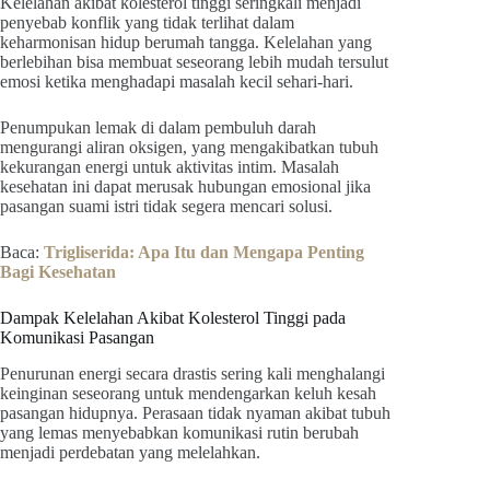
Kelelahan akibat kolesterol tinggi seringkali menjadi
penyebab konflik yang tidak terlihat dalam
keharmonisan hidup berumah tangga. Kelelahan yang
berlebihan bisa membuat seseorang lebih mudah tersulut
emosi ketika menghadapi masalah kecil sehari-hari.
Penumpukan lemak di dalam pembuluh darah
mengurangi aliran oksigen, yang mengakibatkan tubuh
kekurangan energi untuk aktivitas intim. Masalah
kesehatan ini dapat merusak hubungan emosional jika
pasangan suami istri tidak segera mencari solusi.
Baca:
Trigliserida: Apa Itu dan Mengapa Penting
Bagi Kesehatan
Dampak Kelelahan Akibat Kolesterol Tinggi pada
Komunikasi Pasangan
Penurunan energi secara drastis sering kali menghalangi
keinginan seseorang untuk mendengarkan keluh kesah
pasangan hidupnya. Perasaan tidak nyaman akibat tubuh
yang lemas menyebabkan komunikasi rutin berubah
menjadi perdebatan yang melelahkan.