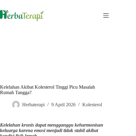
Skip
to
content
Kelelahan Akibat Kolesterol Tinggi Picu Masalah
Rumah Tangga?
Herbaterapi
9 April 2026
Kolesterol
Kelelahan kronis dapat mengganggu keharmonisan
keluarga karena emosi menjadi tidak stabil akibat
kondisi fisik lemah.