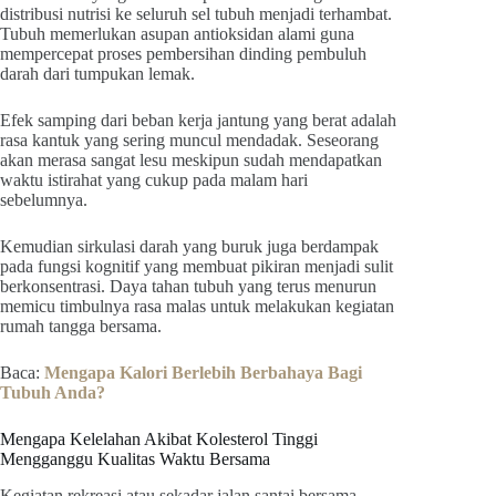
distribusi nutrisi ke seluruh sel tubuh menjadi terhambat.
Tubuh memerlukan asupan antioksidan alami guna
mempercepat proses pembersihan dinding pembuluh
darah dari tumpukan lemak.
Efek samping dari beban kerja jantung yang berat adalah
rasa kantuk yang sering muncul mendadak. Seseorang
akan merasa sangat lesu meskipun sudah mendapatkan
waktu istirahat yang cukup pada malam hari
sebelumnya.
Kemudian sirkulasi darah yang buruk juga berdampak
pada fungsi kognitif yang membuat pikiran menjadi sulit
berkonsentrasi. Daya tahan tubuh yang terus menurun
memicu timbulnya rasa malas untuk melakukan kegiatan
rumah tangga bersama.
Baca:
Mengapa Kalori Berlebih Berbahaya Bagi
Tubuh Anda?
Mengapa Kelelahan Akibat Kolesterol Tinggi
Mengganggu Kualitas Waktu Bersama
Kegiatan rekreasi atau sekadar jalan santai bersama