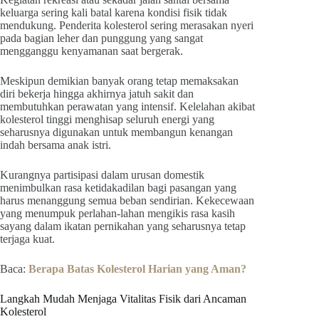
keluarga sering kali batal karena kondisi fisik tidak
mendukung. Penderita kolesterol sering merasakan nyeri
pada bagian leher dan punggung yang sangat
mengganggu kenyamanan saat bergerak.
Meskipun demikian banyak orang tetap memaksakan
diri bekerja hingga akhirnya jatuh sakit dan
membutuhkan perawatan yang intensif. Kelelahan akibat
kolesterol tinggi menghisap seluruh energi yang
seharusnya digunakan untuk membangun kenangan
indah bersama anak istri.
Kurangnya partisipasi dalam urusan domestik
menimbulkan rasa ketidakadilan bagi pasangan yang
harus menanggung semua beban sendirian. Kekecewaan
yang menumpuk perlahan-lahan mengikis rasa kasih
sayang dalam ikatan pernikahan yang seharusnya tetap
terjaga kuat.
Baca:
Berapa Batas Kolesterol Harian yang Aman?
Langkah Mudah Menjaga Vitalitas Fisik dari Ancaman
Kolesterol