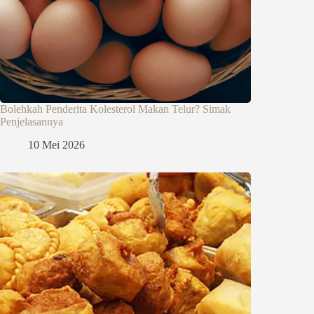
Bolehkah Penderita Kolesterol Makan Telur? Simak
Penjelasannya
10 Mei 2026