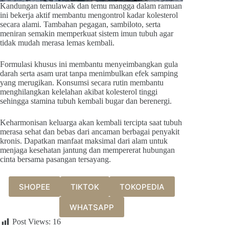
Kandungan temulawak dan temu mangga dalam ramuan
ini bekerja aktif membantu mengontrol kadar kolesterol
secara alami. Tambahan pegagan, sambiloto, serta
meniran semakin memperkuat sistem imun tubuh agar
tidak mudah merasa lemas kembali.
Formulasi khusus ini membantu menyeimbangkan gula
darah serta asam urat tanpa menimbulkan efek samping
yang merugikan. Konsumsi secara rutin membantu
menghilangkan kelelahan akibat kolesterol tinggi
sehingga stamina tubuh kembali bugar dan berenergi.
Keharmonisan keluarga akan kembali tercipta saat tubuh
merasa sehat dan bebas dari ancaman berbagai penyakit
kronis. Dapatkan manfaat maksimal dari alam untuk
menjaga kesehatan jantung dan mempererat hubungan
cinta bersama pasangan tersayang.
SHOPEE
TIKTOK
TOKOPEDIA
WHATSAPP
Post Views:
16