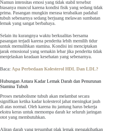
Namun intensitas emosi yang tidak stabil tersebut
biasanya muncul karena kondisi fisik yang sedang tidak
prima. Pasangan mungkin merasa terabaikan padahal
tubuh sebenarnya sedang berjuang melawan sumbatan
lemak yang sangat berbahaya.
Selain itu kurangnya waktu berkualitas bersama
pasangan terjadi karena penderita lebih memilih tidur
untuk memulihkan stamina. Kondisi ini menciptakan
jarak emosional yang semakin lebar jika penderita tidak
menjelaskan keadaan kesehatan yang sebenarnya.
Baca:
Apa Perbedaan Kolesterol HDL Dan LDL?
Hubungan Antara Kadar Lemak Darah dan Penurunan
Stamina Tubuh
Proses metabolisme tubuh akan melambat secara
signifikan ketika kadar kolesterol jahat meningkat jauh
di atas normal. Oleh karena itu jantung harus bekerja
ekstra keras untuk memompa darah ke seluruh jaringan
otot yang membutuhkan.
Aliran darah yang tersumbat plak lemak mengakibatkan