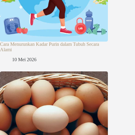
Cara Menurunkan Kadar Purin dalam Tubuh Secara
Alami
10 Mei 2026