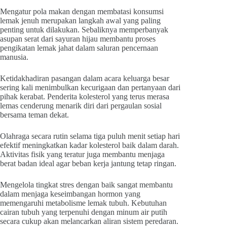
Mengatur pola makan dengan membatasi konsumsi
lemak jenuh merupakan langkah awal yang paling
penting untuk dilakukan. Sebaliknya memperbanyak
asupan serat dari sayuran hijau membantu proses
pengikatan lemak jahat dalam saluran pencernaan
manusia.
Ketidakhadiran pasangan dalam acara keluarga besar
sering kali menimbulkan kecurigaan dan pertanyaan dari
pihak kerabat. Penderita kolesterol yang terus merasa
lemas cenderung menarik diri dari pergaulan sosial
bersama teman dekat.
Olahraga secara rutin selama tiga puluh menit setiap hari
efektif meningkatkan kadar kolesterol baik dalam darah.
Aktivitas fisik yang teratur juga membantu menjaga
berat badan ideal agar beban kerja jantung tetap ringan.
Mengelola tingkat stres dengan baik sangat membantu
dalam menjaga keseimbangan hormon yang
memengaruhi metabolisme lemak tubuh. Kebutuhan
cairan tubuh yang terpenuhi dengan minum air putih
secara cukup akan melancarkan aliran sistem peredaran.