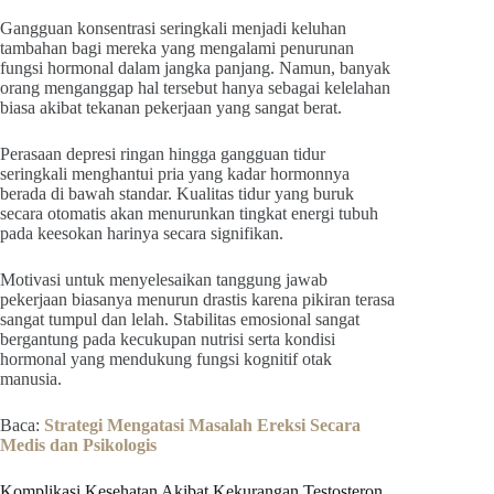
Gangguan konsentrasi seringkali menjadi keluhan
tambahan bagi mereka yang mengalami penurunan
fungsi hormonal dalam jangka panjang. Namun, banyak
orang menganggap hal tersebut hanya sebagai kelelahan
biasa akibat tekanan pekerjaan yang sangat berat.
Perasaan depresi ringan hingga gangguan tidur
seringkali menghantui pria yang kadar hormonnya
berada di bawah standar. Kualitas tidur yang buruk
secara otomatis akan menurunkan tingkat energi tubuh
pada keesokan harinya secara signifikan.
Motivasi untuk menyelesaikan tanggung jawab
pekerjaan biasanya menurun drastis karena pikiran terasa
sangat tumpul dan lelah. Stabilitas emosional sangat
bergantung pada kecukupan nutrisi serta kondisi
hormonal yang mendukung fungsi kognitif otak
manusia.
Baca:
Strategi Mengatasi Masalah Ereksi Secara
Medis dan Psikologis
Komplikasi Kesehatan Akibat Kekurangan Testosteron