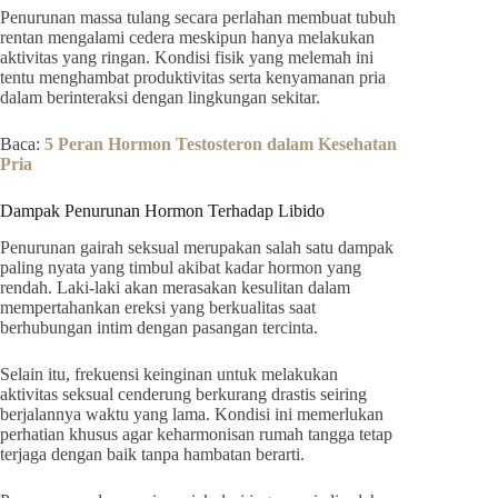
Penurunan massa tulang secara perlahan membuat tubuh
rentan mengalami cedera meskipun hanya melakukan
aktivitas yang ringan. Kondisi fisik yang melemah ini
tentu menghambat produktivitas serta kenyamanan pria
dalam berinteraksi dengan lingkungan sekitar.
Baca:
5 Peran Hormon Testosteron dalam Kesehatan
Pria
Dampak Penurunan Hormon Terhadap Libido
Penurunan gairah seksual merupakan salah satu dampak
paling nyata yang timbul akibat kadar hormon yang
rendah. Laki-laki akan merasakan kesulitan dalam
mempertahankan ereksi yang berkualitas saat
berhubungan intim dengan pasangan tercinta.
Selain itu, frekuensi keinginan untuk melakukan
aktivitas seksual cenderung berkurang drastis seiring
berjalannya waktu yang lama. Kondisi ini memerlukan
perhatian khusus agar keharmonisan rumah tangga tetap
terjaga dengan baik tanpa hambatan berarti.