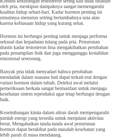
Kondisi kekurangan testosteron sering kali tidak disadari
oleh pria, meskipun dampaknya sangat memengaruhi
kualitas hidup sehari-hari. Kadar hormon penting ini
umumnya menurun seiring bertambahnya usia atau
karena kebiasaan hidup yang kurang sehat.
Hormon ini berfungsi penting untuk menjaga performa
seksual dan kepadatan tulang pada pria. Penurunan
drastis kadar testosteron bisa mengakibatkan perubahan
pada penampilan fisik dan juga mengganggu kestabilan
emosional seseorang.
Banyak pria tidak menyadari bahwa perubahan
mendadak dalam suasana hati dapat terkait erat dengan
variasi hormon dalam tubuh. Deteksi awal melalui
pemeriksaan berkala sangat bermanfaat untuk menjaga
kesehatan sistem reproduksi agar tetap berfungsi dengan
baik.
Keseimbangan kimia dalam aliran darah mempengaruhi
jumlah energi yang tersedia untuk menjalani aktivitas
berat. Mengabaikan tanda-tanda awal penurunan
hormon dapat berakibat pada masalah kesehatan yang
lebih parah di masa mendatang.