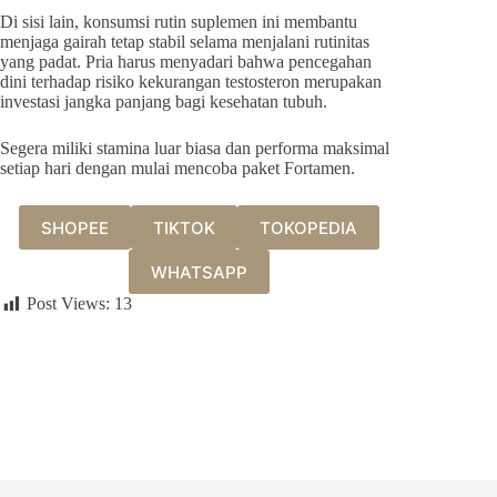
Di sisi lain, konsumsi rutin suplemen ini membantu
menjaga gairah tetap stabil selama menjalani rutinitas
yang padat. Pria harus menyadari bahwa pencegahan
dini terhadap risiko kekurangan testosteron merupakan
investasi jangka panjang bagi kesehatan tubuh.
Segera miliki stamina luar biasa dan performa maksimal
setiap hari dengan mulai mencoba paket Fortamen.
SHOPEE
TIKTOK
TOKOPEDIA
WHATSAPP
Post Views:
13