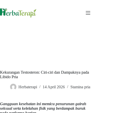
Skip
to
content
Kekurangan Testosteron: Ciri-ciri dan Dampaknya pada
Libido Pria
Herbaterapi
14 April 2026
Stamina pria
Gangguan kesehatan ini memicu penurunan gairah
seksual serta kelelahan fisik yang berdampak buruk
pada performa harian.