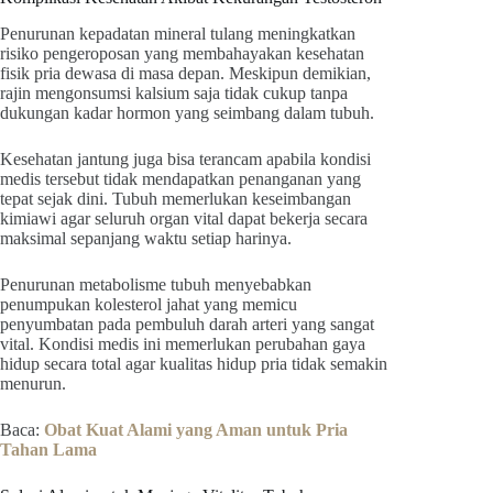
Penurunan kepadatan mineral tulang meningkatkan
risiko pengeroposan yang membahayakan kesehatan
fisik pria dewasa di masa depan. Meskipun demikian,
rajin mengonsumsi kalsium saja tidak cukup tanpa
dukungan kadar hormon yang seimbang dalam tubuh.
Kesehatan jantung juga bisa terancam apabila kondisi
medis tersebut tidak mendapatkan penanganan yang
tepat sejak dini. Tubuh memerlukan keseimbangan
kimiawi agar seluruh organ vital dapat bekerja secara
maksimal sepanjang waktu setiap harinya.
Penurunan metabolisme tubuh menyebabkan
penumpukan kolesterol jahat yang memicu
penyumbatan pada pembuluh darah arteri yang sangat
vital. Kondisi medis ini memerlukan perubahan gaya
hidup secara total agar kualitas hidup pria tidak semakin
menurun.
Baca:
Obat Kuat Alami yang Aman untuk Pria
Tahan Lama