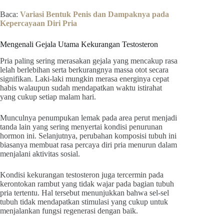
Baca:
Variasi Bentuk Penis dan Dampaknya pada
Kepercayaan Diri Pria
Mengenali Gejala Utama Kekurangan Testosteron
Pria paling sering merasakan gejala yang mencakup rasa
lelah berlebihan serta berkurangnya massa otot secara
signifikan. Laki-laki mungkin merasa energinya cepat
habis walaupun sudah mendapatkan waktu istirahat
yang cukup setiap malam hari.
Munculnya penumpukan lemak pada area perut menjadi
tanda lain yang sering menyertai kondisi penurunan
hormon ini. Selanjutnya, perubahan komposisi tubuh ini
biasanya membuat rasa percaya diri pria menurun dalam
menjalani aktivitas sosial.
Kondisi kekurangan testosteron juga tercermin pada
kerontokan rambut yang tidak wajar pada bagian tubuh
pria tertentu. Hal tersebut menunjukkan bahwa sel-sel
tubuh tidak mendapatkan stimulasi yang cukup untuk
menjalankan fungsi regenerasi dengan baik.