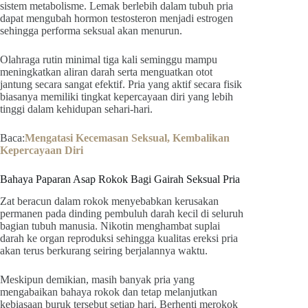
sistem metabolisme. Lemak berlebih dalam tubuh pria
dapat mengubah hormon testosteron menjadi estrogen
sehingga performa seksual akan menurun.
Olahraga rutin minimal tiga kali seminggu mampu
meningkatkan aliran darah serta menguatkan otot
jantung secara sangat efektif. Pria yang aktif secara fisik
biasanya memiliki tingkat kepercayaan diri yang lebih
tinggi dalam kehidupan sehari-hari.
Baca:
Mengatasi Kecemasan Seksual, Kembalikan
Kepercayaan Diri
Bahaya Paparan Asap Rokok Bagi Gairah Seksual Pria
Zat beracun dalam rokok menyebabkan kerusakan
permanen pada dinding pembuluh darah kecil di seluruh
bagian tubuh manusia. Nikotin menghambat suplai
darah ke organ reproduksi sehingga kualitas ereksi pria
akan terus berkurang seiring berjalannya waktu.
Meskipun demikian, masih banyak pria yang
mengabaikan bahaya rokok dan tetap melanjutkan
kebiasaan buruk tersebut setiap hari. Berhenti merokok