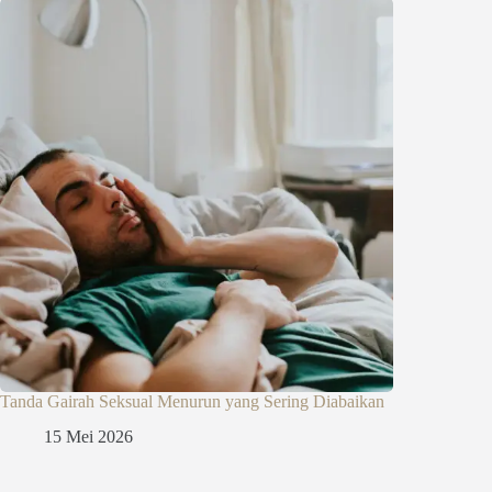
Tanda Gairah Seksual Menurun yang Sering Diabaikan
15 Mei 2026