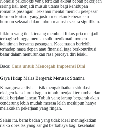
Kondisi psikologis yang tertekan akibat beban pekerjaan
sering kali menjadi musuh utama bagi kehidupan
romantis pasangan. Tekanan mental memicu pelepasan
hormon kortisol yang justru menekan keberadaan
hormon seksual dalam tubuh manusia secara signifikan.
Pikiran yang tidak tenang membuat fokus pria menjadi
terbagi sehingga mereka sulit menikmati momen
keintiman bersama pasangan. Kecemasan berlebih
terhadap masa depan atau finansial juga berkontribusi
besar dalam menurunkan rasa percaya diri lelaki.
Baca:
Cara untuk Mencegah Impotensi Dini
Gaya Hidup Malas Bergerak Merusak Stamina
Kurangnya aktivitas fisik mengakibatkan sirkulasi
oksigen ke seluruh bagian tubuh menjadi terhambat dan
tidak berjalan lancar. Tubuh yang jarang bergerak akan
cenderung lebih mudah merasa lelah meskipun hanya
melakukan pekerjaan yang ringan.
Selain itu, berat badan yang tidak ideal meningkatkan
risiko obesitas yang sangat berbahaya bagi kesehatan