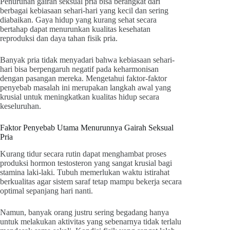
Penurunan gairah seksual pria bisa berangkat dari
berbagai kebiasaan sehari-hari yang kecil dan sering
diabaikan. Gaya hidup yang kurang sehat secara
bertahap dapat menurunkan kualitas kesehatan
reproduksi dan daya tahan fisik pria.
Banyak pria tidak menyadari bahwa kebiasaan sehari-
hari bisa berpengaruh negatif pada keharmonisan
dengan pasangan mereka. Mengetahui faktor-faktor
penyebab masalah ini merupakan langkah awal yang
krusial untuk meningkatkan kualitas hidup secara
keseluruhan.
Faktor Penyebab Utama Menurunnya Gairah Seksual
Pria
Kurang tidur secara rutin dapat menghambat proses
produksi hormon testosteron yang sangat krusial bagi
stamina laki-laki. Tubuh memerlukan waktu istirahat
berkualitas agar sistem saraf tetap mampu bekerja secara
optimal sepanjang hari nanti.
Namun, banyak orang justru sering begadang hanya
untuk melakukan aktivitas yang sebenarnya tidak terlalu