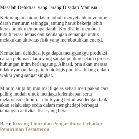
Masalah Dehidrasi yang Jarang Disadari Manusia
Kekurangan cairan dalam tubuh menyebabkan volume
darah menurun sehingga jantung harus bekerja lebih
keras untuk memompa darah. Kondisi ini membuat
tubuh terasa lemas dan kehilangan semangat untuk
melakukan aktivitas fisik yang membutuhkan energi.
Kemudian, dehidrasi juga dapat mengganggu produksi
cairan pelumas alami yang sangat penting selama proses
hubungan intim berlangsung. Alhasil, pria akan merasa
tidak nyaman dan gairah biologis pun bisa hilang dalam
waktu yang sangat singkat.
Minum air putih minimal 8 gelas sehari merupakan cara
paling mudah untuk menjaga kelembapan serta
metabolisme tubuh. Tubuh yang terhidrasi dengan baik
akan selalu siap sedia dalam menghadapi berbagai
tantangan aktivitas fisik yang berat.
Baca:
Kurang Tidur dan Pengaruhnya terhadap
Penurunan Testosteron