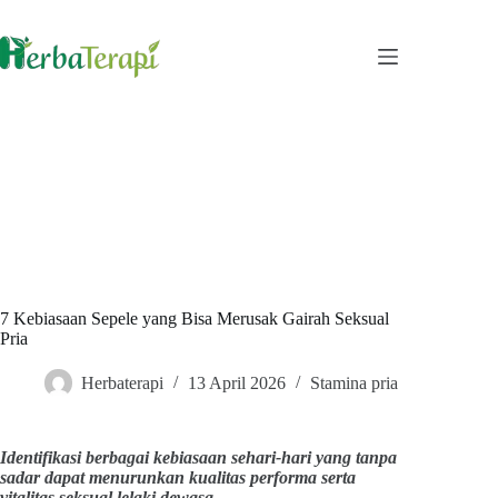
Skip
to
content
7 Kebiasaan Sepele yang Bisa Merusak Gairah Seksual
Pria
Herbaterapi
13 April 2026
Stamina pria
Identifikasi berbagai kebiasaan sehari-hari yang tanpa
sadar dapat menurunkan kualitas performa serta
vitalitas seksual lelaki dewasa.