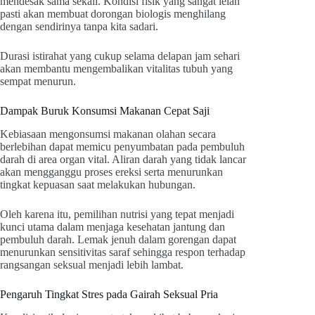
mendesak sama sekali. Kondisi fisik yang sangat lelah
pasti akan membuat dorongan biologis menghilang
dengan sendirinya tanpa kita sadari.
Durasi istirahat yang cukup selama delapan jam sehari
akan membantu mengembalikan vitalitas tubuh yang
sempat menurun.
Dampak Buruk Konsumsi Makanan Cepat Saji
Kebiasaan mengonsumsi makanan olahan secara
berlebihan dapat memicu penyumbatan pada pembuluh
darah di area organ vital. Aliran darah yang tidak lancar
akan mengganggu proses ereksi serta menurunkan
tingkat kepuasan saat melakukan hubungan.
Oleh karena itu, pemilihan nutrisi yang tepat menjadi
kunci utama dalam menjaga kesehatan jantung dan
pembuluh darah. Lemak jenuh dalam gorengan dapat
menurunkan sensitivitas saraf sehingga respon terhadap
rangsangan seksual menjadi lebih lambat.
Pengaruh Tingkat Stres pada Gairah Seksual Pria