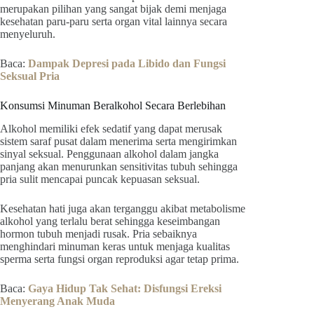
merupakan pilihan yang sangat bijak demi menjaga
kesehatan paru-paru serta organ vital lainnya secara
menyeluruh.
Baca:
Dampak Depresi pada Libido dan Fungsi
Seksual Pria
Konsumsi Minuman Beralkohol Secara Berlebihan
Alkohol memiliki efek sedatif yang dapat merusak
sistem saraf pusat dalam menerima serta mengirimkan
sinyal seksual. Penggunaan alkohol dalam jangka
panjang akan menurunkan sensitivitas tubuh sehingga
pria sulit mencapai puncak kepuasan seksual.
Kesehatan hati juga akan terganggu akibat metabolisme
alkohol yang terlalu berat sehingga keseimbangan
hormon tubuh menjadi rusak. Pria sebaiknya
menghindari minuman keras untuk menjaga kualitas
sperma serta fungsi organ reproduksi agar tetap prima.
Baca:
Gaya Hidup Tak Sehat: Disfungsi Ereksi
Menyerang Anak Muda