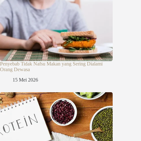
Penyebab Tidak Nafsu Makan yang Sering Dialami
Orang Dewasa
15 Mei 2026