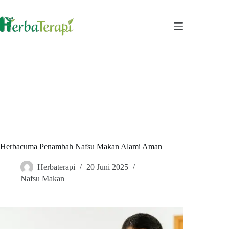
Skip
to
content
Herbacuma Penambah Nafsu Makan Alami Aman
Herbaterapi
20 Juni 2025
Nafsu Makan