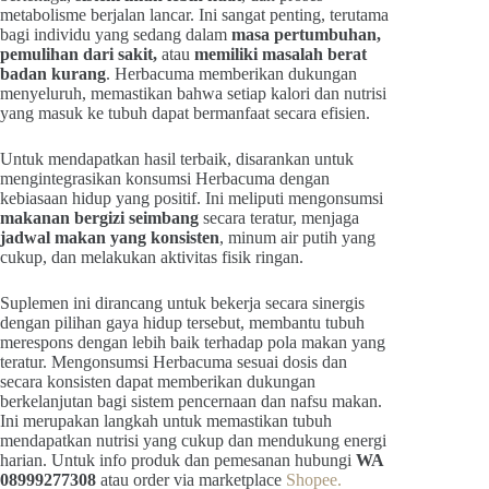
metabolisme berjalan lancar. Ini sangat penting, terutama
bagi individu yang sedang dalam
masa pertumbuhan,
pemulihan dari sakit,
atau
memiliki masalah berat
badan kurang
. Herbacuma memberikan dukungan
menyeluruh, memastikan bahwa setiap kalori dan nutrisi
yang masuk ke tubuh dapat bermanfaat secara efisien.
Untuk mendapatkan hasil terbaik, disarankan untuk
mengintegrasikan konsumsi Herbacuma dengan
kebiasaan hidup yang positif. Ini meliputi mengonsumsi
makanan bergizi seimbang
secara teratur, menjaga
jadwal makan yang konsisten
, minum air putih yang
cukup, dan melakukan aktivitas fisik ringan.
Suplemen ini dirancang untuk bekerja secara sinergis
dengan pilihan gaya hidup tersebut, membantu tubuh
merespons dengan lebih baik terhadap pola makan yang
teratur. Mengonsumsi Herbacuma sesuai dosis dan
secara konsisten dapat memberikan dukungan
berkelanjutan bagi sistem pencernaan dan nafsu makan.
Ini merupakan langkah untuk memastikan tubuh
mendapatkan nutrisi yang cukup dan mendukung energi
harian. Untuk info produk dan pemesanan hubungi
WA
08999277308
atau order via marketplace
Shopee.