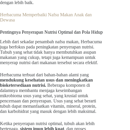
dengan lebih baik.
Herbacuma Memperbaiki Nafsu Makan Anak dan
Dewasa
Pentingnya Penyerapan Nutrisi Optimal dan Pola Hidup
Lebih dari sekadar penambah nafsu makan, Herbacuma
juga berfokus pada peningkatan penyerapan nutrisi.
Tubuh yang sehat tidak hanya membutuhkan asupan
makanan yang cukup, tetapi juga kemampuan untuk
menyerap nutrisi dari makanan tersebut secara efektif.
Herbacuma terbuat dari bahan-bahan alami yang
mendukung kesehatan usus dan meningkatkan
bioketersediaan nutrisi.
Beberapa komponen di
dalamnya membantu menjaga keseimbangan
mikrobioma usus yang sehat, yang krusial untuk
pencernaan dan penyerapan. Usus yang sehat berarti
tubuh dapat memanfaatkan vitamin, mineral, protein,
dan karbohidrat yang masuk dengan lebih maksimal.
Ketika penyerapan nutrisi optimal, tubuh akan lebih
bertenaga,
sistem imun lebih kuat
, dan proses