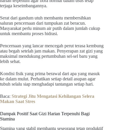
harian terpenuhi agar flora normal dalam usus tetap
terjaga keseimbangannya.
Serat dari gandum utuh membantu membersihkan
saluran pencernaan dari tumpukan zat beracun.
Masyarakat perlu minum air putih dalam jumlah cukup
untuk membantu proses hidrasi.
Pencernaan yang lancar mencegah perut terasa kembung
atau begah setelah jam makan. Penyerapan zat gizi yang
maksimal mendukung pertumbuhan sel-sel baru yang
lebih sehat.
Kondisi fisik yang prima berawal dari apa yang masuk
ke dalam mulut. Perhatikan setiap detail asupan agar
tubuh selalu siap menghadapi tantangan setiap hari.
Baca:
Strategi Jitu Mengatasi Kehilangan Selera
Makan Saat Stres
Dampak Positif Saat Gizi Harian Terpenuhi Bagi
Stamina
Stamina yang stabil membantu seseorang tetap produktif