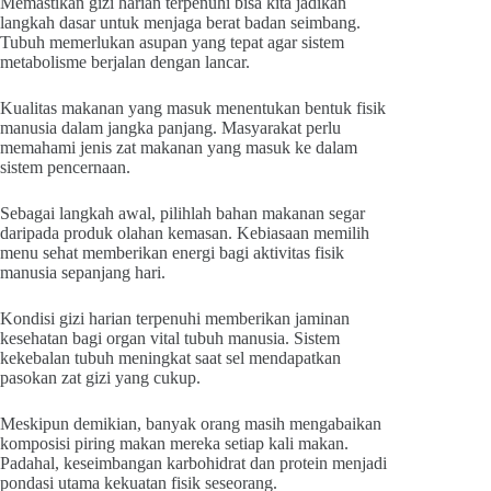
Memastikan gizi harian terpenuhi bisa kita jadikan
langkah dasar untuk menjaga berat badan seimbang.
Tubuh memerlukan asupan yang tepat agar sistem
metabolisme berjalan dengan lancar.
Kualitas makanan yang masuk menentukan bentuk fisik
manusia dalam jangka panjang. Masyarakat perlu
memahami jenis zat makanan yang masuk ke dalam
sistem pencernaan.
Sebagai langkah awal, pilihlah bahan makanan segar
daripada produk olahan kemasan. Kebiasaan memilih
menu sehat memberikan energi bagi aktivitas fisik
manusia sepanjang hari.
Kondisi gizi harian terpenuhi memberikan jaminan
kesehatan bagi organ vital tubuh manusia. Sistem
kekebalan tubuh meningkat saat sel mendapatkan
pasokan zat gizi yang cukup.
Meskipun demikian, banyak orang masih mengabaikan
komposisi piring makan mereka setiap kali makan.
Padahal, keseimbangan karbohidrat dan protein menjadi
pondasi utama kekuatan fisik seseorang.