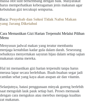
massa otot sulit berkembang dengan baik. Masyarakat
harus memperhatikan keberagaman jenis makanan agar
kebutuhan gizi tercukupi sempurna.
Baca:
Penyebab dan Solusi Tidak Nafsu Makan
yang Jarang Diketahui
Cara Memastikan Gizi Harian Terpenuhi Melalui Pilihan
Menu
Menyusun jadwal makan yang teratur membantu
menjaga kestabilan kadar gula dalam darah. Seseorang
sebaiknya menyertakan sayuran hijau dalam setiap sajian
makanan utama mereka.
Hal ini memastikan gizi harian terpenuhi tanpa harus
merasa lapar secara berlebihan. Buah-buahan segar jadi
camilan sehat yang kaya akan asupan air dan vitamin.
Selanjutnya, batasi penggunaan minyak goreng berlebih
saat mengolah lauk pauk setiap hari. Proses memasak
dengan cara mengukus atau merebus menjaga kualitas
zat makanan.