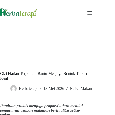
Skip
to
content
Gizi Harian Terpenuhi Bantu Menjaga Bentuk Tubuh
Ideal
Herbaterapi
13 Mei 2026
Nafsu Makan
Panduan praktis menjaga proporsi tubuh melalui
pengaturan asupan makanan berkualitas setiap
waktu.