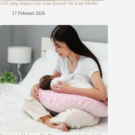
ASI yang Bagus Cair Atau Kental? Ini Kata Medis!
17 Februari 2026