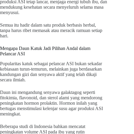
produksi ASI tetap lancar, menjaga energi tubuh ibu, dan
mendukung kesehatan secara menyeluruh selama masa
menyusui.
Semua itu hadir dalam satu produk berbasis herbal,
tanpa harus ribet memasak atau meracik ramuan setiap
hari.
Mengapa Daun Katuk Jadi Pilihan Andal dalam
Pelancar ASI
Popularitas katuk sebagai pelancar ASI bukan sekadar
kebiasaan turun-temurun, melainkan juga berdasarkan
kandungan gizi dan senyawa aktif yang telah dikaji
secara ilmiah.
Daun ini mengandung senyawa galaktagog seperti
fitokimia, flavonoid, dan sterol alami yang mendorong
peningkatan hormon prolaktin. Hormon inilah yang
bertugas menstimulasi kelenjar susu agar produksi ASI
meningkat.
Beberapa studi di Indonesia bahkan mencatat
peningkatan volume ASI pada ibu yang rutin