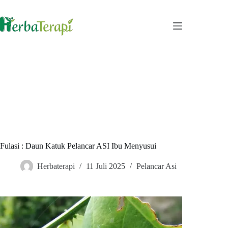
Skip
to
content
Fulasi : Daun Katuk Pelancar ASI Ibu Menyusui
Herbaterapi
11 Juli 2025
Pelancar Asi