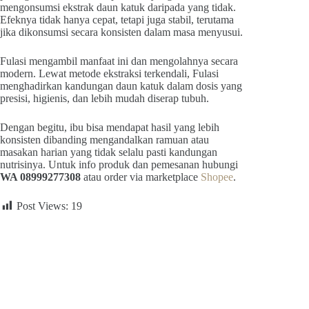
mengonsumsi ekstrak daun katuk daripada yang tidak.
Efeknya tidak hanya cepat, tetapi juga stabil, terutama
jika dikonsumsi secara konsisten dalam masa menyusui.
Fulasi mengambil manfaat ini dan mengolahnya secara
modern. Lewat metode ekstraksi terkendali, Fulasi
menghadirkan kandungan daun katuk dalam dosis yang
presisi, higienis, dan lebih mudah diserap tubuh.
Dengan begitu, ibu bisa mendapat hasil yang lebih
konsisten dibanding mengandalkan ramuan atau
masakan harian yang tidak selalu pasti kandungan
nutrisinya. Untuk info produk dan pemesanan hubungi
WA 08999277308
atau order via marketplace
Shopee
.
Post Views:
19