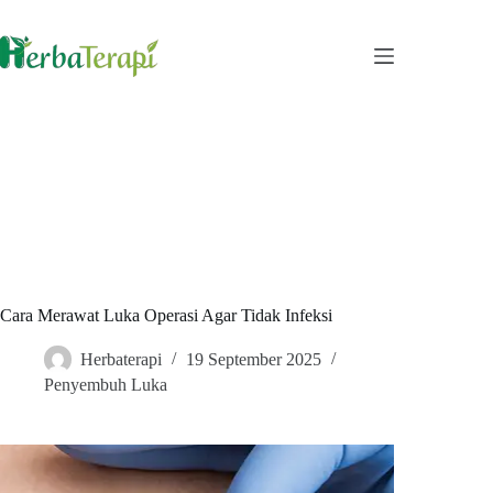
Skip
to
content
Cara Merawat Luka Operasi Agar Tidak Infeksi
Herbaterapi
19 September 2025
Penyembuh Luka