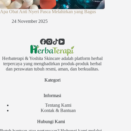
Apa Obat Anti Nyeri Pasca Melahirkan yang Bagus
24 November 2025
Herbaterapi & Yoshita Skincare adalah platform herbal
terpercaya yang menghadirkan produk-produk herbal
dan perawatan tubuh resmi, aman, dan berkualitas.
Kategori
Informasi
Tentang Kami
Kontak & Bantuan
Hubungi Kami
Butuh bantuan atau pertanyaan? Hubungi kami melalui