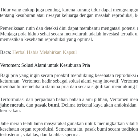
Tidur yang cukup juga penting, karena kurang tidur dapat menggangg
tentang kesuburan atau riwayat keluarga dengan masalah reproduksi, k
Pemeriksaan rutin dan deteksi dini dapat membantu mengatasi potensi 
Menjaga pola hidup sehat secara menyeluruh adalah investasi terbaik 
memastikan kesehatan reproduksi yang optimal.
Baca:
Herbal Habis Melahirkan Kapsul
Vertomen: Solusi Alami untuk Kesuburan Pria
Bagi pria yang ingin secara proaktif mendukung kesehatan reproduksi
keturunan, Vertomen hadir sebagai solusi alami yang inovatif. Vertom
membantu memelihara stamina pria dan secara signifikan mendukung f
Terformulasi dari perpaduan bahan-bahan alami pilihan, Vertomen men
jahe merah
, dan
pasak bumi
. Delima terkenal kaya akan antioksidan
kerusakan.
Jahe merah telah lama masyarakat gunakan untuk meningkatkan vitalita
kesehatan organ reproduksi. Sementara itu, pasak bumi secara tradisi
testosteron, vitalitas, dan kualitas sperma.