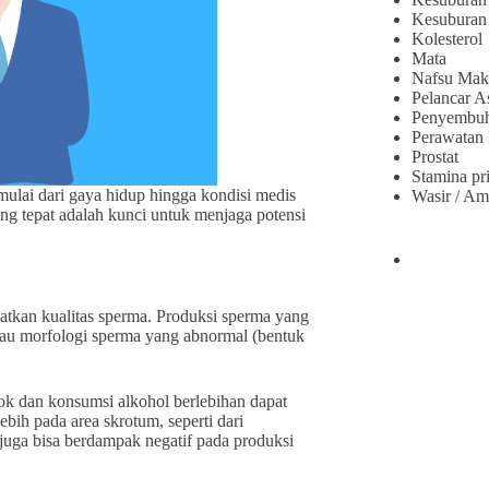
Kesuburan
Kolesterol
Mata
Nafsu Mak
Pelancar A
Penyembu
Perawatan
Prostat
Stamina pr
 mulai dari gaya hidup hingga kondisi medis
Wasir / Am
g tepat adalah kunci untuk menjaga potensi
ibatkan kualitas sperma. Produksi sperma yang
tau morfologi sperma yang abnormal (bentuk
ok dan konsumsi alkohol berlebihan dapat
bih pada area skrotum, seperti dari
 juga bisa berdampak negatif pada produksi