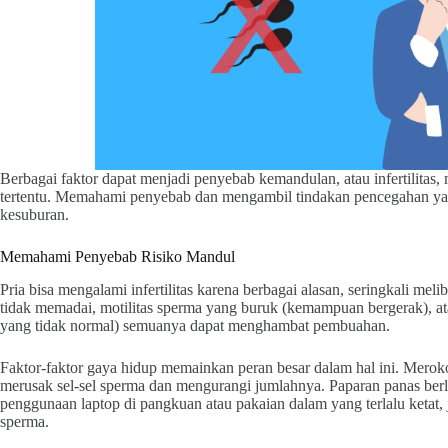
Berbagai faktor dapat menjadi penyebab kemandulan, atau infertilitas,
tertentu. Memahami penyebab dan mengambil tindakan pencegahan yan
kesuburan.
Memahami Penyebab Risiko Mandul
Pria bisa mengalami infertilitas karena berbagai alasan, seringkali mel
tidak memadai, motilitas sperma yang buruk (kemampuan bergerak), a
yang tidak normal) semuanya dapat menghambat pembuahan.
Faktor-faktor gaya hidup memainkan peran besar dalam hal ini. Merok
merusak sel-sel sperma dan mengurangi jumlahnya. Paparan panas berle
penggunaan laptop di pangkuan atau pakaian dalam yang terlalu ketat,
sperma.