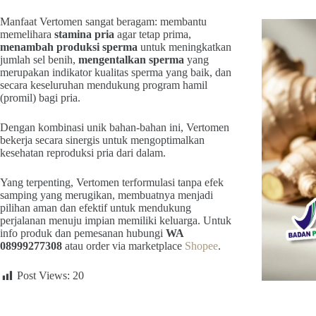
Manfaat Vertomen sangat beragam: membantu
memelihara
stamina pria
agar tetap prima,
menambah produksi sperma
untuk meningkatkan
jumlah sel benih,
mengentalkan sperma
yang
merupakan indikator kualitas sperma yang baik, dan
secara keseluruhan mendukung program hamil
(promil) bagi pria.
Dengan kombinasi unik bahan-bahan ini, Vertomen
bekerja secara sinergis untuk mengoptimalkan
kesehatan reproduksi pria dari dalam.
Yang terpenting, Vertomen terformulasi tanpa efek
samping yang merugikan, membuatnya menjadi
pilihan aman dan efektif untuk mendukung
perjalanan menuju impian memiliki keluarga. Untuk
info produk dan pemesanan hubungi
WA
08999277308
atau order via marketplace
Shopee
.
Post Views:
20