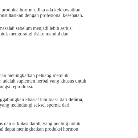
u produksi hormon. Jika ada kekhawatiran
onsultasikan dengan profesional kesehatan.
masalah sebelum menjadi lebih serius.
untuk mengurangi risiko mandul dan
 dan meningkatkan peluang memiliki
en adalah suplemen herbal yang khusus untuk
ungsi reproduksi.
ggabungkan khasiat luar biasa dari
delima
,
 yang melindungi sel-sel sperma dari
s dan sirkulasi darah, yang penting untuk
onal dapat meningkatkan produksi hormon