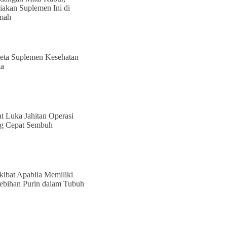
iakan Suplemen Ini di
mah
ta Suplemen Kesehatan
a
t Luka Jahitan Operasi
g Cepat Sembuh
kibat Apabila Memiliki
ebihan Purin dalam Tubuh