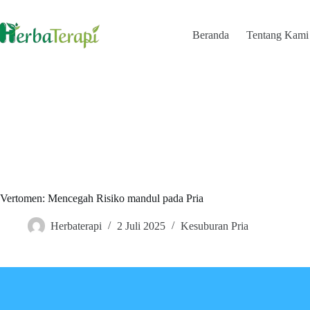
Skip
to
content
Beranda
Tentang Kami
Vertomen: Mencegah Risiko mandul pada Pria
Herbaterapi
2 Juli 2025
Kesuburan Pria