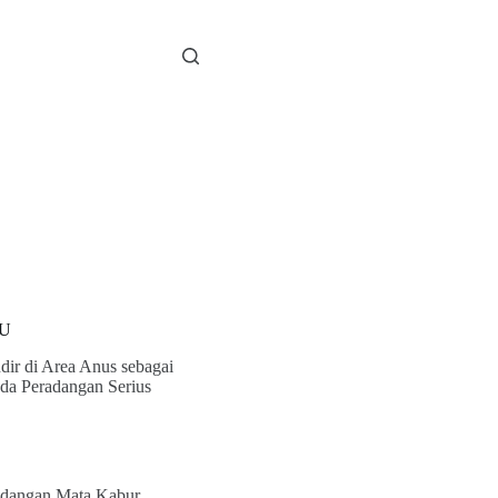
U
dir di Area Anus sebagai
da Peradangan Serius
dangan Mata Kabur,