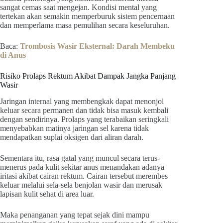
sangat cemas saat mengejan. Kondisi mental yang
tertekan akan semakin memperburuk sistem pencernaan
dan memperlama masa pemulihan secara keseluruhan.
Baca:
Trombosis Wasir Eksternal: Darah Membeku
di Anus
Risiko Prolaps Rektum Akibat Dampak Jangka Panjang
Wasir
Jaringan internal yang membengkak dapat menonjol
keluar secara permanen dan tidak bisa masuk kembali
dengan sendirinya. Prolaps yang terabaikan seringkali
menyebabkan matinya jaringan sel karena tidak
mendapatkan suplai oksigen dari aliran darah.
Sementara itu, rasa gatal yang muncul secara terus-
menerus pada kulit sekitar anus menandakan adanya
iritasi akibat cairan rektum. Cairan tersebut merembes
keluar melalui sela-sela benjolan wasir dan merusak
lapisan kulit sehat di area luar.
Maka penanganan yang tepat sejak dini mampu