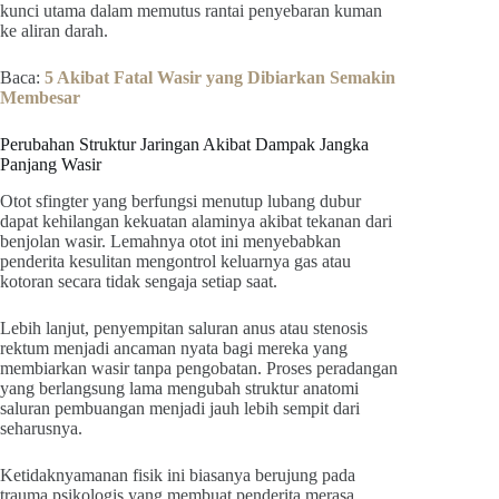
kunci utama dalam memutus rantai penyebaran kuman
ke aliran darah.
Baca:
5 Akibat Fatal Wasir yang Dibiarkan Semakin
Membesar
Perubahan Struktur Jaringan Akibat Dampak Jangka
Panjang Wasir
Otot sfingter yang berfungsi menutup lubang dubur
dapat kehilangan kekuatan alaminya akibat tekanan dari
benjolan wasir. Lemahnya otot ini menyebabkan
penderita kesulitan mengontrol keluarnya gas atau
kotoran secara tidak sengaja setiap saat.
Lebih lanjut, penyempitan saluran anus atau stenosis
rektum menjadi ancaman nyata bagi mereka yang
membiarkan wasir tanpa pengobatan. Proses peradangan
yang berlangsung lama mengubah struktur anatomi
saluran pembuangan menjadi jauh lebih sempit dari
seharusnya.
Ketidaknyamanan fisik ini biasanya berujung pada
trauma psikologis yang membuat penderita merasa