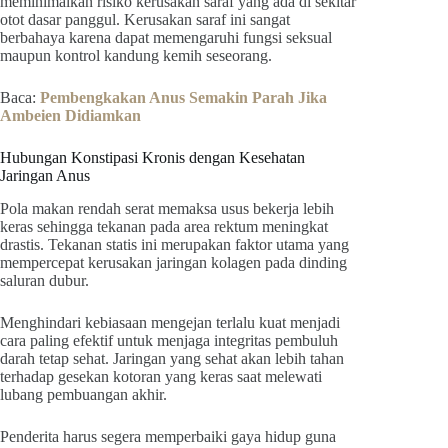
meminimalkan risiko kerusakan saraf yang ada di sekitar
otot dasar panggul. Kerusakan saraf ini sangat
berbahaya karena dapat memengaruhi fungsi seksual
maupun kontrol kandung kemih seseorang.
Baca:
Pembengkakan Anus Semakin Parah Jika
Ambeien Didiamkan
Hubungan Konstipasi Kronis dengan Kesehatan
Jaringan Anus
Pola makan rendah serat memaksa usus bekerja lebih
keras sehingga tekanan pada area rektum meningkat
drastis. Tekanan statis ini merupakan faktor utama yang
mempercepat kerusakan jaringan kolagen pada dinding
saluran dubur.
Menghindari kebiasaan mengejan terlalu kuat menjadi
cara paling efektif untuk menjaga integritas pembuluh
darah tetap sehat. Jaringan yang sehat akan lebih tahan
terhadap gesekan kotoran yang keras saat melewati
lubang pembuangan akhir.
Penderita harus segera memperbaiki gaya hidup guna