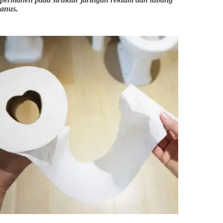
anus.