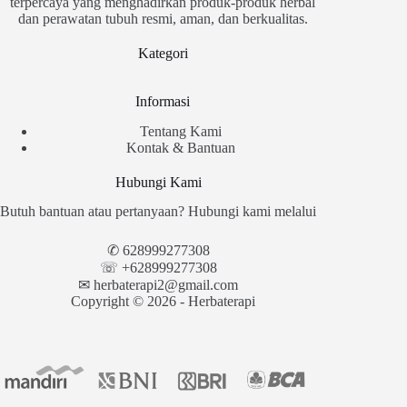
terpercaya yang menghadirkan produk-produk herbal
dan perawatan tubuh resmi, aman, dan berkualitas.
Kategori
Informasi
Tentang Kami
Kontak & Bantuan
Hubungi Kami
Butuh bantuan atau pertanyaan? Hubungi kami melalui
✆
628999277308
☏ +628999277308
✉︎
herbaterapi2@gmail.com
Copyright © 2026 - Herbaterapi