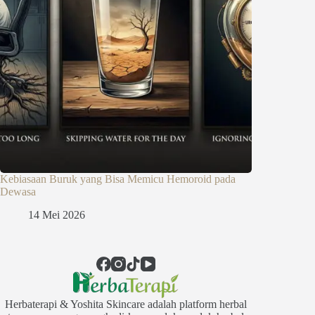
Kebiasaan Buruk yang Bisa Memicu Hemoroid pada
Dewasa
14 Mei 2026
Herbaterapi & Yoshita Skincare adalah platform herbal