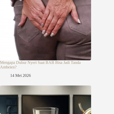
Mengapa Dubur Nyeri Saat BAB Bisa Jadi Tanda
Ambeien?
14 Mei 2026