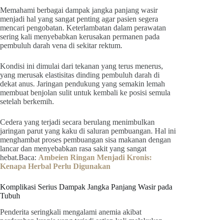
Memahami berbagai dampak jangka panjang wasir
menjadi hal yang sangat penting agar pasien segera
mencari pengobatan. Keterlambatan dalam perawatan
sering kali menyebabkan kerusakan permanen pada
pembuluh darah vena di sekitar rektum.
Kondisi ini dimulai dari tekanan yang terus menerus,
yang merusak elastisitas dinding pembuluh darah di
dekat anus. Jaringan pendukung yang semakin lemah
membuat benjolan sulit untuk kembali ke posisi semula
setelah berkemih.
Cedera yang terjadi secara berulang menimbulkan
jaringan parut yang kaku di saluran pembuangan. Hal ini
menghambat proses pembuangan sisa makanan dengan
lancar dan menyebabkan rasa sakit yang sangat
hebat.Baca:
Ambeien Ringan Menjadi Kronis:
Kenapa Herbal Perlu Digunakan
Komplikasi Serius Dampak Jangka Panjang Wasir pada
Tubuh
Penderita seringkali mengalami anemia akibat