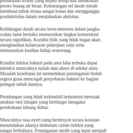
perdarahan kronis yang terjadi setiap kali melakukan
proses buang air besar. Kekurangan sel darah merah
membuat tubuh terasa sangat lemas dan mengganggu
produktivitas dalam menjalankan aktivitas.
Kehilangan darah secara terus-menerus dalam jangka
waktu lama berisiko menurunkan tingkat konsentrasi
secara signifikan. Kondisi fisik yang tidak bugar akan
menghambat kelancaran pekerjaan rutin serta
menurunkan kualitas hidup seseorang.
Kondisi infeksi bakteri pada area luka terbuka dapat
memicu munculnya nanah atau abses di sekitar anus.
Masalah kesehatan ini memerlukan penanganan bedah
segera guna mencegah penyebaran bakteri ke bagian
jaringan tubuh lainnya.
Peradangan yang tidak terkendali berpotensi merusak
struktur otot sfingter yang berfungsi mengatur
pembukaan lubang dubur.
Munculnya rasa nyeri yang berdenyut secara konstan
menandakan adanya timbunan cairan infeksi yang
sangat berbahaya. Penanganan medis yang tepat menjadi