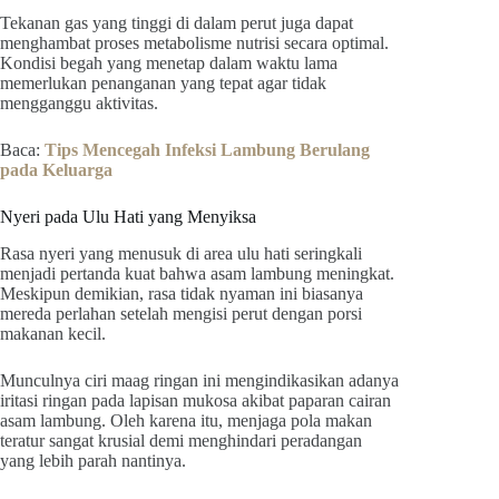
Tekanan gas yang tinggi di dalam perut juga dapat
menghambat proses metabolisme nutrisi secara optimal.
Kondisi begah yang menetap dalam waktu lama
memerlukan penanganan yang tepat agar tidak
mengganggu aktivitas.
Baca:
Tips Mencegah Infeksi Lambung Berulang
pada Keluarga
Nyeri pada Ulu Hati yang Menyiksa
Rasa nyeri yang menusuk di area ulu hati seringkali
menjadi pertanda kuat bahwa asam lambung meningkat.
Meskipun demikian, rasa tidak nyaman ini biasanya
mereda perlahan setelah mengisi perut dengan porsi
makanan kecil.
Munculnya ciri maag ringan ini mengindikasikan adanya
iritasi ringan pada lapisan mukosa akibat paparan cairan
asam lambung. Oleh karena itu, menjaga pola makan
teratur sangat krusial demi menghindari peradangan
yang lebih parah nantinya.