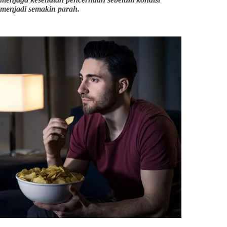
menjadi semakin parah.