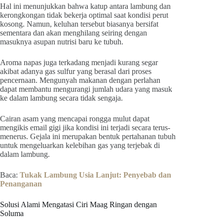
Hal ini menunjukkan bahwa katup antara lambung dan
kerongkongan tidak bekerja optimal saat kondisi perut
kosong. Namun, keluhan tersebut biasanya bersifat
sementara dan akan menghilang seiring dengan
masuknya asupan nutrisi baru ke tubuh.
Aroma napas juga terkadang menjadi kurang segar
akibat adanya gas sulfur yang berasal dari proses
pencernaan. Mengunyah makanan dengan perlahan
dapat membantu mengurangi jumlah udara yang masuk
ke dalam lambung secara tidak sengaja.
Cairan asam yang mencapai rongga mulut dapat
mengikis email gigi jika kondisi ini terjadi secara terus-
menerus. Gejala ini merupakan bentuk pertahanan tubuh
untuk mengeluarkan kelebihan gas yang terjebak di
dalam lambung.
Baca:
Tukak Lambung Usia Lanjut: Penyebab dan
Penanganan
Solusi Alami Mengatasi Ciri Maag Ringan dengan
Soluma