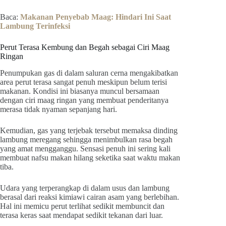
Baca:
Makanan Penyebab Maag: Hindari Ini Saat
Lambung Terinfeksi
Perut Terasa Kembung dan Begah sebagai Ciri Maag
Ringan
Penumpukan gas di dalam saluran cerna mengakibatkan
area perut terasa sangat penuh meskipun belum terisi
makanan. Kondisi ini biasanya muncul bersamaan
dengan ciri maag ringan yang membuat penderitanya
merasa tidak nyaman sepanjang hari.
Kemudian, gas yang terjebak tersebut memaksa dinding
lambung meregang sehingga menimbulkan rasa begah
yang amat mengganggu. Sensasi penuh ini sering kali
membuat nafsu makan hilang seketika saat waktu makan
tiba.
Udara yang terperangkap di dalam usus dan lambung
berasal dari reaksi kimiawi cairan asam yang berlebihan.
Hal ini memicu perut terlihat sedikit membuncit dan
terasa keras saat mendapat sedikit tekanan dari luar.