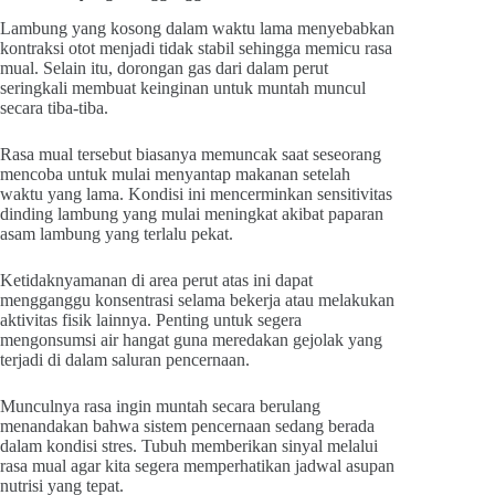
Lambung yang kosong dalam waktu lama menyebabkan
kontraksi otot menjadi tidak stabil sehingga memicu rasa
mual. Selain itu, dorongan gas dari dalam perut
seringkali membuat keinginan untuk muntah muncul
secara tiba-tiba.
Rasa mual tersebut biasanya memuncak saat seseorang
mencoba untuk mulai menyantap makanan setelah
waktu yang lama. Kondisi ini mencerminkan sensitivitas
dinding lambung yang mulai meningkat akibat paparan
asam lambung yang terlalu pekat.
Ketidaknyamanan di area perut atas ini dapat
mengganggu konsentrasi selama bekerja atau melakukan
aktivitas fisik lainnya. Penting untuk segera
mengonsumsi air hangat guna meredakan gejolak yang
terjadi di dalam saluran pencernaan.
Munculnya rasa ingin muntah secara berulang
menandakan bahwa sistem pencernaan sedang berada
dalam kondisi stres. Tubuh memberikan sinyal melalui
rasa mual agar kita segera memperhatikan jadwal asupan
nutrisi yang tepat.