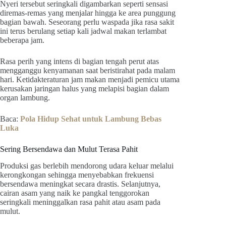
Nyeri tersebut seringkali digambarkan seperti sensasi
diremas-remas yang menjalar hingga ke area punggung
bagian bawah. Seseorang perlu waspada jika rasa sakit
ini terus berulang setiap kali jadwal makan terlambat
beberapa jam.
Rasa perih yang intens di bagian tengah perut atas
mengganggu kenyamanan saat beristirahat pada malam
hari. Ketidakteraturan jam makan menjadi pemicu utama
kerusakan jaringan halus yang melapisi bagian dalam
organ lambung.
Baca:
Pola Hidup Sehat untuk Lambung Bebas
Luka
Sering Bersendawa dan Mulut Terasa Pahit
Produksi gas berlebih mendorong udara keluar melalui
kerongkongan sehingga menyebabkan frekuensi
bersendawa meningkat secara drastis. Selanjutnya,
cairan asam yang naik ke pangkal tenggorokan
seringkali meninggalkan rasa pahit atau asam pada
mulut.