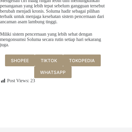
Mengenali ciri maag ringan lebih dini memungkinkan
penanganan yang lebih tepat sebelum gangguan tersebut
berubah menjadi kronis. Soluma hadir sebagai pilihan
terbaik untuk menjaga kesehatan sistem pencernaan dari
ancaman asam lambung tinggi.
Miliki sistem pencernaan yang lebih sehat dengan
mengonsumsi Soluma secara rutin setiap hari sekarang
juga.
SHOPEE
TIKTOK
TOKOPEDIA
WHATSAPP
Post Views:
23