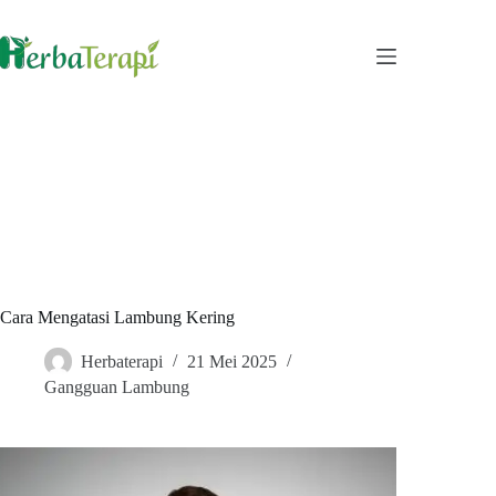
Skip
to
content
Cara Mengatasi Lambung Kering
Herbaterapi
21 Mei 2025
Gangguan Lambung