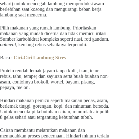
sehari) untuk mencegah lambung memproduksi asam
berlebihan saat kosong dan mengurangi beban kerja
lambung saat mencerna.
Pilih makanan yang ramah lambung. Prioritaskan
makanan yang mudah dicerna dan tidak memicu iritasi.
Sumber karbohidrat kompleks seperti nasi, roti gandum,
oatmeal
, kentang rebus sebaiknya terpenuhi.
Baca :
Ciri-Ciri Lambung Stres
Protein rendah lemak (ayam tanpa kulit, ikan, telur
rebus, tahu, tempe) dan sayuran serta buah-buahan non-
asam, contohnya brokoli, wortel, bayam, pisang,
pepaya, melon.
Hindari makanan pemicu seperti makanan pedas, asam,
berlemak tinggi, gorengan, kopi, dan minuman bersoda.
Untuk mencukupi kebutuhan cairan, minumlah air putih
8 gelas sehari atau tergantung kebutuhan tubuh.
Cairan membantu melarutkan makanan dan
memudahkan proses pencernaan. Hindari minum terlalu