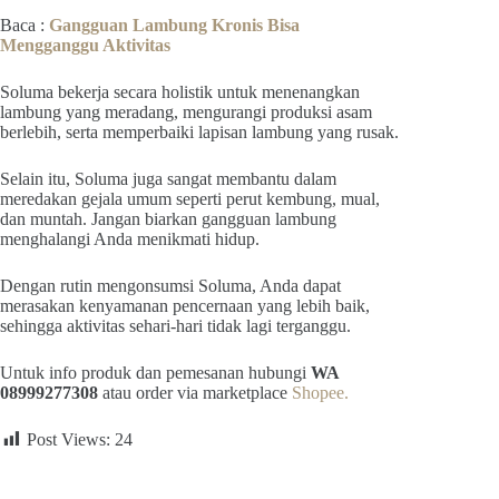
Baca :
Gangguan Lambung Kronis Bisa
Mengganggu Aktivitas
Soluma bekerja secara holistik untuk menenangkan
lambung yang meradang, mengurangi produksi asam
berlebih, serta memperbaiki lapisan lambung yang rusak.
Selain itu, Soluma juga sangat membantu dalam
meredakan gejala umum seperti perut kembung, mual,
dan muntah. Jangan biarkan gangguan lambung
menghalangi Anda menikmati hidup.
Dengan rutin mengonsumsi Soluma, Anda dapat
merasakan kenyamanan pencernaan yang lebih baik,
sehingga aktivitas sehari-hari tidak lagi terganggu.
Untuk info produk dan pemesanan hubungi
WA
08999277308
atau order via marketplace
Shopee.
Post Views:
24