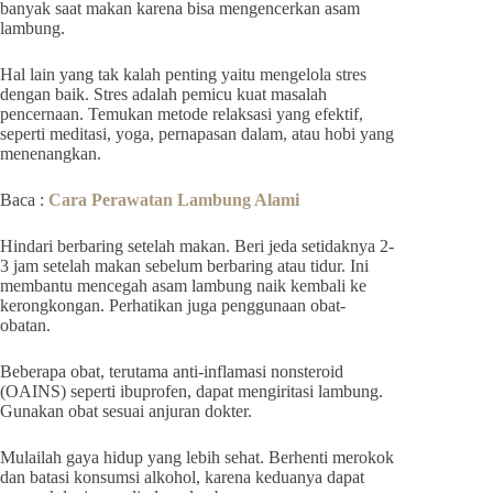
banyak saat makan karena bisa mengencerkan asam
lambung.
Hal lain yang tak kalah penting yaitu mengelola stres
dengan baik. Stres adalah pemicu kuat masalah
pencernaan. Temukan metode relaksasi yang efektif,
seperti meditasi, yoga, pernapasan dalam, atau hobi yang
menenangkan.
Baca :
Cara Perawatan Lambung Alami
Hindari berbaring setelah makan. Beri jeda setidaknya 2-
3 jam setelah makan sebelum berbaring atau tidur. Ini
membantu mencegah asam lambung naik kembali ke
kerongkongan. Perhatikan juga penggunaan obat-
obatan.
Beberapa obat, terutama anti-inflamasi nonsteroid
(OAINS) seperti ibuprofen, dapat mengiritasi lambung.
Gunakan obat sesuai anjuran dokter.
Mulailah gaya hidup yang lebih sehat. Berhenti merokok
dan batasi konsumsi alkohol, karena keduanya dapat