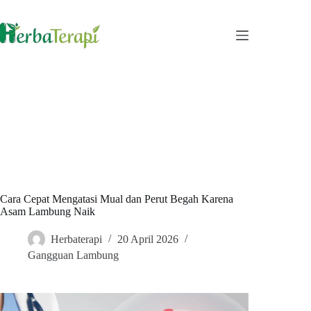
Skip
to
content
Cara Cepat Mengatasi Mual dan Perut Begah Karena
Asam Lambung Naik
Herbaterapi
20 April 2026
Gangguan Lambung