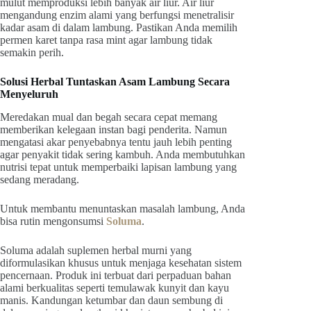
mulut memproduksi lebih banyak air liur. Air liur
mengandung enzim alami yang berfungsi menetralisir
kadar asam di dalam lambung. Pastikan Anda memilih
permen karet tanpa rasa mint agar lambung tidak
semakin perih.
Solusi Herbal Tuntaskan Asam Lambung Secara
Menyeluruh
Meredakan mual dan begah secara cepat memang
memberikan kelegaan instan bagi penderita. Namun
mengatasi akar penyebabnya tentu jauh lebih penting
agar penyakit tidak sering kambuh. Anda membutuhkan
nutrisi tepat untuk memperbaiki lapisan lambung yang
sedang meradang.
Untuk membantu menuntaskan masalah lambung, Anda
bisa rutin mengonsumsi
Soluma
.
Soluma adalah suplemen herbal murni yang
diformulasikan khusus untuk menjaga kesehatan sistem
pencernaan. Produk ini terbuat dari perpaduan bahan
alami berkualitas seperti temulawak kunyit dan kayu
manis. Kandungan ketumbar dan daun sembung di