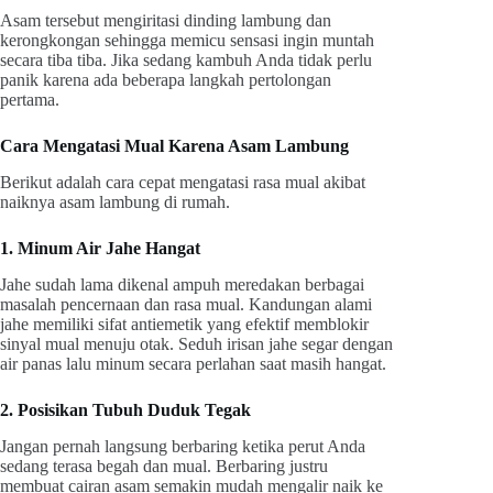
Asam tersebut mengiritasi dinding lambung dan
kerongkongan sehingga memicu sensasi ingin muntah
secara tiba tiba. Jika sedang kambuh Anda tidak perlu
panik karena ada beberapa langkah pertolongan
pertama.
Cara Mengatasi Mual Karena Asam Lambung
Berikut adalah cara cepat mengatasi rasa mual akibat
naiknya asam lambung di rumah.
1. Minum Air Jahe Hangat
Jahe sudah lama dikenal ampuh meredakan berbagai
masalah pencernaan dan rasa mual. Kandungan alami
jahe memiliki sifat antiemetik yang efektif memblokir
sinyal mual menuju otak. Seduh irisan jahe segar dengan
air panas lalu minum secara perlahan saat masih hangat.
2. Posisikan Tubuh Duduk Tegak
Jangan pernah langsung berbaring ketika perut Anda
sedang terasa begah dan mual. Berbaring justru
membuat cairan asam semakin mudah mengalir naik ke