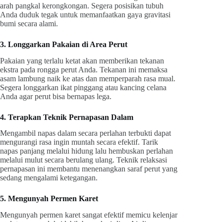
arah pangkal kerongkongan. Segera posisikan tubuh
Anda duduk tegak untuk memanfaatkan gaya gravitasi
bumi secara alami.
3. Longgarkan Pakaian di Area Perut
Pakaian yang terlalu ketat akan memberikan tekanan
ekstra pada rongga perut Anda. Tekanan ini memaksa
asam lambung naik ke atas dan memperparah rasa mual.
Segera longgarkan ikat pinggang atau kancing celana
Anda agar perut bisa bernapas lega.
4. Terapkan Teknik Pernapasan Dalam
Mengambil napas dalam secara perlahan terbukti dapat
mengurangi rasa ingin muntah secara efektif. Tarik
napas panjang melalui hidung lalu hembuskan perlahan
melalui mulut secara berulang ulang. Teknik relaksasi
pernapasan ini membantu menenangkan saraf perut yang
sedang mengalami ketegangan.
5. Mengunyah Permen Karet
Mengunyah permen karet sangat efektif memicu kelenjar