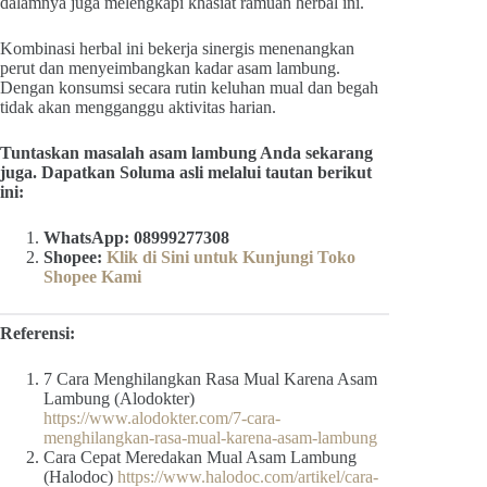
dalamnya juga melengkapi khasiat ramuan herbal ini.
Kombinasi herbal ini bekerja sinergis menenangkan
perut dan menyeimbangkan kadar asam lambung.
Dengan konsumsi secara rutin keluhan mual dan begah
tidak akan mengganggu aktivitas harian.
Tuntaskan masalah asam lambung Anda sekarang
juga. Dapatkan Soluma asli melalui tautan berikut
ini:
WhatsApp: 08999277308
Shopee:
Klik di Sini untuk Kunjungi Toko
Shopee Kami
Referensi:
7 Cara Menghilangkan Rasa Mual Karena Asam
Lambung (Alodokter)
https://www.alodokter.com/7-cara-
menghilangkan-rasa-mual-karena-asam-lambung
Cara Cepat Meredakan Mual Asam Lambung
(Halodoc)
https://www.halodoc.com/artikel/cara-