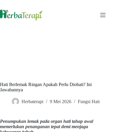
Skip
to
content
Hati Berlemak Ringan Apakah Perlu Diobati? Ini
Jawabannya
Herbaterapi
9 Mei 2026
Fungsi Hati
Penumpukan lemak pada organ hati tahap awal
memerlukan penanganan tepat demi menjaga
kebugaran tubuh.