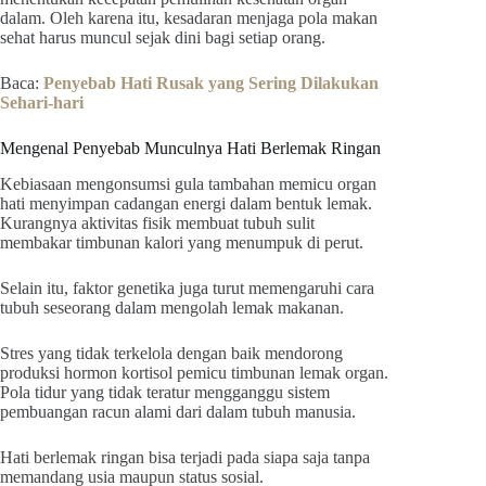
dalam. Oleh karena itu, kesadaran menjaga pola makan
sehat harus muncul sejak dini bagi setiap orang.
Baca:
Penyebab Hati Rusak yang Sering Dilakukan
Sehari-hari
Mengenal Penyebab Munculnya Hati Berlemak Ringan
Kebiasaan mengonsumsi gula tambahan memicu organ
hati menyimpan cadangan energi dalam bentuk lemak.
Kurangnya aktivitas fisik membuat tubuh sulit
membakar timbunan kalori yang menumpuk di perut.
Selain itu, faktor genetika juga turut memengaruhi cara
tubuh seseorang dalam mengolah lemak makanan.
Stres yang tidak terkelola dengan baik mendorong
produksi hormon kortisol pemicu timbunan lemak organ.
Pola tidur yang tidak teratur mengganggu sistem
pembuangan racun alami dari dalam tubuh manusia.
Hati berlemak ringan bisa terjadi pada siapa saja tanpa
memandang usia maupun status sosial.