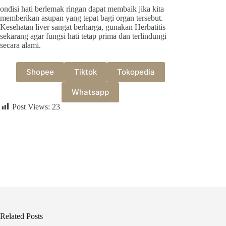
ondisi hati berlemak ringan dapat membaik jika kita
memberikan asupan yang tepat bagi organ tersebut.
Kesehatan liver sangat berharga, gunakan Herbatitis
sekarang agar fungsi hati tetap prima dan terlindungi
secara alami.
Shopee
Tiktok
Tokopedia
Whatsapp
Post Views:
23
Related Posts