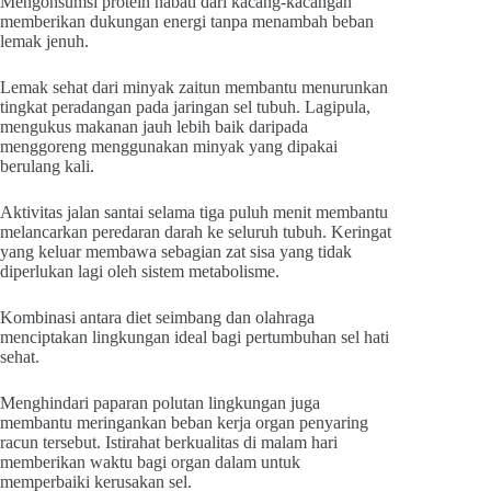
Mengonsumsi protein nabati dari kacang-kacangan
memberikan dukungan energi tanpa menambah beban
lemak jenuh.
Lemak sehat dari minyak zaitun membantu menurunkan
tingkat peradangan pada jaringan sel tubuh. Lagipula,
mengukus makanan jauh lebih baik daripada
menggoreng menggunakan minyak yang dipakai
berulang kali.
Aktivitas jalan santai selama tiga puluh menit membantu
melancarkan peredaran darah ke seluruh tubuh. Keringat
yang keluar membawa sebagian zat sisa yang tidak
diperlukan lagi oleh sistem metabolisme.
Kombinasi antara diet seimbang dan olahraga
menciptakan lingkungan ideal bagi pertumbuhan sel hati
sehat.
Menghindari paparan polutan lingkungan juga
membantu meringankan beban kerja organ penyaring
racun tersebut. Istirahat berkualitas di malam hari
memberikan waktu bagi organ dalam untuk
memperbaiki kerusakan sel.