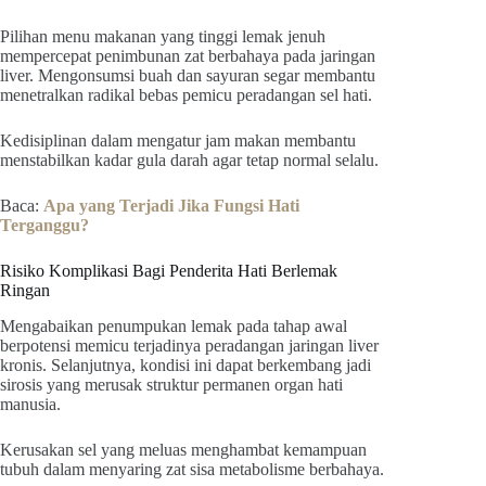
Pilihan menu makanan yang tinggi lemak jenuh
mempercepat penimbunan zat berbahaya pada jaringan
liver. Mengonsumsi buah dan sayuran segar membantu
menetralkan radikal bebas pemicu peradangan sel hati.
Kedisiplinan dalam mengatur jam makan membantu
menstabilkan kadar gula darah agar tetap normal selalu.
Baca:
Apa yang Terjadi Jika Fungsi Hati
Terganggu?
Risiko Komplikasi Bagi Penderita Hati Berlemak
Ringan
Mengabaikan penumpukan lemak pada tahap awal
berpotensi memicu terjadinya peradangan jaringan liver
kronis. Selanjutnya, kondisi ini dapat berkembang jadi
sirosis yang merusak struktur permanen organ hati
manusia.
Kerusakan sel yang meluas menghambat kemampuan
tubuh dalam menyaring zat sisa metabolisme berbahaya.