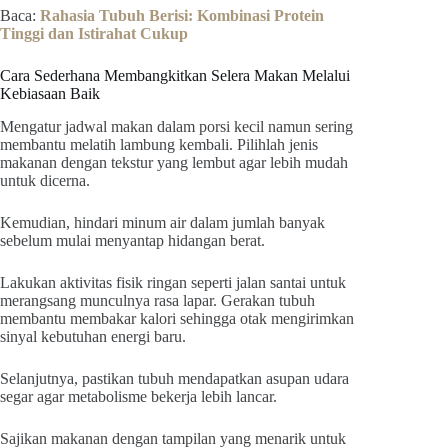
Baca:
Rahasia Tubuh Berisi: Kombinasi Protein
Tinggi dan Istirahat Cukup
Cara Sederhana Membangkitkan Selera Makan Melalui
Kebiasaan Baik
Mengatur jadwal makan dalam porsi kecil namun sering
membantu melatih lambung kembali. Pilihlah jenis
makanan dengan tekstur yang lembut agar lebih mudah
untuk dicerna.
Kemudian, hindari minum air dalam jumlah banyak
sebelum mulai menyantap hidangan berat.
Lakukan aktivitas fisik ringan seperti jalan santai untuk
merangsang munculnya rasa lapar. Gerakan tubuh
membantu membakar kalori sehingga otak mengirimkan
sinyal kebutuhan energi baru.
Selanjutnya, pastikan tubuh mendapatkan asupan udara
segar agar metabolisme bekerja lebih lancar.
Sajikan makanan dengan tampilan yang menarik untuk