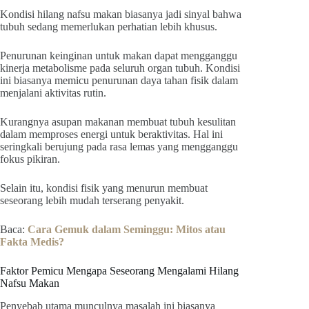
Kondisi hilang nafsu makan biasanya jadi sinyal bahwa
tubuh sedang memerlukan perhatian lebih khusus.
Penurunan keinginan untuk makan dapat mengganggu
kinerja metabolisme pada seluruh organ tubuh. Kondisi
ini biasanya memicu penurunan daya tahan fisik dalam
menjalani aktivitas rutin.
Kurangnya asupan makanan membuat tubuh kesulitan
dalam memproses energi untuk beraktivitas. Hal ini
seringkali berujung pada rasa lemas yang mengganggu
fokus pikiran.
Selain itu, kondisi fisik yang menurun membuat
seseorang lebih mudah terserang penyakit.
Baca:
Cara Gemuk dalam Seminggu: Mitos atau
Fakta Medis?
Faktor Pemicu Mengapa Seseorang Mengalami Hilang
Nafsu Makan
Penyebab utama munculnya masalah ini biasanya