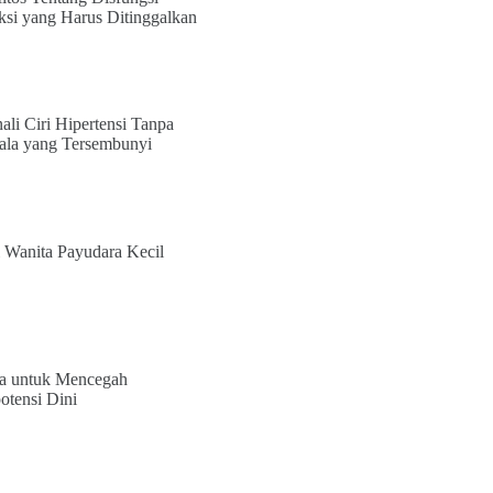
ksi yang Harus Ditinggalkan
ali Ciri Hipertensi Tanpa
ala yang Tersembunyi
i Wanita Payudara Kecil
a untuk Mencegah
otensi Dini