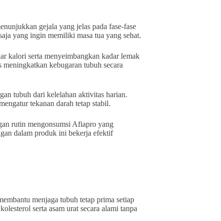
enunjukkan gejala yang jelas pada fase-fase
saja yang ingin memiliki masa tua yang sehat.
ar kalori serta menyeimbangkan kadar lemak
gus meningkatkan kebugaran tubuh secara
an tubuh dari kelelahan aktivitas harian.
engatur tekanan darah tetap stabil.
gan rutin mengonsumsi Afiapro yang
an dalam produk ini bekerja efektif
membantu menjaga tubuh tetap prima setiap
lesterol serta asam urat secara alami tanpa