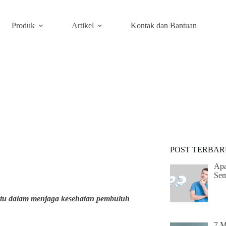
Produk
Artikel
Kontak dan Bantuan
POST TERBAR
Apa
Sem
entu dalam menjaga kesehatan pembuluh
7 M