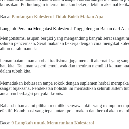
kerusakan. Perlindungan internal ini akan bekerja lebih maksimal ketik
Baca:
Pantangan Kolesterol Tidak Boleh Makan Apa
Langkah Pertama Mengatasi Kolesterol Tinggi dengan Bahan dari Al
Mengonsumsi asupan bergizi yang mengandung banyak serat sangat m
saluran pencernaan. Serat makanan bekerja dengan cara mengikat kole
aliran darah manusia.
Pemanfaatan tanaman obat tradisional juga menjadi alternatif yang s
hati kita. Tanaman seperti temulawak dan meniran memiliki kemampuan 
dalam tubuh kita.
Memadukan kebiasaan tanpa rokok dengan suplemen herbal merupakan 
sangat bijaksana. Pendekatan holistik ini memastikan seluruh sistem t
ancaman berbagai penyakit kronis.
Bahan-bahan alami pilihan memiliki senyawa aktif yang mampu memper
efektif. Kombinasi yang tepat antara pola makan dan herbal akan membe
Baca:
9 Langkah untuk Menurunkan Kolesterol