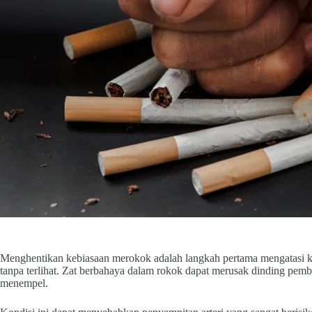
Menghentikan kebiasaan merokok adalah langkah pertama mengatasi ko
tanpa terlihat. Zat berbahaya dalam rokok dapat merusak dinding pe
menempel.