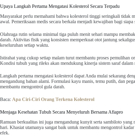
Upaya Langkah Pertama Mengatasi Kolesterol Secara Terpadu
Masyarakat perlu memahami bahwa kolesterol tinggi seringkali tidak m
awal. Pemeriksaan medis secara berkala menjadi kewajiban bagi siapa 
Olahraga rutin selama minimal tiga puluh menit sehari mampu membak
darah. Aktivitas fisik yang konsisten memperkuat otot jantung sekali
keseluruhan setiap waktu.
Istirahat yang cukup setiap malam turut membantu proses pemulihan org
Kondisi tubuh yang rileks akan mendukung kinerja sistem saraf dalam m
Langkah pertama mengatasi kolesterol dapat Anda mulai sekarang den
mengandung bahan alami. Formulasi kayu manis, temu putih, dan pegag
membantu mengontrol gula darah.
Baca:
Apa Ciri-Ciri Orang Terkena Kolesterol
Menjaga Kesehatan Tubuh Secara Menyeluruh Bersama Afiapro
Ramuan berkualitas ini juga mengandung kunyit serta sambiloto yang 
hari. Khasiat utamanya sangat baik untuk membantu mengontrol kadar ko
efek.