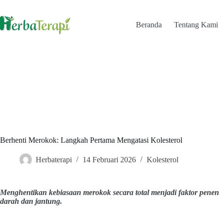
Skip
to
content
Beranda
Tentang Kami
Berhenti Merokok: Langkah Pertama Mengatasi Kolesterol
Herbaterapi
14 Februari 2026
Kolesterol
Menghentikan kebiasaan merokok secara total menjadi faktor pen
darah dan jantung.