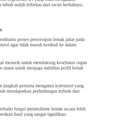
a tubuh sudah terbebas dari racun berbahaya.
am
embantu proses penyerapan lemak jahat pada
sterol agar tidak masuk kembali ke dalam
angat menarik untuk mendukung kesehatan organ
alami untuk menjaga stabilitas profil lemak
langkah pertama mengatasi kolesterol yang
ubuh mendapatkan perlindungan terbaik dari
baiki fungsi metabolisme lemak secara lebih
rikan hasil yang sangat signifikan.