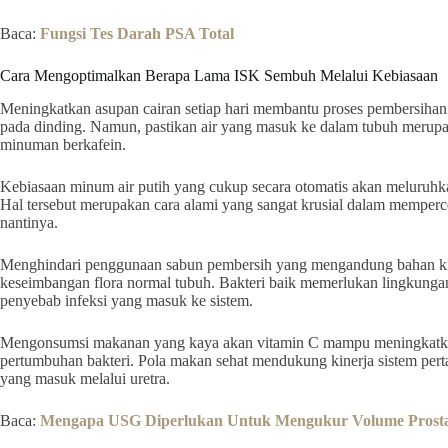
Baca:
Fungsi Tes Darah PSA Total
Cara Mengoptimalkan Berapa Lama ISK Sembuh Melalui Kebiasaan
Meningkatkan asupan cairan setiap hari membantu proses pembersihan
pada dinding. Namun, pastikan air yang masuk ke dalam tubuh merupak
minuman berkafein.
Kebiasaan minum air putih yang cukup secara otomatis akan meluruhkan
Hal tersebut merupakan cara alami yang sangat krusial dalam memper
nantinya.
Menghindari penggunaan sabun pembersih yang mengandung bahan k
keseimbangan flora normal tubuh. Bakteri baik memerlukan lingkunga
penyebab infeksi yang masuk ke sistem.
Mengonsumsi makanan yang kaya akan vitamin C mampu meningkatka
pertumbuhan bakteri. Pola makan sehat mendukung kinerja sistem per
yang masuk melalui uretra.
Baca:
Mengapa USG Diperlukan Untuk Mengukur Volume Prost