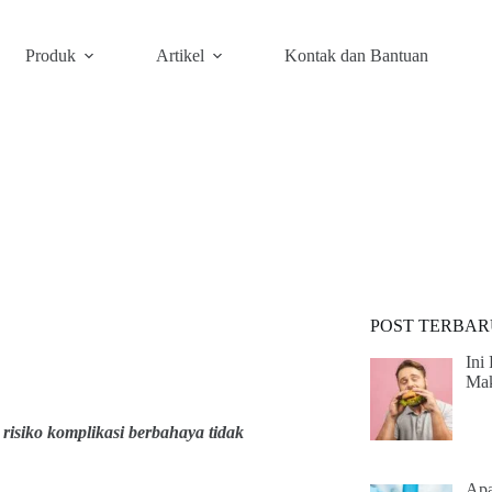
Produk
Artikel
Kontak dan Bantuan
POST TERBAR
Ini
Mak
isiko komplikasi berbahaya tidak
Apa