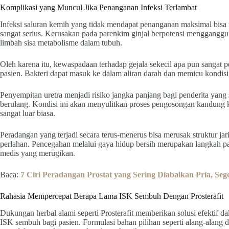
Komplikasi yang Muncul Jika Penanganan Infeksi Terlambat
Infeksi saluran kemih yang tidak mendapat penanganan maksimal bisa
sangat serius. Kerusakan pada parenkim ginjal berpotensi menggangg
limbah sisa metabolisme dalam tubuh.
Oleh karena itu, kewaspadaan terhadap gejala sekecil apa pun sangat
pasien. Bakteri dapat masuk ke dalam aliran darah dan memicu kondisi 
Penyempitan uretra menjadi risiko jangka panjang bagi penderita yang 
berulang. Kondisi ini akan menyulitkan proses pengosongan kandung 
sangat luar biasa.
Peradangan yang terjadi secara terus-menerus bisa merusak struktur ja
perlahan. Pencegahan melalui gaya hidup bersih merupakan langkah pa
medis yang merugikan.
Baca:
7 Ciri Peradangan Prostat yang Sering Diabaikan Pria, Seg
Rahasia Mempercepat Berapa Lama ISK Sembuh Dengan Prosterafit
Dukungan herbal alami seperti Prosterafit memberikan solusi efektif 
ISK sembuh bagi pasien. Formulasi bahan pilihan seperti alang-alang d