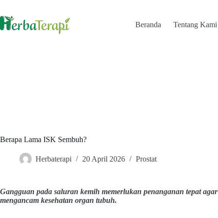
Skip
to
content
Beranda
Tentang Kami
Berapa Lama ISK Sembuh?
Herbaterapi
20 April 2026
Prostat
Gangguan pada saluran kemih memerlukan penanganan tepat agar r
mengancam kesehatan organ tubuh.