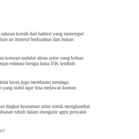
 saluran kemih dari bakteri yang menempel
an air mineral berkualitas dan bukan
 kotoran melalui aliran urine yang keluar.
cepat estimasi berapa lama ISK sembuh
imia keras juga membantu menjaga
n yang stabil agar bisa melawan kuman
n tingkat keasaman urine untuk menghambat
tahanan tubuh dalam mengusir agen penyakit
at?