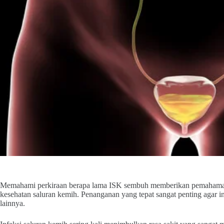
Memahami perkiraan berapa lama ISK sembuh memberikan pemahaman 
kesehatan saluran kemih. Penanganan yang tepat sangat penting agar in
lainnya.