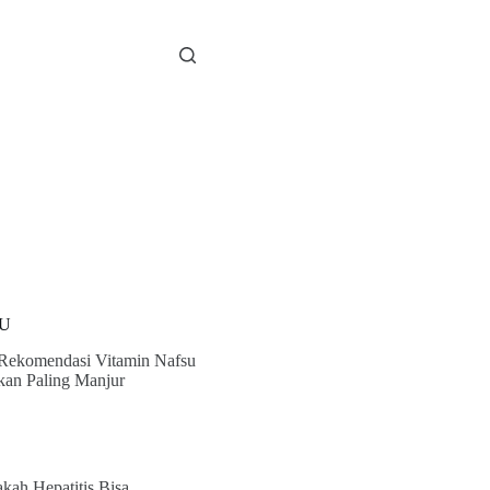
U
 Rekomendasi Vitamin Nafsu
an Paling Manjur
kah Hepatitis Bisa