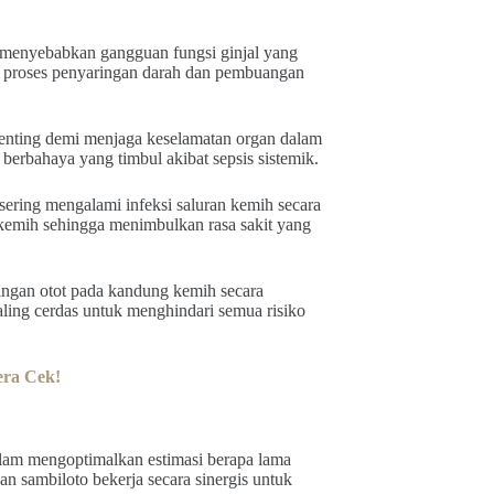
 menyebabkan gangguan fungsi ginjal yang
u proses penyaringan darah dan pembuangan
 penting demi menjaga keselamatan organ dalam
berbahaya yang timbul akibat sepsis sistemik.
sering mengalami infeksi saluran kemih secara
kemih sehingga menimbulkan rasa sakit yang
ringan otot pada kandung kemih secara
ling cerdas untuk menghindari semua risiko
era Cek!
dalam mengoptimalkan estimasi berapa lama
an sambiloto bekerja secara sinergis untuk