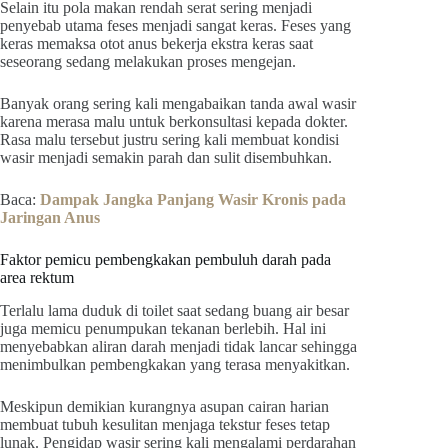
Selain itu pola makan rendah serat sering menjadi
penyebab utama feses menjadi sangat keras. Feses yang
keras memaksa otot anus bekerja ekstra keras saat
seseorang sedang melakukan proses mengejan.
Banyak orang sering kali mengabaikan tanda awal wasir
karena merasa malu untuk berkonsultasi kepada dokter.
Rasa malu tersebut justru sering kali membuat kondisi
wasir menjadi semakin parah dan sulit disembuhkan.
Baca:
Dampak Jangka Panjang Wasir Kronis pada
Jaringan Anus
Faktor pemicu pembengkakan pembuluh darah pada
area rektum
Terlalu lama duduk di toilet saat sedang buang air besar
juga memicu penumpukan tekanan berlebih. Hal ini
menyebabkan aliran darah menjadi tidak lancar sehingga
menimbulkan pembengkakan yang terasa menyakitkan.
Meskipun demikian kurangnya asupan cairan harian
membuat tubuh kesulitan menjaga tekstur feses tetap
lunak. Pengidap wasir sering kali mengalami perdarahan