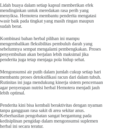
Lidah buaya dalam setiap kapsul memberikan efek
mendinginkan untuk meredakan rasa perih yang
menyiksa. Hemotera membantu penderita mengatasi
wasir baik pada tingkat yang masih ringan maupun
sudah berat.
Kombinasi bahan herbal pilihan ini mampu
mengembalikan fleksibilitas pembuluh darah yang
sebelumnya sempat mengalami pembengkakan. Proses
penyembuhan akan berjalan lebih maksimal jika
penderita juga tetap menjaga pola hidup sehat.
Mengonsumsi air putih dalam jumlah cukup setiap hari
membantu proses detoksifikasi racun dari dalam tubuh.
Rutinitas ini juga mendukung kinerja sistem pencernaan
agar penyerapan nutrisi herbal Hemotera menjadi jauh
lebih optimal.
Penderita kini bisa kembali beraktivitas dengan nyaman
tanpa gangguan rasa sakit di area sekitar anus.
Keberhasilan pengobatan sangat bergantung pada
kedisiplinan pengidap dalam mengonsumsi suplemen
herbal ini secara teratur.