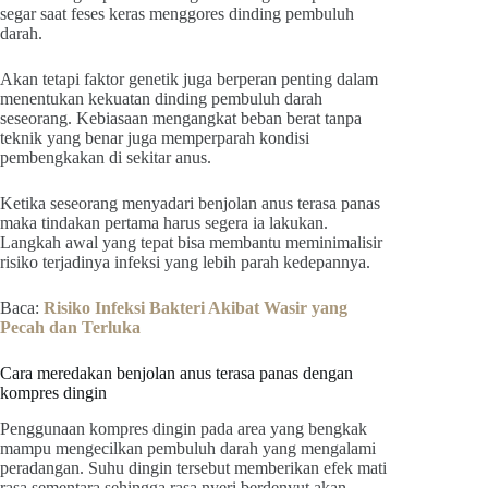
segar saat feses keras menggores dinding pembuluh
darah.
Akan tetapi faktor genetik juga berperan penting dalam
menentukan kekuatan dinding pembuluh darah
seseorang. Kebiasaan mengangkat beban berat tanpa
teknik yang benar juga memperparah kondisi
pembengkakan di sekitar anus.
Ketika seseorang menyadari benjolan anus terasa panas
maka tindakan pertama harus segera ia lakukan.
Langkah awal yang tepat bisa membantu meminimalisir
risiko terjadinya infeksi yang lebih parah kedepannya.
Baca:
Risiko Infeksi Bakteri Akibat Wasir yang
Pecah dan Terluka
Cara meredakan benjolan anus terasa panas dengan
kompres dingin
Penggunaan kompres dingin pada area yang bengkak
mampu mengecilkan pembuluh darah yang mengalami
peradangan. Suhu dingin tersebut memberikan efek mati
rasa sementara sehingga rasa nyeri berdenyut akan