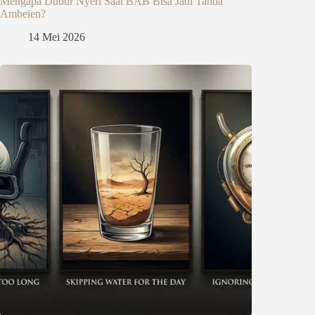
Mengapa Dubur Nyeri Saat BAB Bisa Jadi Tanda
Ambeien?
14 Mei 2026