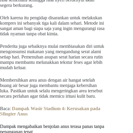
segera berkurang.
Oleh karena itu pengidap disarankan untuk melakukan
kompres ini sebanyak tiga kali dalam sehari. Metode ini
sangat aman bagi siapa saja yang ingin mengurangi rasa
tidak nyaman tanpa obat kimia.
Penderita juga sebaiknya mulai membiasakan diri untuk
mengonsumsi makanan yang mengandung serat alami
setiap hari. Pemenuhan asupan serat harian secara rutin
mampu membantu melunakkan tekstur feses agar lebih
mudah keluar.
Membersihkan area anus dengan air hangat setelah
buang air besar juga membantu menjaga kebersihan
luka. Pastikan untuk selalu mengeringkan area tersebut
secara perlahan agar tidak memicu iritasi kulit baru.
Baca:
Dampak Wasir Stadium 4: Kerusakan pada
Sfingter Anus
Dampak mengabaikan benjolan anus terasa panas tanpa
penanganan tepat