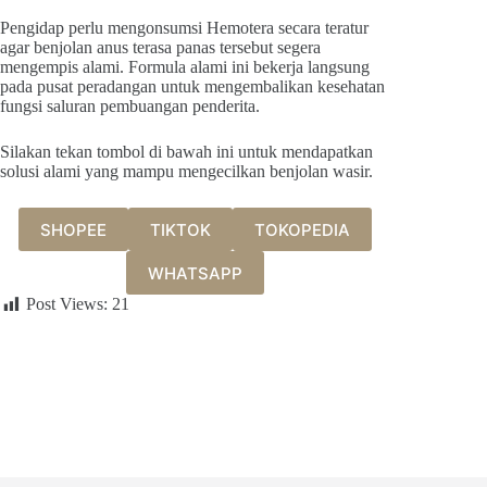
Pengidap perlu mengonsumsi Hemotera secara teratur
agar benjolan anus terasa panas tersebut segera
mengempis alami. Formula alami ini bekerja langsung
pada pusat peradangan untuk mengembalikan kesehatan
fungsi saluran pembuangan penderita.
Silakan tekan tombol di bawah ini untuk mendapatkan
solusi alami yang mampu mengecilkan benjolan wasir.
SHOPEE
TIKTOK
TOKOPEDIA
WHATSAPP
Post Views:
21