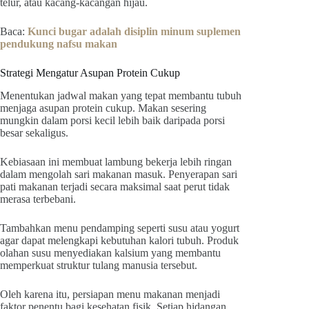
telur, atau kacang-kacangan hijau.
Baca:
Kunci bugar adalah disiplin minum suplemen
pendukung nafsu makan
Strategi Mengatur Asupan Protein Cukup
Menentukan jadwal makan yang tepat membantu tubuh
menjaga asupan protein cukup. Makan sesering
mungkin dalam porsi kecil lebih baik daripada porsi
besar sekaligus.
Kebiasaan ini membuat lambung bekerja lebih ringan
dalam mengolah sari makanan masuk. Penyerapan sari
pati makanan terjadi secara maksimal saat perut tidak
merasa terbebani.
Tambahkan menu pendamping seperti susu atau yogurt
agar dapat melengkapi kebutuhan kalori tubuh. Produk
olahan susu menyediakan kalsium yang membantu
memperkuat struktur tulang manusia tersebut.
Oleh karena itu, persiapan menu makanan menjadi
faktor penentu bagi kesehatan fisik. Setiap hidangan