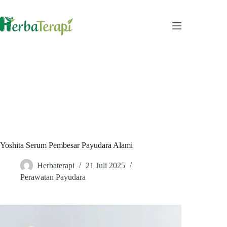
Skip
to
content
Yoshita Serum Pembesar Payudara Alami
Herbaterapi
21 Juli 2025
Perawatan Payudara