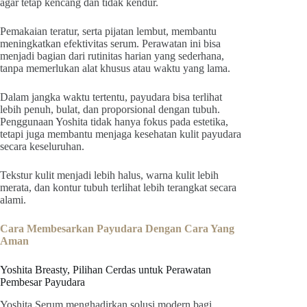
agar tetap kencang dan tidak kendur.
Pemakaian teratur, serta pijatan lembut, membantu
meningkatkan efektivitas serum. Perawatan ini bisa
menjadi bagian dari rutinitas harian yang sederhana,
tanpa memerlukan alat khusus atau waktu yang lama.
Dalam jangka waktu tertentu, payudara bisa terlihat
lebih penuh, bulat, dan proporsional dengan tubuh.
Penggunaan Yoshita tidak hanya fokus pada estetika,
tetapi juga membantu menjaga kesehatan kulit payudara
secara keseluruhan.
Tekstur kulit menjadi lebih halus, warna kulit lebih
merata, dan kontur tubuh terlihat lebih terangkat secara
alami.
Cara Membesarkan Payudara Dengan Cara Yang
Aman
Yoshita Breasty, Pilihan Cerdas untuk Perawatan
Pembesar Payudara
Yoshita Serum menghadirkan solusi modern bagi