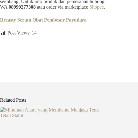
seimbang. Untuk info produk dan pemesanan hubungi
WA
08999277308
atau order via marketplace
Shopee
.
Breasty Serum Obat Pembesar Payudara
Post Views:
14
Related Posts