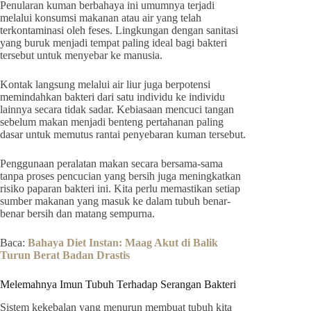
Penularan kuman berbahaya ini umumnya terjadi
melalui konsumsi makanan atau air yang telah
terkontaminasi oleh feses. Lingkungan dengan sanitasi
yang buruk menjadi tempat paling ideal bagi bakteri
tersebut untuk menyebar ke manusia.
Kontak langsung melalui air liur juga berpotensi
memindahkan bakteri dari satu individu ke individu
lainnya secara tidak sadar. Kebiasaan mencuci tangan
sebelum makan menjadi benteng pertahanan paling
dasar untuk memutus rantai penyebaran kuman tersebut.
Penggunaan peralatan makan secara bersama-sama
tanpa proses pencucian yang bersih juga meningkatkan
risiko paparan bakteri ini. Kita perlu memastikan setiap
sumber makanan yang masuk ke dalam tubuh benar-
benar bersih dan matang sempurna.
Baca:
Bahaya Diet Instan: Maag Akut di Balik
Turun Berat Badan Drastis
Melemahnya Imun Tubuh Terhadap Serangan Bakteri
Sistem kekebalan yang menurun membuat tubuh kita