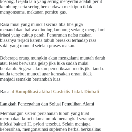
kosong. Gejala lain yang sering menyertai adalah perut
kembung serta sering bersendawa meskipun tidak
mengonsumsi makanan pemicu gas.
Rasa mual yang muncul secara tiba-tiba juga
menandakan bahwa dinding lambung sedang mengalami
iritasi yang cukup parah. Penurunan nafsu makan
biasanya terjadi karena tubuh bereaksi terhadap rasa
sakit yang muncul setelah proses makan.
Beberapa orang mungkin akan mengalami muntah darah
atau feses berwarna gelap jika luka sudah mulai
berdarah. Segera lakukan pemeriksaan medis jika tanda-
tanda tersebut muncul agar kerusakan organ tidak
menjadi semakin bertambah luas.
Baca:
4 Komplikasi akibat Gastritis Tidak Diobati
Langkah Pencegahan dan Solusi Pemulihan Alami
Membangun sistem pertahanan tubuh yang kuat
merupakan kunci utama untuk menangkal serangan
infeksi bakteri H. pylori tersebut. Selain menjaga
kebersihan, mengonsumsi suplemen herbal berkualitas