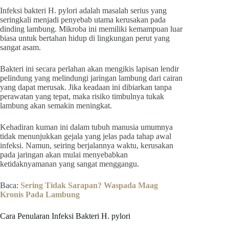
Infeksi bakteri H. pylori adalah masalah serius yang
seringkali menjadi penyebab utama kerusakan pada
dinding lambung. Mikroba ini memiliki kemampuan luar
biasa untuk bertahan hidup di lingkungan perut yang
sangat asam.
Bakteri ini secara perlahan akan mengikis lapisan lendir
pelindung yang melindungi jaringan lambung dari cairan
yang dapat merusak. Jika keadaan ini dibiarkan tanpa
perawatan yang tepat, maka risiko timbulnya tukak
lambung akan semakin meningkat.
Kehadiran kuman ini dalam tubuh manusia umumnya
tidak menunjukkan gejala yang jelas pada tahap awal
infeksi. Namun, seiring berjalannya waktu, kerusakan
pada jaringan akan mulai menyebabkan
ketidaknyamanan yang sangat menggangu.
Baca:
Sering Tidak Sarapan? Waspada Maag
Kronis Pada Lambung
Cara Penularan Infeksi Bakteri H. pylori