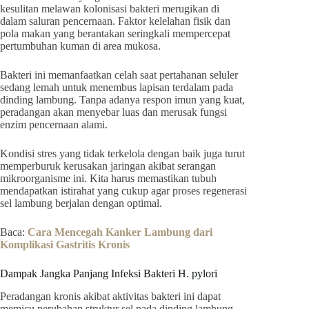
kesulitan melawan kolonisasi bakteri merugikan di
dalam saluran pencernaan. Faktor kelelahan fisik dan
pola makan yang berantakan seringkali mempercepat
pertumbuhan kuman di area mukosa.
Bakteri ini memanfaatkan celah saat pertahanan seluler
sedang lemah untuk menembus lapisan terdalam pada
dinding lambung. Tanpa adanya respon imun yang kuat,
peradangan akan menyebar luas dan merusak fungsi
enzim pencernaan alami.
Kondisi stres yang tidak terkelola dengan baik juga turut
memperburuk kerusakan jaringan akibat serangan
mikroorganisme ini. Kita harus memastikan tubuh
mendapatkan istirahat yang cukup agar proses regenerasi
sel lambung berjalan dengan optimal.
Baca:
Cara Mencegah Kanker Lambung dari
Komplikasi Gastritis Kronis
Dampak Jangka Panjang Infeksi Bakteri H. pylori
Peradangan kronis akibat aktivitas bakteri ini dapat
memicu perubahan struktur sel pada dinding lambung