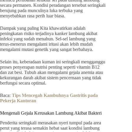
secara permanen. Kondisi peradangan tersebut seringkali
berujung pada munculnya luka terbuka yang
menyebabkan rasa perih luar biasa.
Dampak yang paling Kita khawatirkan adalah
peningkatan risiko terjadinya kanker lambung akibat
infeksi yang sudah menahun. Sel-sel lambung yang
terus-menerus mengalami iritasi akan lebih mudah
mengalami mutasi genetik yang sangat berbahaya.
Selain itu, keberadaan kuman ini seringkali mengganggu
proses penyerapan nutrisi penting seperti vitamin B12
dan zat besi. Tubuh akan mengalami gejala anemia atau
kekurangan darah akibat sistem pencernaan yang tidak
berfungsi secara optimal.
Baca:
Tips Mencegah Kambuhnya Gastritis pada
Pekerja Kantoran
Mengenali Gejala Kerusakan Lambung Akibat Bakteri
Penderita seringkali merasakan nyeri tumpul pada area
perut yang terasa semakin hebat saat kondisi lambung