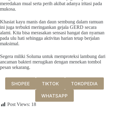
meredakan mual serta perih akibat adanya iritasi pada
mukosa.
Khasiat kayu manis dan daun sembung dalam ramuan
ini juga terbukti meringankan gejala GERD secara
alami. Kita bisa merasakan sensasi hangat dan nyaman
pada ulu hati sehingga aktivitas harian tetap berjalan
maksimal.
Segera miliki Soluma untuk memproteksi lambung dari
ancaman bakteri merugikan dengan menekan tombol
pesan sekarang.
SHOPEE
TIKTOK
TOKOPEDIA
WHATSAPP
Post Views:
18