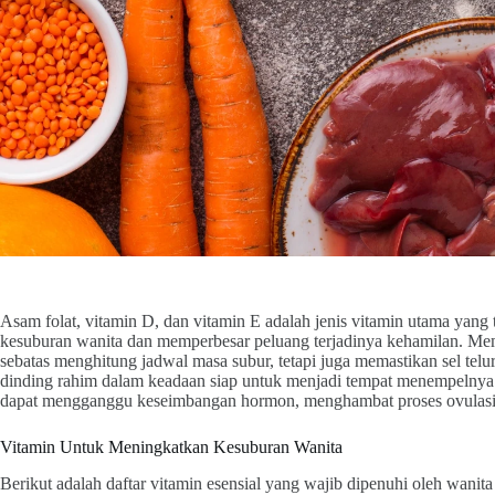
Asam folat, vitamin D, dan vitamin E adalah jenis vitamin utama yan
kesuburan wanita dan memperbesar peluang terjadinya kehamilan. Mem
sebatas menghitung jadwal masa subur, tetapi juga memastikan sel telur
dinding rahim dalam keadaan siap untuk menjadi tempat menempelnya 
dapat mengganggu keseimbangan hormon, menghambat proses ovulasi, 
Vitamin Untuk Meningkatkan Kesuburan Wanita
Berikut adalah daftar vitamin esensial yang wajib dipenuhi oleh wani