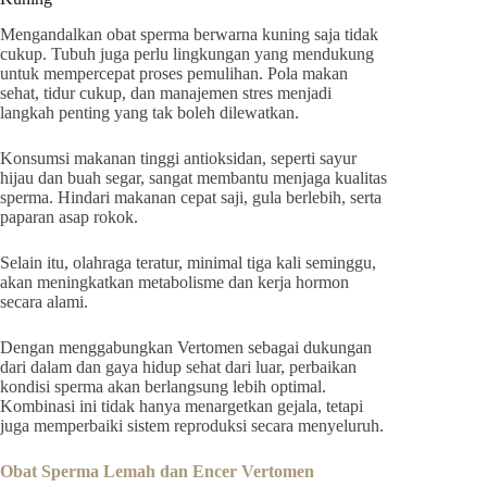
Mengandalkan obat sperma berwarna kuning saja tidak
cukup. Tubuh juga perlu lingkungan yang mendukung
untuk mempercepat proses pemulihan. Pola makan
sehat, tidur cukup, dan manajemen stres menjadi
langkah penting yang tak boleh dilewatkan.
Konsumsi makanan tinggi antioksidan, seperti sayur
hijau dan buah segar, sangat membantu menjaga kualitas
sperma. Hindari makanan cepat saji, gula berlebih, serta
paparan asap rokok.
Selain itu, olahraga teratur, minimal tiga kali seminggu,
akan meningkatkan metabolisme dan kerja hormon
secara alami.
Dengan menggabungkan Vertomen sebagai dukungan
dari dalam dan gaya hidup sehat dari luar, perbaikan
kondisi sperma akan berlangsung lebih optimal.
Kombinasi ini tidak hanya menargetkan gejala, tetapi
juga memperbaiki sistem reproduksi secara menyeluruh.
Obat Sperma Lemah dan Encer Vertomen