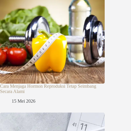
Cara Menjaga Hormon Reproduksi Tetap Seimbang
Secara Alami
15 Mei 2026