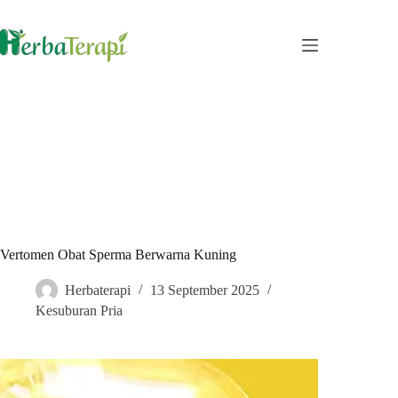
Skip
to
content
Vertomen Obat Sperma Berwarna Kuning
Herbaterapi
13 September 2025
Kesuburan Pria