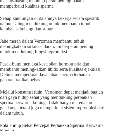
masing-masing memiliki peran penting dalam
memperbaiki kualitas sperma.
Setiap kandungan di dalamnya bekerja secara spesifik
namun saling mendukung untuk membantu tubuh
kembali seimbang dan subur.
Jahe merah dalam Vertomen membantu tubuh
meningkatkan sirkulasi darah. Ini berperan penting
untuk mendukung fungsi reproduksi.
Pasak bumi menjaga kestabilan hormon pria dan
membantu meningkatkan libido serta kualitas ejakulasi.
Delima memperkuat daya tahan sperma terhadap
paparan radikal bebas.
Melalui konsumsi rutin, Vertomen dapat menjadi bagian
dari gaya hidup sehat yang mendukung perbaikan
sperma berwarna kuning. Tidak hanya meredakan
gejalanya, tetapi juga memperkuat sistem reproduksi dari
dalam tubuh.
Pola Hidup Sehat Percepat Perbaikan Sperma Berwarna
Kuning