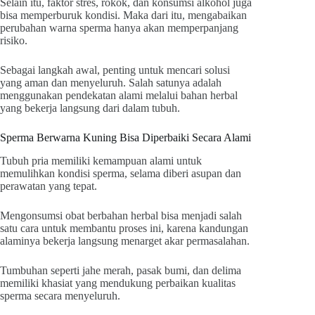
Selain itu, faktor stres, rokok, dan konsumsi alkohol juga
bisa memperburuk kondisi. Maka dari itu, mengabaikan
perubahan warna sperma hanya akan memperpanjang
risiko.
Sebagai langkah awal, penting untuk mencari solusi
yang aman dan menyeluruh. Salah satunya adalah
menggunakan pendekatan alami melalui bahan herbal
yang bekerja langsung dari dalam tubuh.
Sperma Berwarna Kuning Bisa Diperbaiki Secara Alami
Tubuh pria memiliki kemampuan alami untuk
memulihkan kondisi sperma, selama diberi asupan dan
perawatan yang tepat.
Mengonsumsi obat berbahan herbal bisa menjadi salah
satu cara untuk membantu proses ini, karena kandungan
alaminya bekerja langsung menarget akar permasalahan.
Tumbuhan seperti jahe merah, pasak bumi, dan delima
memiliki khasiat yang mendukung perbaikan kualitas
sperma secara menyeluruh.