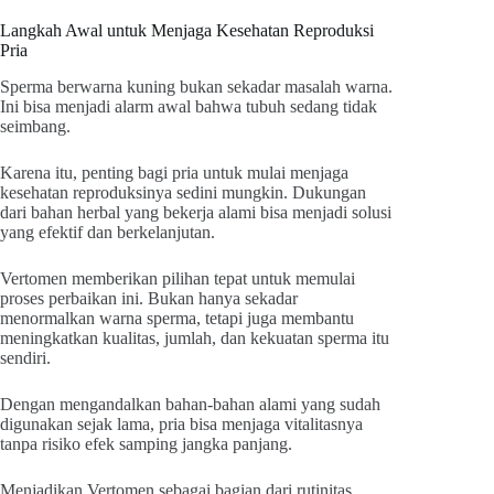
Langkah Awal untuk Menjaga Kesehatan Reproduksi
Pria
Sperma berwarna kuning bukan sekadar masalah warna.
Ini bisa menjadi alarm awal bahwa tubuh sedang tidak
seimbang.
Karena itu, penting bagi pria untuk mulai menjaga
kesehatan reproduksinya sedini mungkin. Dukungan
dari bahan herbal yang bekerja alami bisa menjadi solusi
yang efektif dan berkelanjutan.
Vertomen memberikan pilihan tepat untuk memulai
proses perbaikan ini. Bukan hanya sekadar
menormalkan warna sperma, tetapi juga membantu
meningkatkan kualitas, jumlah, dan kekuatan sperma itu
sendiri.
Dengan mengandalkan bahan-bahan alami yang sudah
digunakan sejak lama, pria bisa menjaga vitalitasnya
tanpa risiko efek samping jangka panjang.
Menjadikan Vertomen sebagai bagian dari rutinitas