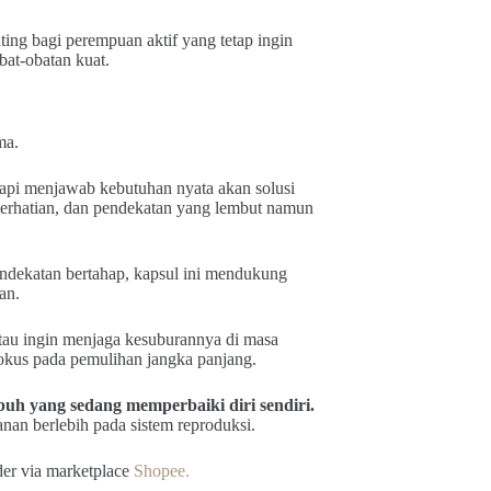
ting bagi perempuan aktif yang tetap ingin
bat-obatan kuat.
ma.
api menjawab kebutuhan nyata akan solusi
rhatian, dan pendekatan yang lembut namun
ndekatan bertahap, kapsul ini mendukung
an.
tau ingin menjaga kesuburannya di masa
fokus pada pemulihan jangka panjang.
uh yang sedang memperbaiki diri sendiri.
anan berlebih pada sistem reproduksi.
der via marketplace
Shopee.