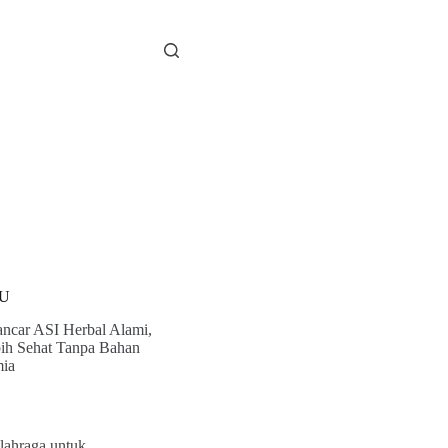
U
ancar ASI Herbal Alami,
ih Sehat Tanpa Bahan
ia
lahraga untuk