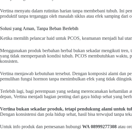
Vertina menyatu dalam rutinitas harian tanpa membebani tubuh. Ini pen
produktif tanpa terganggu oleh masalah siklus atau efek samping dari o
Solusi yang Aman, Tanpa Beban Berlebih
Ketika memilih pelancar haid untuk PCOS, keamanan menjadi hal uta
Menggunakan produk berbahan herbal bukan sekadar mengikuti tren, t
yang tidak memperparah kondisi tubuh. PCOS membutuhkan waktu, pe
konsisten.
Vertina menjawab kebutuhan tersebut. Dengan komposisi alami dan pe
pemulihan fungsi hormon tanpa menimbulkan efek yang tidak diingink
Terlebih lagi, bagi perempuan yang sedang merencanakan kehamilan a
depan, Vertina menjadi bagian penting dari gaya hidup sehat yang ber
Vertina bukan sekadar produk, tetapi pendukung alami untuk tub
Dengan konsistensi dan pola hidup sehat, hasil bisa terwujud tanpa tek
Untuk info produk dan pemesanan hubungi
WA 08999277308
atau or