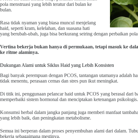
pola menstruasi yang lebih teratur dari bulan ke
bulan.
Rasa tidak nyaman yang biasa muncul menjelang
haid, seperti kram, kelelahan, dan suasana hati
yang berubah-ubah, juga bisa berkurang seiring dengan perbaikan pol
Vertina bekerja bukan hanya di permukaan, tetapi masuk ke dal
ke ritme alaminya.
Dukungan Alami untuk Siklus Haid yang Lebih Konsisten
Bagi banyak perempuan dengan PCOS, tantangan utamanya adalah haid y
tidak menentu, perasaan cemas dan stres pun ikut meningkat.
Di titik ini, penggunaan pelancar haid untuk PCOS yang berasal dari
memperbaiki sistem hormonal dan menciptakan ketenangan psikologis.
Konsumsi herbal dalam jangka panjang juga memberi manfaat tambahan,
yang lebih baik, dan peningkatan metabolisme.
Semua ini berperan dalam proses penyembuhan alami dari dalam. Tubuh
bekerja sebagaimana mestinya.