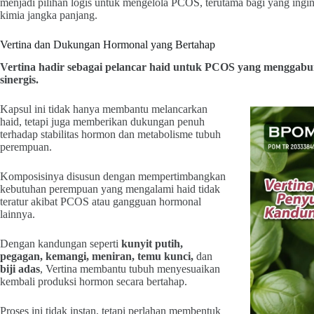
menjadi pilihan logis untuk mengelola PCOS, terutama bagi yang ingin
kimia jangka panjang.
Vertina dan Dukungan Hormonal yang Bertahap
Vertina hadir sebagai pelancar haid untuk PCOS yang menggabu
sinergis.
Kapsul ini tidak hanya membantu melancarkan
haid, tetapi juga memberikan dukungan penuh
terhadap stabilitas hormon dan metabolisme tubuh
perempuan.
Komposisinya disusun dengan mempertimbangkan
kebutuhan perempuan yang mengalami haid tidak
teratur akibat PCOS atau gangguan hormonal
lainnya.
Dengan kandungan seperti
kunyit putih,
pegagan, kemangi, meniran, temu kunci,
dan
biji adas
, Vertina membantu tubuh menyesuaikan
kembali produksi hormon secara bertahap.
Proses ini tidak instan, tetapi perlahan membentuk