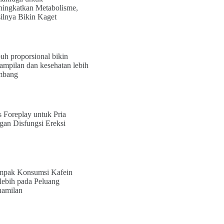
ingkatkan Metabolisme,
ilnya Bikin Kaget
uh proporsional bikin
ampilan dan kesehatan lebih
mbang
s Foreplay untuk Pria
gan Disfungsi Ereksi
pak Konsumsi Kafein
lebih pada Peluang
amilan