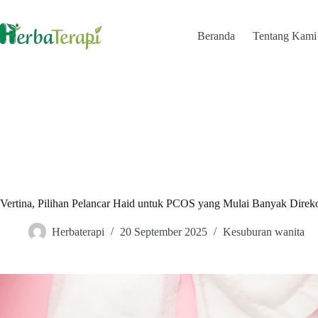
Skip
to
content
Beranda
Tentang Kami
Vertina, Pilihan Pelancar Haid untuk PCOS yang Mulai Banyak Dire
Herbaterapi
20 September 2025
Kesuburan wanita