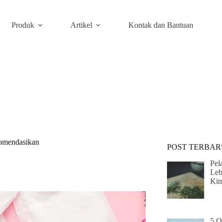
Produk
Artikel
Kontak dan Bantuan
komendasikan
POST TERBAR
Pel
Leb
Kim
5 O