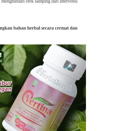
 menghindari efek samping dari intervensi
ngkan bahan herbal secara cermat dan