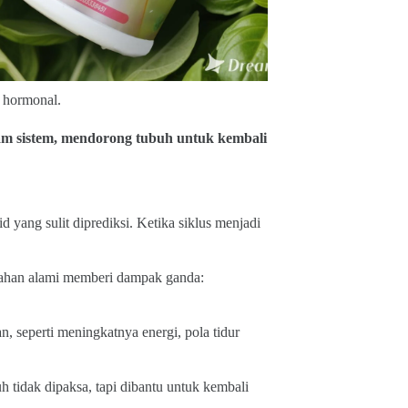
a hormonal.
am sistem, mendorong tubuh untuk kembali
ang sulit diprediksi. Ketika siklus menjadi
 bahan alami memberi dampak ganda:
 seperti meningkatnya energi, pola tidur
 tidak dipaksa, tapi dibantu untuk kembali