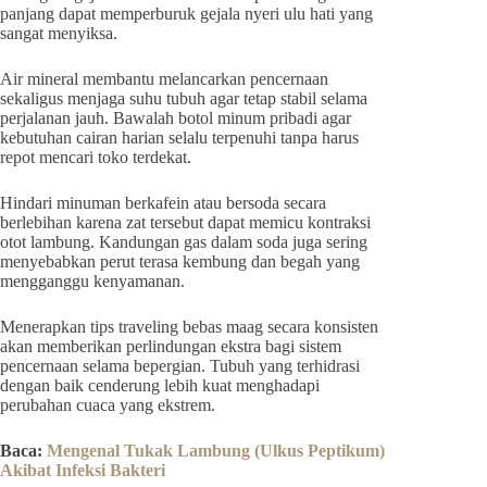
panjang dapat memperburuk gejala nyeri ulu hati yang
sangat menyiksa.
Air mineral membantu melancarkan pencernaan
sekaligus menjaga suhu tubuh agar tetap stabil selama
perjalanan jauh. Bawalah botol minum pribadi agar
kebutuhan cairan harian selalu terpenuhi tanpa harus
repot mencari toko terdekat.
Hindari minuman berkafein atau bersoda secara
berlebihan karena zat tersebut dapat memicu kontraksi
otot lambung. Kandungan gas dalam soda juga sering
menyebabkan perut terasa kembung dan begah yang
mengganggu kenyamanan.
Menerapkan tips traveling bebas maag secara konsisten
akan memberikan perlindungan ekstra bagi sistem
pencernaan selama bepergian. Tubuh yang terhidrasi
dengan baik cenderung lebih kuat menghadapi
perubahan cuaca yang ekstrem.
Baca:
Mengenal Tukak Lambung (Ulkus Peptikum)
Akibat Infeksi Bakteri