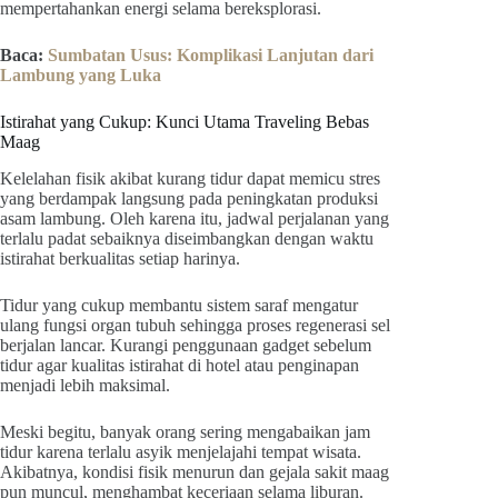
mempertahankan energi selama bereksplorasi.
Baca:
Sumbatan Usus: Komplikasi Lanjutan dari
Lambung yang Luka
Istirahat yang Cukup: Kunci Utama Traveling Bebas
Maag
Kelelahan fisik akibat kurang tidur dapat memicu stres
yang berdampak langsung pada peningkatan produksi
asam lambung. Oleh karena itu, jadwal perjalanan yang
terlalu padat sebaiknya diseimbangkan dengan waktu
istirahat berkualitas setiap harinya.
Tidur yang cukup membantu sistem saraf mengatur
ulang fungsi organ tubuh sehingga proses regenerasi sel
berjalan lancar. Kurangi penggunaan gadget sebelum
tidur agar kualitas istirahat di hotel atau penginapan
menjadi lebih maksimal.
Meski begitu, banyak orang sering mengabaikan jam
tidur karena terlalu asyik menjelajahi tempat wisata.
Akibatnya, kondisi fisik menurun dan gejala sakit maag
pun muncul, menghambat keceriaan selama liburan.