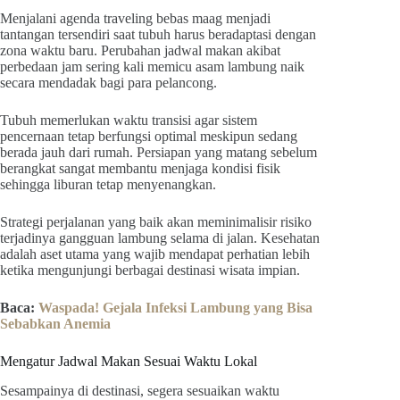
Menjalani agenda traveling bebas maag menjadi
tantangan tersendiri saat tubuh harus beradaptasi dengan
zona waktu baru. Perubahan jadwal makan akibat
perbedaan jam sering kali memicu asam lambung naik
secara mendadak bagi para pelancong.
Tubuh memerlukan waktu transisi agar sistem
pencernaan tetap berfungsi optimal meskipun sedang
berada jauh dari rumah. Persiapan yang matang sebelum
berangkat sangat membantu menjaga kondisi fisik
sehingga liburan tetap menyenangkan.
Strategi perjalanan yang baik akan meminimalisir risiko
terjadinya gangguan lambung selama di jalan. Kesehatan
adalah aset utama yang wajib mendapat perhatian lebih
ketika mengunjungi berbagai destinasi wisata impian.
Baca:
Waspada! Gejala Infeksi Lambung yang Bisa
Sebabkan Anemia
Mengatur Jadwal Makan Sesuai Waktu Lokal
Sesampainya di destinasi, segera sesuaikan waktu