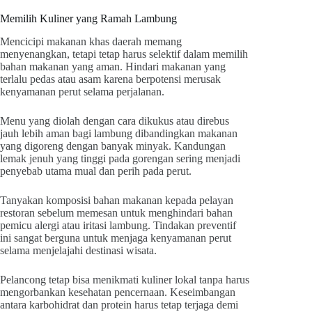
Memilih Kuliner yang Ramah Lambung
Mencicipi makanan khas daerah memang
menyenangkan, tetapi tetap harus selektif dalam memilih
bahan makanan yang aman. Hindari makanan yang
terlalu pedas atau asam karena berpotensi merusak
kenyamanan perut selama perjalanan.
Menu yang diolah dengan cara dikukus atau direbus
jauh lebih aman bagi lambung dibandingkan makanan
yang digoreng dengan banyak minyak. Kandungan
lemak jenuh yang tinggi pada gorengan sering menjadi
penyebab utama mual dan perih pada perut.
Tanyakan komposisi bahan makanan kepada pelayan
restoran sebelum memesan untuk menghindari bahan
pemicu alergi atau iritasi lambung. Tindakan preventif
ini sangat berguna untuk menjaga kenyamanan perut
selama menjelajahi destinasi wisata.
Pelancong tetap bisa menikmati kuliner lokal tanpa harus
mengorbankan kesehatan pencernaan. Keseimbangan
antara karbohidrat dan protein harus tetap terjaga demi