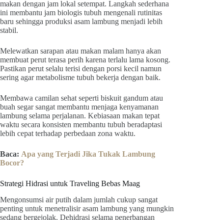
makan dengan jam lokal setempat. Langkah sederhana
ini membantu jam biologis tubuh mengenali rutinitas
baru sehingga produksi asam lambung menjadi lebih
stabil.
Melewatkan sarapan atau makan malam hanya akan
membuat perut terasa perih karena terlalu lama kosong.
Pastikan perut selalu terisi dengan porsi kecil namun
sering agar metabolisme tubuh bekerja dengan baik.
Membawa camilan sehat seperti biskuit gandum atau
buah segar sangat membantu menjaga kenyamanan
lambung selama perjalanan. Kebiasaan makan tepat
waktu secara konsisten membantu tubuh beradaptasi
lebih cepat terhadap perbedaan zona waktu.
Baca:
Apa yang Terjadi Jika Tukak Lambung
Bocor?
Strategi Hidrasi untuk Traveling Bebas Maag
Mengonsumsi air putih dalam jumlah cukup sangat
penting untuk menetralisir asam lambung yang mungkin
sedang bergejolak. Dehidrasi selama penerbangan