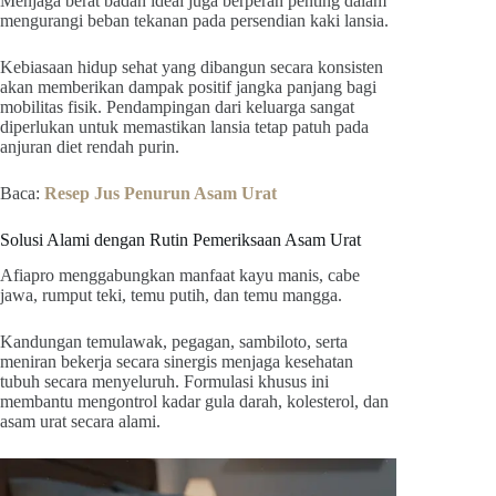
Menjaga berat badan ideal juga berperan penting dalam
mengurangi beban tekanan pada persendian kaki lansia.
Kebiasaan hidup sehat yang dibangun secara konsisten
akan memberikan dampak positif jangka panjang bagi
mobilitas fisik. Pendampingan dari keluarga sangat
diperlukan untuk memastikan lansia tetap patuh pada
anjuran diet rendah purin.
Baca:
Resep Jus Penurun Asam Urat
Solusi Alami dengan Rutin Pemeriksaan Asam Urat
Afiapro menggabungkan manfaat kayu manis, cabe
jawa, rumput teki, temu putih, dan temu mangga.
Kandungan temulawak, pegagan, sambiloto, serta
meniran bekerja secara sinergis menjaga kesehatan
tubuh secara menyeluruh. Formulasi khusus ini
membantu mengontrol kadar gula darah, kolesterol, dan
asam urat secara alami.