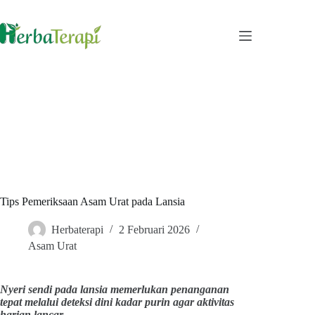
Skip
to
content
Tips Pemeriksaan Asam Urat pada Lansia
Herbaterapi
2 Februari 2026
Asam Urat
Nyeri sendi pada lansia memerlukan penanganan
tepat melalui deteksi dini kadar purin agar aktivitas
harian lancar.