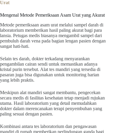
Urat
Mengenal Metode Pemeriksaan Asam Urat yang Akurat
Metode pemeriksaan asam urat melalui sampel darah di
laboratorium memberikan hasil paling akurat bagi para
lansia. Petugas medis biasanya mengambil sampel dari
pembuluh darah vena pada bagian lengan pasien dengan
sangat hati-hati.
Selain tes darah, dokter terkadang menyarankan
pengambilan cairan sendi untuk memastikan adanya
kristal purin tersebut. Alat tes mandiri yang tersedia di
pasaran juga bisa digunakan untuk monitoring harian
yang lebih praktis.
Meskipun alat mandiri sangat membantu, pengecekan
secara medis di fasilitas kesehatan tetap menjadi rujukan
utama. Hasil laboratorium yang detail memudahkan
dokter dalam merencanakan terapi penyembuhan yang
paling sesuai dengan pasien.
Kombinasi antara tes laboratorium dan pengawasan
mandiri di rumah memberikan perlindungan ganda bagi