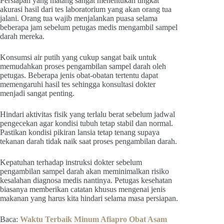
Persiapan yang matang sangat menentukan tingkat
akurasi hasil dari tes laboratorium yang akan orang tua
jalani. Orang tua wajib menjalankan puasa selama
beberapa jam sebelum petugas medis mengambil sampel
darah mereka.
Konsumsi air putih yang cukup sangat baik untuk
memudahkan proses pengambilan sampel darah oleh
petugas. Beberapa jenis obat-obatan tertentu dapat
memengaruhi hasil tes sehingga konsultasi dokter
menjadi sangat penting.
Hindari aktivitas fisik yang terlalu berat sebelum jadwal
pengecekan agar kondisi tubuh tetap stabil dan normal.
Pastikan kondisi pikiran lansia tetap tenang supaya
tekanan darah tidak naik saat proses pengambilan darah.
Kepatuhan terhadap instruksi dokter sebelum
pengambilan sampel darah akan meminimalkan risiko
kesalahan diagnosa medis nantinya. Petugas kesehatan
biasanya memberikan catatan khusus mengenai jenis
makanan yang harus kita hindari selama masa persiapan.
Baca:
Waktu Terbaik Minum Afiapro Obat Asam