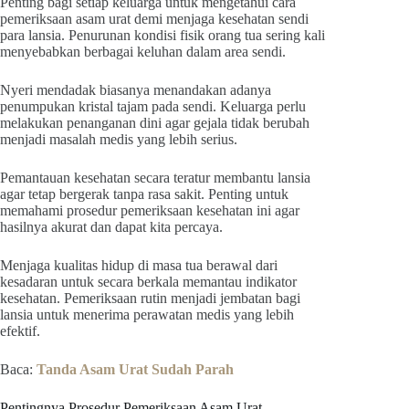
Penting bagi setiap keluarga untuk mengetahui cara
pemeriksaan asam urat demi menjaga kesehatan sendi
para lansia. Penurunan kondisi fisik orang tua sering kali
menyebabkan berbagai keluhan dalam area sendi.
Nyeri mendadak biasanya menandakan adanya
penumpukan kristal tajam pada sendi. Keluarga perlu
melakukan penanganan dini agar gejala tidak berubah
menjadi masalah medis yang lebih serius.
Pemantauan kesehatan secara teratur membantu lansia
agar tetap bergerak tanpa rasa sakit. Penting untuk
memahami prosedur pemeriksaan kesehatan ini agar
hasilnya akurat dan dapat kita percaya.
Menjaga kualitas hidup di masa tua berawal dari
kesadaran untuk secara berkala memantau indikator
kesehatan. Pemeriksaan rutin menjadi jembatan bagi
lansia untuk menerima perawatan medis yang lebih
efektif.
Baca:
Tanda Asam Urat Sudah Parah
Pentingnya Prosedur Pemeriksaan Asam Urat