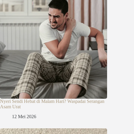
Nyeri Sendi Hebat di Malam Hari? Waspadai Serangan
Asam Urat
12 Mei 2026