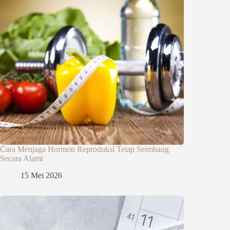
Cara Menjaga Hormon Reproduksi Tetap Seimbang
Secara Alami
15 Mei 2026