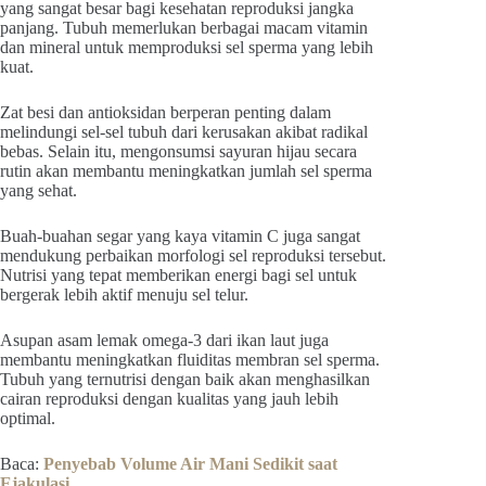
yang sangat besar bagi kesehatan reproduksi jangka
panjang. Tubuh memerlukan berbagai macam vitamin
dan mineral untuk memproduksi sel sperma yang lebih
kuat.
Zat besi dan antioksidan berperan penting dalam
melindungi sel-sel tubuh dari kerusakan akibat radikal
bebas. Selain itu, mengonsumsi sayuran hijau secara
rutin akan membantu meningkatkan jumlah sel sperma
yang sehat.
Buah-buahan segar yang kaya vitamin C juga sangat
mendukung perbaikan morfologi sel reproduksi tersebut.
Nutrisi yang tepat memberikan energi bagi sel untuk
bergerak lebih aktif menuju sel telur.
Asupan asam lemak omega-3 dari ikan laut juga
membantu meningkatkan fluiditas membran sel sperma.
Tubuh yang ternutrisi dengan baik akan menghasilkan
cairan reproduksi dengan kualitas yang jauh lebih
optimal.
Baca:
Penyebab Volume Air Mani Sedikit saat
Ejakulasi