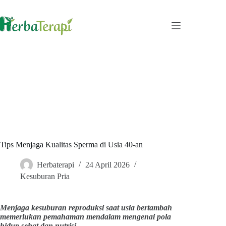
Skip
to
content
Tips Menjaga Kualitas Sperma di Usia 40-an
Herbaterapi
24 April 2026
Kesuburan Pria
Menjaga kesuburan reproduksi saat usia bertambah
memerlukan pemahaman mendalam mengenai pola
hidup sehat dan nutrisi.