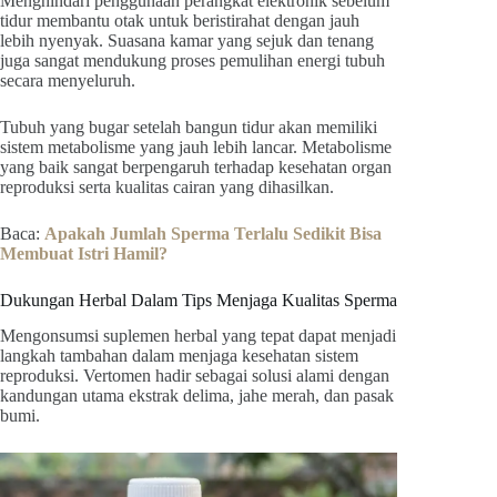
Menghindari penggunaan perangkat elektronik sebelum
tidur membantu otak untuk beristirahat dengan jauh
lebih nyenyak. Suasana kamar yang sejuk dan tenang
juga sangat mendukung proses pemulihan energi tubuh
secara menyeluruh.
Tubuh yang bugar setelah bangun tidur akan memiliki
sistem metabolisme yang jauh lebih lancar. Metabolisme
yang baik sangat berpengaruh terhadap kesehatan organ
reproduksi serta kualitas cairan yang dihasilkan.
Baca:
Apakah Jumlah Sperma Terlalu Sedikit Bisa
Membuat Istri Hamil?
Dukungan Herbal Dalam Tips Menjaga Kualitas Sperma
Mengonsumsi suplemen herbal yang tepat dapat menjadi
langkah tambahan dalam menjaga kesehatan sistem
reproduksi. Vertomen hadir sebagai solusi alami dengan
kandungan utama ekstrak delima, jahe merah, dan pasak
bumi.