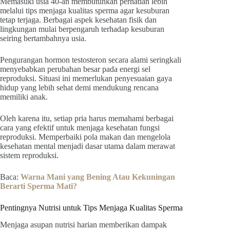
Memasuki usia 40-an membutuhkan perhatian lebih
melalui tips menjaga kualitas sperma agar kesuburan
tetap terjaga. Berbagai aspek kesehatan fisik dan
lingkungan mulai berpengaruh terhadap kesuburan
seiring bertambahnya usia.
Pengurangan hormon testosteron secara alami seringkali
menyebabkan perubahan besar pada energi sel
reproduksi. Situasi ini memerlukan penyesuaian gaya
hidup yang lebih sehat demi mendukung rencana
memiliki anak.
Oleh karena itu, setiap pria harus memahami berbagai
cara yang efektif untuk menjaga kesehatan fungsi
reproduksi. Memperbaiki pola makan dan mengelola
kesehatan mental menjadi dasar utama dalam merawat
sistem reproduksi.
Baca:
Warna Mani yang Bening Atau Kekuningan
Berarti Sperma Mati?
Pentingnya Nutrisi untuk Tips Menjaga Kualitas Sperma
Menjaga asupan nutrisi harian memberikan dampak