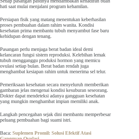
Setiap pasangan pastinya mendambakan kehadiran buah
hati saat mulai menjalani program kehamilan.
Persiapan fisik yang matang menentukan keberhasilan
proses pembuahan dalam rahim wanita. Kondisi
kesehatan prima membantu tubuh menyambut fase baru
kehidupan dengan tenang.
Pasangan perlu menjaga berat badan ideal demi
kelancaran fungsi sistem reproduksi. Kelebihan lemak
tubuh mengganggu produksi hormon yang memicu
ovulasi setiap bulan. Berat badan rendah juga
menghambat kesiapan rahim untuk menerima sel telur.
Pemeriksaan kesehatan secara menyeluruh memberikan
gambaran jelas mengenai kondisi kesuburan seseorang.
Dokter dapat mendeteksi adanya gangguan kesehatan
yang mungkin menghambat impian memiliki anak.
Langkah pencegahan sejak dini membantu memperbesar
peluang pembuahan bagi suami istri.
Baca:
Suplemen Promil: Solusi Efektif Atasi
Gangguan Ovulasi