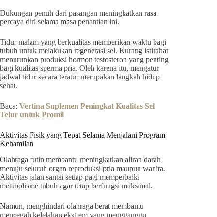
Dukungan penuh dari pasangan meningkatkan rasa
percaya diri selama masa penantian ini.
Tidur malam yang berkualitas memberikan waktu bagi
tubuh untuk melakukan regenerasi sel. Kurang istirahat
menurunkan produksi hormon testosteron yang penting
bagi kualitas sperma pria. Oleh karena itu, mengatur
jadwal tidur secara teratur merupakan langkah hidup
sehat.
Baca:
Vertina Suplemen Peningkat Kualitas Sel
Telur untuk Promil
Aktivitas Fisik yang Tepat Selama Menjalani Program
Kehamilan
Olahraga rutin membantu meningkatkan aliran darah
menuju seluruh organ reproduksi pria maupun wanita.
Aktivitas jalan santai setiap pagi memperbaiki
metabolisme tubuh agar tetap berfungsi maksimal.
Namun, menghindari olahraga berat membantu
mencegah kelelahan ekstrem yang mengganggu