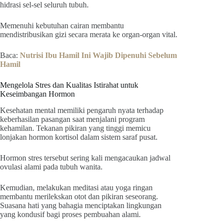
hidrasi sel-sel seluruh tubuh.
Memenuhi kebutuhan cairan membantu
mendistribusikan gizi secara merata ke organ-organ vital.
Baca:
Nutrisi Ibu Hamil Ini Wajib Dipenuhi Sebelum
Hamil
Mengelola Stres dan Kualitas Istirahat untuk
Keseimbangan Hormon
Kesehatan mental memiliki pengaruh nyata terhadap
keberhasilan pasangan saat menjalani program
kehamilan. Tekanan pikiran yang tinggi memicu
lonjakan hormon kortisol dalam sistem saraf pusat.
Hormon stres tersebut sering kali mengacaukan jadwal
ovulasi alami pada tubuh wanita.
Kemudian, melakukan meditasi atau yoga ringan
membantu merilekskan otot dan pikiran seseorang.
Suasana hati yang bahagia menciptakan lingkungan
yang kondusif bagi proses pembuahan alami.