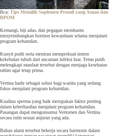
Bca:
Tips Memilih Suplemen Promil yang Aman dan
BPOM
Kemangi, biji adas, dan pegagan membantu
menyeimbangkan hormon kewanitaan selama menjalani
program kehamilan.
Kunyit putih serta meniran memperkuat sistem
kekebalan tubuh dari ancaman infeksi luar. Temu putih
melengkapi manfaat tersebut dengan menjaga kesehatan
rahim agar tetap prima.
Vertina hadir sebagai solusi bagi wanita yang sedang
fokus menjalani program kehamilan.
Kualitas sperma yang baik merupakan faktor penting
dalam keberhasilan menjalani program kehamilan.
Pasangan dapat mengonsumsi Vertomen dan Vertina
secara rutin sesuai anjuran yang ada.
Bahan alami tersebut bekerja secara harmonis dalam
mendukung impian pasangan memiliki keturunan.