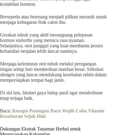
kestabilan hormon.
Bersepeda atau berenang menjadi pilihan menarik untuk
menjaga kebugaran fisik calon ibu.
Gerakan tubuh yang aktif merangsang pelepasan
hormon endorfin yang memicu rasa nyaman.
Selanjutnya, otot panggul yang kuat membantu proses
kehamilan berjalan lebih lancar nantinya.
Menjaga kelenturan otot tubuh melalui peregangan
ringan setiap hari memberikan manfaat besar. Sirkulasi
oksigen yang lancar mendukung kesehatan rahim dalam
mempersiapkan tempat bagi janin.
Di sisi lain, hindari gaya hidup pasif agar metabolisme
tetap terjaga baik.
Baca:
Kenapa Pasangan Baru Wajib Coba Vitamin
Kesuburan Sejak Dini
Dukungan Ekstrak Tanaman Herbal untuk
Merencanakan Kehamilan