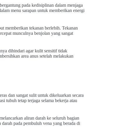
 bergantung pada kedisiplinan dalam menjaga
e dalam menu sarapan untuk memberikan energi
ebut memberikan tekanan berlebih. Tekanan
rcepat munculnya benjolan yang sangat
dihindari agar kulit sensitif tidak
membersihkan area anus setelah melakukan
ras dan sangat sulit untuk dikeluarkan secara
si tubuh tetap terjaga selama bekerja atau
elancarkan aliran darah ke seluruh bagian
 darah pada pembuluh vena yang berada di