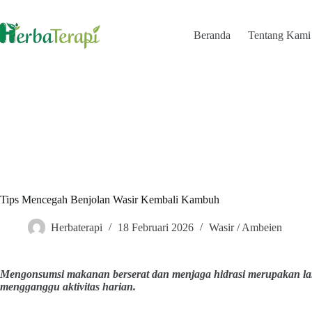
Skip
to
content
Beranda
Tentang Kami
Tips Mencegah Benjolan Wasir Kembali Kambuh
Herbaterapi
18 Februari 2026
Wasir / Ambeien
Mengonsumsi makanan berserat dan menjaga hidrasi merupakan lan
mengganggu aktivitas harian.