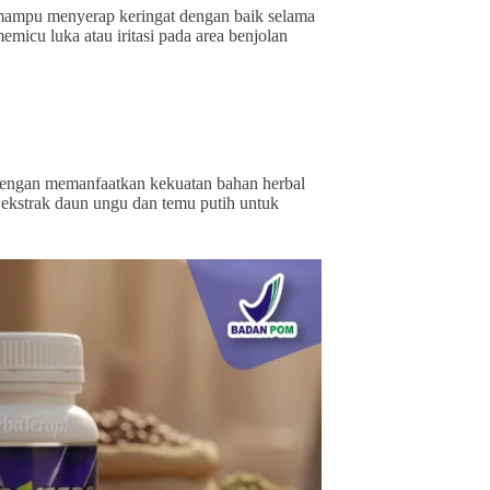
mampu menyerap keringat dengan baik selama
micu luka atau iritasi pada area benjolan
t dengan memanfaatkan kekuatan bahan herbal
 ekstrak daun ungu dan temu putih untuk