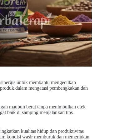
a sinergis untuk membantu mengecilkan
as produk dalam mengatasi pembengkakan dan
ingan maupun berat tanpa menimbulkan efek
at baik di samping menjalankan tips
ngkatkan kualitas hidup dan produktivitas
belum kondisi wasir memburuk dan memerlukan