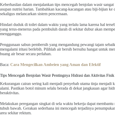
Keberhasilan dalam menjalankan tips mencegah benjolan wasir sangat
asupan nutrisi harian. Tambahkan kacang-kacangan atau biji-bijian k
sekaligus melancarkan sistem pencernaan.
Hindari duduk di toilet dalam waktu yang terlalu lama karena hal ters
yang terus-menerus pada pembuluh darah di sekitar dubur akan mempe
mengganggu.
Penggunaan sabun pembersih yang mengandung pewangi tajam sebaiknya 
mengalami iritasi berlebih. Pilihlah air bersih bersuhu hangat untuk 
buang air besar secara perlahan.
Baca:
Cara Mengecilkan Ambeien yang Aman dan Efektif
Tips Mencegah Benjolan Wasir Pentingnya Hidrasi dan Aktivitas Fisik
Kekurangan cairan sering kali menjadi penyebab utama tinja menjadi ke
alami. Pastikan botol minum selalu berada di dekat jangkauan agar hidra
beraktivitas.
Melakukan peregangan singkat di sela waktu bekerja dapat membantu m
tubuh bawah. Gerakan sederhana ini mencegah terjadinya penumpukan
area sekitar rektum.