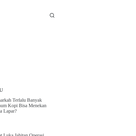
U
arkah Terlalu Banyak
um Kopi Bisa Menekan
a Lapar?
t Luka Jahitan Operasi