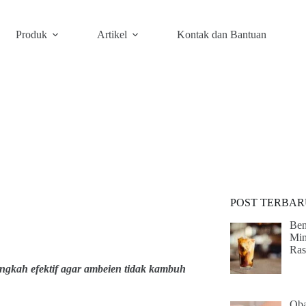
Produk
Artikel
Kontak dan Bantuan
POST TERBAR
Ben
Min
Ras
gkah efektif agar ambeien tidak kambuh
Oba