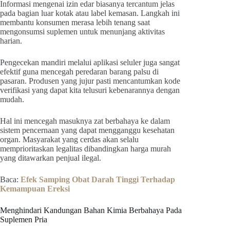
Informasi mengenai izin edar biasanya tercantum jelas
pada bagian luar kotak atau label kemasan. Langkah ini
membantu konsumen merasa lebih tenang saat
mengonsumsi suplemen untuk menunjang aktivitas
harian.
Pengecekan mandiri melalui aplikasi seluler juga sangat
efektif guna mencegah peredaran barang palsu di
pasaran. Produsen yang jujur pasti mencantumkan kode
verifikasi yang dapat kita telusuri kebenarannya dengan
mudah.
Hal ini mencegah masuknya zat berbahaya ke dalam
sistem pencernaan yang dapat mengganggu kesehatan
organ. Masyarakat yang cerdas akan selalu
memprioritaskan legalitas dibandingkan harga murah
yang ditawarkan penjual ilegal.
Baca:
Efek Samping Obat Darah Tinggi Terhadap
Kemampuan Ereksi
Menghindari Kandungan Bahan Kimia Berbahaya Pada
Suplemen Pria