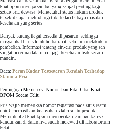
Memastikan keselamatan barang dengan memilih obat
kuat bpom merupakan hal yang sangat penting bagi
setiap pria dewasa. Mengetahui status hukum produk
tersebut dapat melindungi tubuh dari bahaya masalah
kesehatan yang serius.
Banyak barang ilegal tersedia di pasaran, sehingga
masyarakat harus lebih berhati-hati sebelum melakukan
pembelian. Informasi tentang ciri-ciri produk yang sah
sangat berguna dalam menjaga kesehatan fisik secara
mandiri.
Baca:
Peran Kadar Testosteron Rendah Terhadap
Stamina Pria
Pentingnya Memeriksa Nomor Izin Edar Obat Kuat
BPOM Secara Teliti
Pria wajib memeriksa nomor registrasi pada situs resmi
untuk memastikan keabsahan klaim suatu produk.
Memilih obat kuat bpom memberikan jaminan bahwa
kandungan di dalamnya sudah melewati uji laboratorium
ketat.