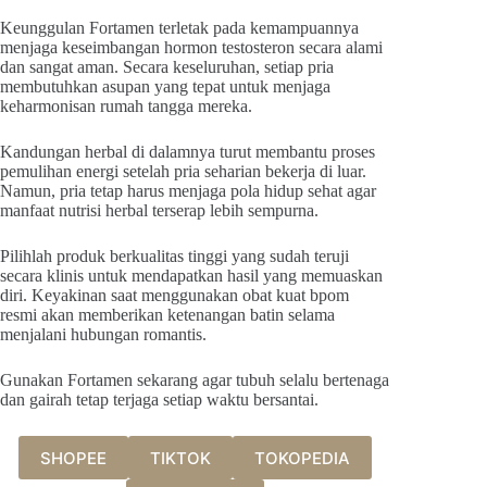
Keunggulan Fortamen terletak pada kemampuannya
menjaga keseimbangan hormon testosteron secara alami
dan sangat aman. Secara keseluruhan, setiap pria
membutuhkan asupan yang tepat untuk menjaga
keharmonisan rumah tangga mereka.
Kandungan herbal di dalamnya turut membantu proses
pemulihan energi setelah pria seharian bekerja di luar.
Namun, pria tetap harus menjaga pola hidup sehat agar
manfaat nutrisi herbal terserap lebih sempurna.
Pilihlah produk berkualitas tinggi yang sudah teruji
secara klinis untuk mendapatkan hasil yang memuaskan
diri. Keyakinan saat menggunakan obat kuat bpom
resmi akan memberikan ketenangan batin selama
menjalani hubungan romantis.
Gunakan Fortamen sekarang agar tubuh selalu bertenaga
dan gairah tetap terjaga setiap waktu bersantai.
SHOPEE
TIKTOK
TOKOPEDIA