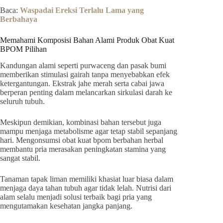
Baca:
Waspadai Ereksi Terlalu Lama yang
Berbahaya
Memahami Komposisi Bahan Alami Produk Obat Kuat
BPOM Pilihan
Kandungan alami seperti purwaceng dan pasak bumi
memberikan stimulasi gairah tanpa menyebabkan efek
ketergantungan. Ekstrak jahe merah serta cabai jawa
berperan penting dalam melancarkan sirkulasi darah ke
seluruh tubuh.
Meskipun demikian, kombinasi bahan tersebut juga
mampu menjaga metabolisme agar tetap stabil sepanjang
hari. Mengonsumsi obat kuat bpom berbahan herbal
membantu pria merasakan peningkatan stamina yang
sangat stabil.
Tanaman tapak liman memiliki khasiat luar biasa dalam
menjaga daya tahan tubuh agar tidak lelah. Nutrisi dari
alam selalu menjadi solusi terbaik bagi pria yang
mengutamakan kesehatan jangka panjang.