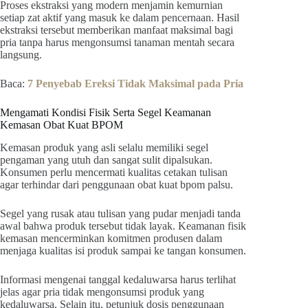
Proses ekstraksi yang modern menjamin kemurnian
setiap zat aktif yang masuk ke dalam pencernaan. Hasil
ekstraksi tersebut memberikan manfaat maksimal bagi
pria tanpa harus mengonsumsi tanaman mentah secara
langsung.
Baca:
7 Penyebab Ereksi Tidak Maksimal pada Pria
Mengamati Kondisi Fisik Serta Segel Keamanan
Kemasan Obat Kuat BPOM
Kemasan produk yang asli selalu memiliki segel
pengaman yang utuh dan sangat sulit dipalsukan.
Konsumen perlu mencermati kualitas cetakan tulisan
agar terhindar dari penggunaan obat kuat bpom palsu.
Segel yang rusak atau tulisan yang pudar menjadi tanda
awal bahwa produk tersebut tidak layak. Keamanan fisik
kemasan mencerminkan komitmen produsen dalam
menjaga kualitas isi produk sampai ke tangan konsumen.
Informasi mengenai tanggal kedaluwarsa harus terlihat
jelas agar pria tidak mengonsumsi produk yang
kedaluwarsa. Selain itu, petunjuk dosis penggunaan