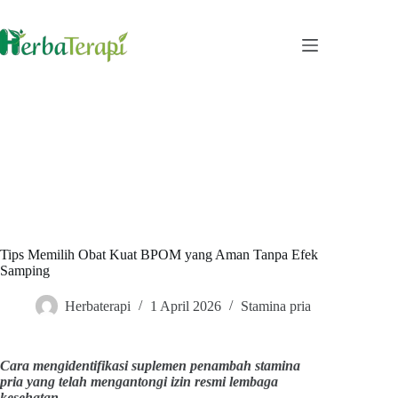
Skip
to
content
Tips Memilih Obat Kuat BPOM yang Aman Tanpa Efek
Samping
Herbaterapi
1 April 2026
Stamina pria
Cara mengidentifikasi suplemen penambah stamina
pria yang telah mengantongi izin resmi lembaga
kesehatan.