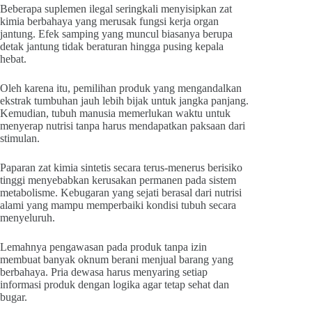
Beberapa suplemen ilegal seringkali menyisipkan zat
kimia berbahaya yang merusak fungsi kerja organ
jantung. Efek samping yang muncul biasanya berupa
detak jantung tidak beraturan hingga pusing kepala
hebat.
Oleh karena itu, pemilihan produk yang mengandalkan
ekstrak tumbuhan jauh lebih bijak untuk jangka panjang.
Kemudian, tubuh manusia memerlukan waktu untuk
menyerap nutrisi tanpa harus mendapatkan paksaan dari
stimulan.
Paparan zat kimia sintetis secara terus-menerus berisiko
tinggi menyebabkan kerusakan permanen pada sistem
metabolisme. Kebugaran yang sejati berasal dari nutrisi
alami yang mampu memperbaiki kondisi tubuh secara
menyeluruh.
Lemahnya pengawasan pada produk tanpa izin
membuat banyak oknum berani menjual barang yang
berbahaya. Pria dewasa harus menyaring setiap
informasi produk dengan logika agar tetap sehat dan
bugar.