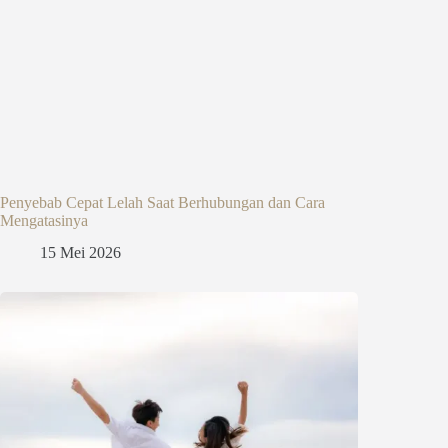
Penyebab Cepat Lelah Saat Berhubungan dan Cara
Mengatasinya
15 Mei 2026