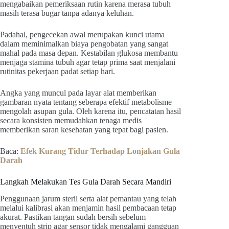
mengabaikan pemeriksaan rutin karena merasa tubuh
masih terasa bugar tanpa adanya keluhan.
Padahal, pengecekan awal merupakan kunci utama
dalam meminimalkan biaya pengobatan yang sangat
mahal pada masa depan. Kestabilan glukosa membantu
menjaga stamina tubuh agar tetap prima saat menjalani
rutinitas pekerjaan padat setiap hari.
Angka yang muncul pada layar alat memberikan
gambaran nyata tentang seberapa efektif metabolisme
mengolah asupan gula. Oleh karena itu, pencatatan hasil
secara konsisten memudahkan tenaga medis
memberikan saran kesehatan yang tepat bagi pasien.
Baca:
Efek Kurang Tidur Terhadap Lonjakan Gula
Darah
Langkah Melakukan Tes Gula Darah Secara Mandiri
Penggunaan jarum steril serta alat pemantau yang telah
melalui kalibrasi akan menjamin hasil pembacaan tetap
akurat. Pastikan tangan sudah bersih sebelum
menyentuh strip agar sensor tidak mengalami gangguan