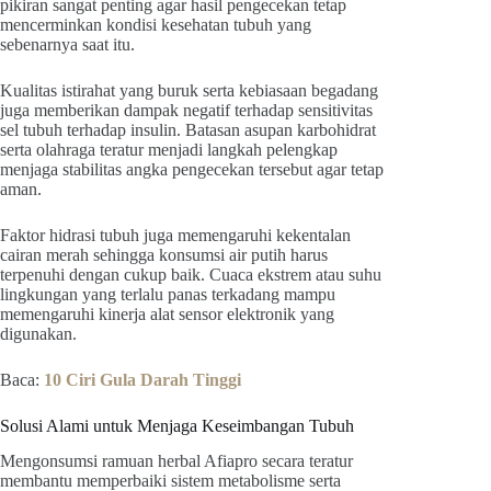
pikiran sangat penting agar hasil pengecekan tetap
mencerminkan kondisi kesehatan tubuh yang
sebenarnya saat itu.
Kualitas istirahat yang buruk serta kebiasaan begadang
juga memberikan dampak negatif terhadap sensitivitas
sel tubuh terhadap insulin. Batasan asupan karbohidrat
serta olahraga teratur menjadi langkah pelengkap
menjaga stabilitas angka pengecekan tersebut agar tetap
aman.
Faktor hidrasi tubuh juga memengaruhi kekentalan
cairan merah sehingga konsumsi air putih harus
terpenuhi dengan cukup baik. Cuaca ekstrem atau suhu
lingkungan yang terlalu panas terkadang mampu
memengaruhi kinerja alat sensor elektronik yang
digunakan.
Baca:
10 Ciri Gula Darah Tinggi
Solusi Alami untuk Menjaga Keseimbangan Tubuh
Mengonsumsi ramuan herbal Afiapro secara teratur
membantu memperbaiki sistem metabolisme serta