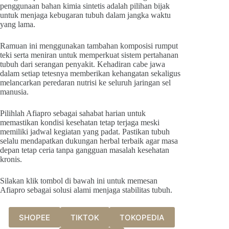
penggunaan bahan kimia sintetis adalah pilihan bijak
untuk menjaga kebugaran tubuh dalam jangka waktu
yang lama.
Ramuan ini menggunakan tambahan komposisi rumput
teki serta meniran untuk memperkuat sistem pertahanan
tubuh dari serangan penyakit. Kehadiran cabe jawa
dalam setiap tetesnya memberikan kehangatan sekaligus
melancarkan peredaran nutrisi ke seluruh jaringan sel
manusia.
Pilihlah Afiapro sebagai sahabat harian untuk
memastikan kondisi kesehatan tetap terjaga meski
memiliki jadwal kegiatan yang padat. Pastikan tubuh
selalu mendapatkan dukungan herbal terbaik agar masa
depan tetap ceria tanpa gangguan masalah kesehatan
kronis.
Silakan klik tombol di bawah ini untuk memesan
Afiapro sebagai solusi alami menjaga stabilitas tubuh.
SHOPEE
TIKTOK
TOKOPEDIA