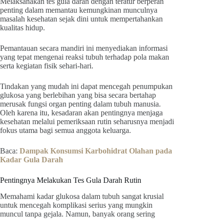
Melaksanakan tes gula darah dengan teratur berperan
penting dalam memantau kemungkinan munculnya
masalah kesehatan sejak dini untuk mempertahankan
kualitas hidup.
Pemantauan secara mandiri ini menyediakan informasi
yang tepat mengenai reaksi tubuh terhadap pola makan
serta kegiatan fisik sehari-hari.
Tindakan yang mudah ini dapat mencegah penumpukan
glukosa yang berlebihan yang bisa secara bertahap
merusak fungsi organ penting dalam tubuh manusia.
Oleh karena itu, kesadaran akan pentingnya menjaga
kesehatan melalui pemeriksaan rutin seharusnya menjadi
fokus utama bagi semua anggota keluarga.
Baca:
Dampak Konsumsi Karbohidrat Olahan pada
Kadar Gula Darah
Pentingnya Melakukan Tes Gula Darah Rutin
Memahami kadar glukosa dalam tubuh sangat krusial
untuk mencegah komplikasi serius yang mungkin
muncul tanpa gejala. Namun, banyak orang sering