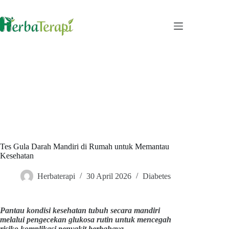
Skip
to
content
Tes Gula Darah Mandiri di Rumah untuk Memantau
Kesehatan
Herbaterapi
30 April 2026
Diabetes
Pantau kondisi kesehatan tubuh secara mandiri
melalui pengecekan glukosa rutin untuk mencegah
risiko komplikasi penyakit berbahaya.