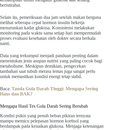
beristirahat.
Selain itu, pemeriksaan dua jam setelah makan berguna
melihat seberapa cepat hormon insulin bekerja
menurunkan kadar glukosa. Konsistensi melakukan
monitoring pada waktu sama setiap hari mempermudah
proses evaluasi kesehatan oleh dokter secara berkala
nanti.
Data yang terkumpul menjadi panduan penting dalam
menentukan jenis asupan nutrisi yang paling cocok bagi
metabolisme. Meskipun demikian, pengecekan
tambahan saat tubuh merasa lemas juga sangat perlu
untuk memastikan kondisi energi tetap stabil.
Baca:
Tanda Gula Darah Tinggi: Mengapa Sering
Haus dan BAK?
Mengapa Hasil Tes Gula Darah Sering Berubah
Kondisi psikis yang penuh beban pikiran ternyata
mampu memicu pelepasan hormon kortisol yang
berdampak pada kenaikan glukosa. Menjaga ketenangan