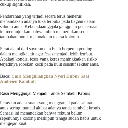
cukup signifikan.
Pendarahan yang terjadi secara terus menerus
menandakan adanya luka terbuka pada bagian dalam
saluran anus. Keberadaan gejala gangguan pencernaan
ini menunjukkan bahwa tubuh memerlukan serat
tambahan untuk melunakkan massa kotoran.
Serat alami dari sayuran dan buah berperan penting
dalam mengikat air agar feses menjadi lebih lembut.
Apalagi kondisi feses yang keras meningkatkan risiko
terjadinya robekan kecil pada kulit sensitif sekitar anus.
Baca:
Cara Menghilangkan Nyeri Dubur Saat
Ambeien Kambuh
Rasa Mengganjal Menjadi Tanda Sembelit Kronis
Perasaan ada sesuatu yang mengganjal pada saluran
anus sering muncul akibat adanya tanda sembelit kronis.
Sensasi ini menandakan bahwa rektum belum
sepenuhnya kosong meskipun tenaga sudah habis untuk
mengejan kuat.