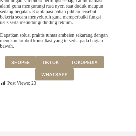
Kandungan sambiloto berfungsi sebagai antiinflamasi
alami guna mengurangi rasa nyeri saat duduk maupun
sedang berjalan. Kombinasi bahan pilihan tersebut
bekerja secara menyeluruh guna memperbaiki fungsi
usus serta melindungi dinding rektum.
Dapatkan solusi praktis tuntas ambeien sekarang dengan
menekan tombol konsultasi yang tersedia pada bagian
bawah.
SHOPEE
TIKTOK
TOKOPEDIA
WHATSAPP
Post Views:
23