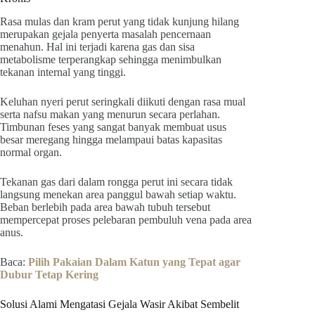
Rasa mulas dan kram perut yang tidak kunjung hilang
merupakan gejala penyerta masalah pencernaan
menahun. Hal ini terjadi karena gas dan sisa
metabolisme terperangkap sehingga menimbulkan
tekanan internal yang tinggi.
Keluhan nyeri perut seringkali diikuti dengan rasa mual
serta nafsu makan yang menurun secara perlahan.
Timbunan feses yang sangat banyak membuat usus
besar meregang hingga melampaui batas kapasitas
normal organ.
Tekanan gas dari dalam rongga perut ini secara tidak
langsung menekan area panggul bawah setiap waktu.
Beban berlebih pada area bawah tubuh tersebut
mempercepat proses pelebaran pembuluh vena pada area
anus.
Baca:
Pilih Pakaian Dalam Katun yang Tepat agar
Dubur Tetap Kering
Solusi Alami Mengatasi Gejala Wasir Akibat Sembelit