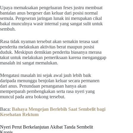
Upaya memaksakan pengeluaran feses justru membuat
bantalan anus bergeser dan keluar dari posisi normal
semula. Pergeseran jaringan lunak ini merupakan cikal
bakal munculnya wasir internal yang sangat sulit untuk
sembuh.
Rasa tidak nyaman tersebut akan semakin terasa saat
penderita melakukan aktivitas berat maupun posisi
duduk. Meskipun demikian penderita biasanya merasa
takut untuk melakukan pemeriksaan karena menganggap
masalah ini sangat memalukan.
Mengatasi masalah ini sejak awal jauh lebih baik
daripada menunggu benjolan keluar secara permanen
dari anus. Penundaan penanganan hanya akan
memperparah pembengkakan serta rasa nyeri yang
muncul pada area bokong tersebut.
Baca:
Bahaya Mengejan Berlebih Saat Sembelit bagi
Kesehatan Rektum
Nyeri Perut Berkelanjutan Akibat Tanda Sembelit
Kronis