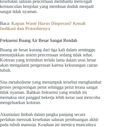
kesehatan saluran pencernaan membantu mencegah
kemunculan benjolan yang membuat duduk menjadi
sangat tidak nyaman.
Baca:
Kapan Wasir Harus Dioperasi? Kenali
Indikasi dan Prosedurnya
Frekuensi Buang Air Besar Sangat Rendah
Buang air besar kurang dari tiga kali dalam seminggu
menunjukkan sistem pencernaan sedang tidak sehat.
Kotoran yang tertimbun terlalu lama dalam usus besar
akan mengalami pengerasan karena kekurangan cairan
tubuh.
Sisa metabolisme yang menumpuk tersebut menghambat
proses pengosongan perut sehingga perut terasa sangat
tidak nyaman. Bahkan frekuensi yang rendah ini
memaksa otot panggul bekerja lebih keras saat mencoba
mengeluarkan kotoran.
Akumulasi limbah dalam jangka panjang secara
perlahan merusak kesehatan saluran pembuangan akhir
pada tubuh manusia. Keadaan ini memicu munculnya