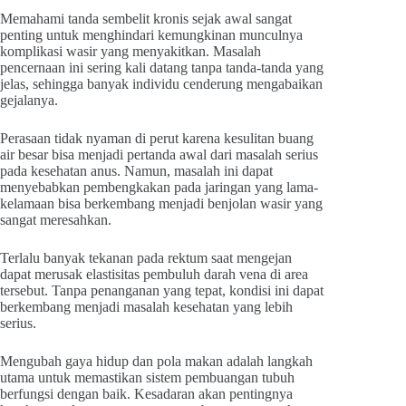
Memahami tanda sembelit kronis sejak awal sangat
penting untuk menghindari kemungkinan munculnya
komplikasi wasir yang menyakitkan. Masalah
pencernaan ini sering kali datang tanpa tanda-tanda yang
jelas, sehingga banyak individu cenderung mengabaikan
gejalanya.
Perasaan tidak nyaman di perut karena kesulitan buang
air besar bisa menjadi pertanda awal dari masalah serius
pada kesehatan anus. Namun, masalah ini dapat
menyebabkan pembengkakan pada jaringan yang lama-
kelamaan bisa berkembang menjadi benjolan wasir yang
sangat meresahkan.
Terlalu banyak tekanan pada rektum saat mengejan
dapat merusak elastisitas pembuluh darah vena di area
tersebut. Tanpa penanganan yang tepat, kondisi ini dapat
berkembang menjadi masalah kesehatan yang lebih
serius.
Mengubah gaya hidup dan pola makan adalah langkah
utama untuk memastikan sistem pembuangan tubuh
berfungsi dengan baik. Kesadaran akan pentingnya