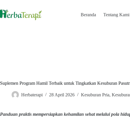
Skip
to
content
Beranda
Tentang Kami
Suplemen Program Hamil Terbaik untuk Tingkatkan Kesuburan Pasutr
Herbaterapi
28 April 2026
Kesuburan Pria
,
Kesubura
Panduan praktis mempersiapkan kehamilan sehat melalui pola hidu