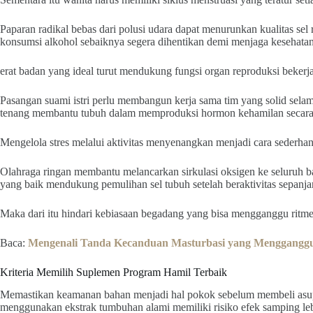
Paparan radikal bebas dari polusi udara dapat menurunkan kualitas sel
konsumsi alkohol sebaiknya segera dihentikan demi menjaga kesehatan
erat badan yang ideal turut mendukung fungsi organ reproduksi bekerj
Pasangan suami istri perlu membangun kerja sama tim yang solid sela
tenang membantu tubuh dalam memproduksi hormon kehamilan secara
Mengelola stres melalui aktivitas menyenangkan menjadi cara sederhan
Olahraga ringan membantu melancarkan sirkulasi oksigen ke seluruh bag
yang baik mendukung pemulihan sel tubuh setelah beraktivitas sepanjan
Maka dari itu hindari kebiasaan begadang yang bisa mengganggu ritm
Baca:
Mengenali Tanda Kecanduan Masturbasi yang Mengganggu
Kriteria Memilih Suplemen Program Hamil Terbaik
Memastikan keamanan bahan menjadi hal pokok sebelum membeli asu
menggunakan ekstrak tumbuhan alami memiliki risiko efek samping le