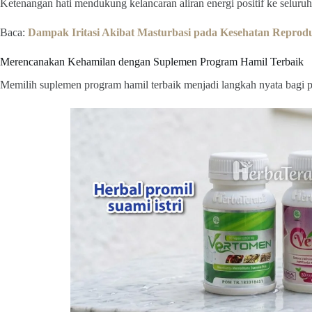
Ketenangan hati mendukung kelancaran aliran energi positif ke seluruh
Baca:
Dampak Iritasi Akibat Masturbasi pada Kesehatan Reprod
Merencanakan Kehamilan dengan Suplemen Program Hamil Terbaik
Memilih suplemen program hamil terbaik menjadi langkah nyata bagi