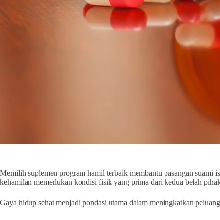
Memilih suplemen program hamil terbaik membantu pasangan suami ist
kehamilan memerlukan kondisi fisik yang prima dari kedua belah piha
Gaya hidup sehat menjadi pondasi utama dalam meningkatkan peluang 