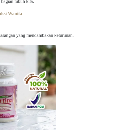
 bagian tubuh kita.
uksi Wanita
 pasangan yang mendambakan keturunan.