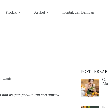
Produk
Artikel
Kontak dan Bantuan
i
POST TERBAR
n wanita
Car
Ala
p dan asupan pendukung berkualitas.
Pol