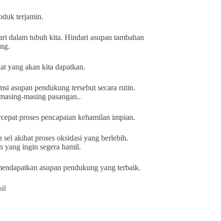
oduk terjamin.
ri dalam tubuh kita. Hindari asupan tambahan
ng.
t yang akan kita dapatkan.
 asupan pendukung tersebut secara rutin.
 masing-masing pasangan..
epat proses pencapaian kehamilan impian.
el akibat proses oksidasi yang berlebih.
 yang ingin segera hamil.
mendapatkan asupan pendukung yang terbaik.
il