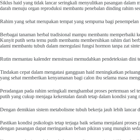
Siklus haid yang tidak lancar seringkali menyulitkan pasangan dalam 
darah menuju organ reproduksi membantu penebalan dinding rahim sec
Rahim yang sehat merupakan tempat yang sempurna bagi penempelan c
Berbagai tanaman herbal tradisional mampu membantu memperbaiki ket
Kunyit putih serta temu putih membantu membersihkan rahim dari be
alami membantu tubuh dalam meregulasi fungsi hormon tanpa zat sintet
Rutin memantau kalender menstruasi memudahkan pendeteksian dini te
Tindakan cepat dalam mengatasi gangguan haid meningkatkan peluang 
yang sehat memberikan kenyamanan bagi calon ibu selama masa meng
Peradangan pada rahim seringkali menghambat proses pertemuan sel te
putih yang cukup menjaga kekentalan darah tetap dalam kondisi yang 
Dengan demikian sistem metabolisme tubuh bekerja jauh lebih lancar
Pastikan kondisi psikologis tetap terjaga baik selama menjalani proses 
dengan pasangan dapat meringankan beban pikiran yang mungkin seda