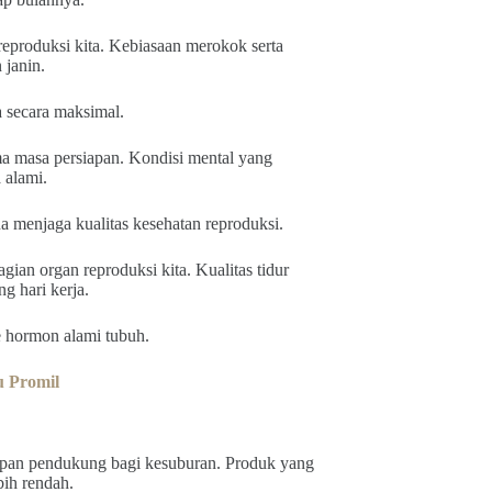
 reproduksi kita. Kebiasaan merokok serta
 janin.
a secara maksimal.
ma masa persiapan. Kondisi mental yang
 alami.
a menjaga kualitas kesehatan reproduksi.
ian organ reproduksi kita. Kualitas tidur
g hari kerja.
e hormon alami tubuh.
 Promil
pan pendukung bagi kesuburan. Produk yang
bih rendah.