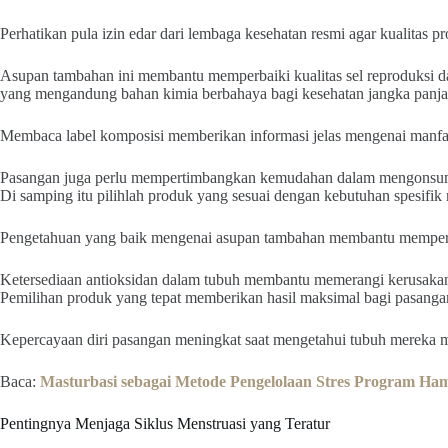
Perhatikan pula izin edar dari lembaga kesehatan resmi agar kualitas pr
Asupan tambahan ini membantu memperbaiki kualitas sel reproduksi da
yang mengandung bahan kimia berbahaya bagi kesehatan jangka panja
Membaca label komposisi memberikan informasi jelas mengenai manfaa
Pasangan juga perlu mempertimbangkan kemudahan dalam mengonsumsi
Di samping itu pilihlah produk yang sesuai dengan kebutuhan spesifik
Pengetahuan yang baik mengenai asupan tambahan membantu memperc
Ketersediaan antioksidan dalam tubuh membantu memerangi kerusakan s
Pemilihan produk yang tepat memberikan hasil maksimal bagi pasangan
Kepercayaan diri pasangan meningkat saat mengetahui tubuh mereka 
Baca:
Masturbasi sebagai Metode Pengelolaan Stres Program Ham
Pentingnya Menjaga Siklus Menstruasi yang Teratur