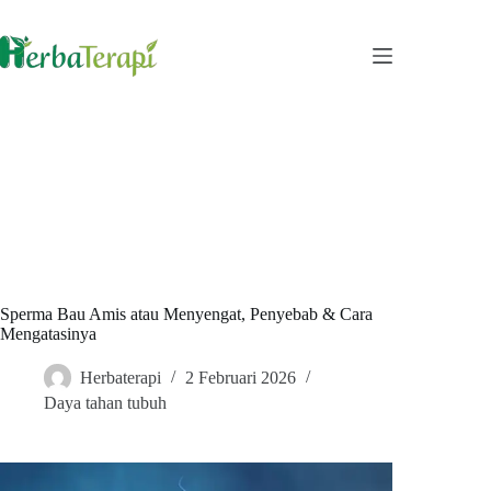
Skip
to
content
Sperma Bau Amis atau Menyengat, Penyebab & Cara
Mengatasinya
Herbaterapi
2 Februari 2026
Daya tahan tubuh