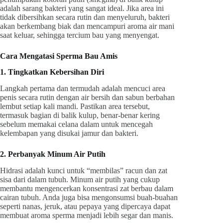
adalah sarang bakteri yang sangat ideal. Jika area ini
tidak dibersihkan secara rutin dan menyeluruh, bakteri
akan berkembang biak dan mencampuri aroma air mani
saat keluar, sehingga tercium bau yang menyengat.
Cara Mengatasi Sperma Bau Amis
1. Tingkatkan Kebersihan Diri
Langkah pertama dan termudah adalah mencuci area
penis secara rutin dengan air bersih dan sabun berbahan
lembut setiap kali mandi. Pastikan area tersebut,
termasuk bagian di balik kulup, benar-benar kering
sebelum memakai celana dalam untuk mencegah
kelembapan yang disukai jamur dan bakteri.
2. Perbanyak Minum Air Putih
Hidrasi adalah kunci untuk “membilas” racun dan zat
sisa dari dalam tubuh. Minum air putih yang cukup
membantu mengencerkan konsentrasi zat berbau dalam
cairan tubuh. Anda juga bisa mengonsumsi buah-buahan
seperti nanas, jeruk, atau pepaya yang dipercaya dapat
membuat aroma sperma menjadi lebih segar dan manis.