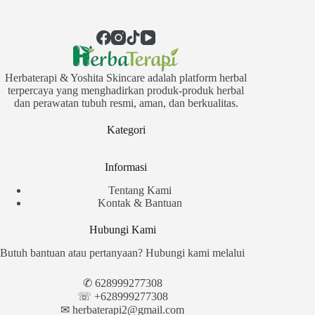
Herbaterapi & Yoshita Skincare adalah platform herbal
terpercaya yang menghadirkan produk-produk herbal
dan perawatan tubuh resmi, aman, dan berkualitas.
Kategori
Informasi
Tentang Kami
Kontak & Bantuan
Hubungi Kami
Butuh bantuan atau pertanyaan? Hubungi kami melalui
✆
628999277308
☏ +628999277308
✉︎
herbaterapi2@gmail.com