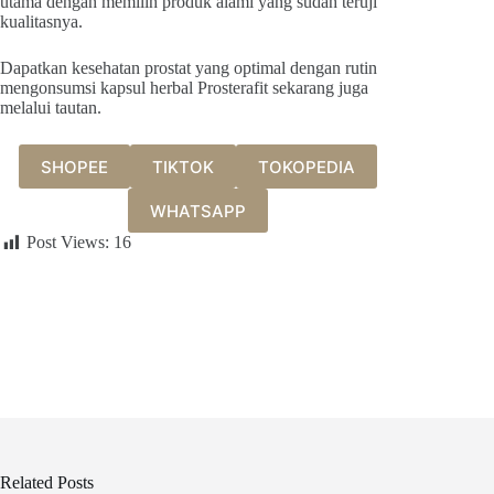
utama dengan memilih produk alami yang sudah teruji
kualitasnya.
Dapatkan kesehatan prostat yang optimal dengan rutin
mengonsumsi kapsul herbal Prosterafit sekarang juga
melalui tautan.
SHOPEE
TIKTOK
TOKOPEDIA
WHATSAPP
Post Views:
16
Related Posts