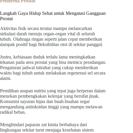
Penderita Prostat
Langkah Gaya Hidup Sehat untuk Mengatasi Gangguan
Prostat
Aktivitas fisik secara teratur mampu melancarkan
sirkulasi darah menuju organ-organ vital di seluruh
tubuh. Olahraga ringan seperti jalan cepat memberikan
dampak positif bagi fleksibilitas otot di sekitar panggul.
Justru, kebiasaan duduk terlalu lama meningkatkan
tekanan pada area prostat yang bisa memicu peradangan.
Pengaturan jadwal istirahat yang cukup memberikan
waktu bagi tubuh untuk melakukan regenerasi sel secara
alami.
Pemilihan asupan nutrisi yang tepat juga berperan dalam
menekan pembengkakan kelenjar yang bersifat jinak.
Konsumsi sayuran hijau dan buah-buahan segar
mengandung antioksidan tinggi yang mampu melawan
radikal bebas.
Menghindari paparan zat kimia berbahaya dari
lingkungan sekitar turut menjaga kesehatan sistem