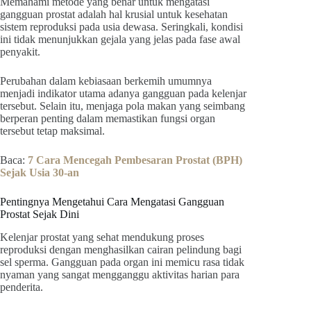
Memahami metode yang benar untuk mengatasi
gangguan prostat adalah hal krusial untuk kesehatan
sistem reproduksi pada usia dewasa. Seringkali, kondisi
ini tidak menunjukkan gejala yang jelas pada fase awal
penyakit.
Perubahan dalam kebiasaan berkemih umumnya
menjadi indikator utama adanya gangguan pada kelenjar
tersebut. Selain itu, menjaga pola makan yang seimbang
berperan penting dalam memastikan fungsi organ
tersebut tetap maksimal.
Baca:
7 Cara Mencegah Pembesaran Prostat (BPH)
Sejak Usia 30-an
Pentingnya Mengetahui Cara Mengatasi Gangguan
Prostat Sejak Dini
Kelenjar prostat yang sehat mendukung proses
reproduksi dengan menghasilkan cairan pelindung bagi
sel sperma. Gangguan pada organ ini memicu rasa tidak
nyaman yang sangat mengganggu aktivitas harian para
penderita.