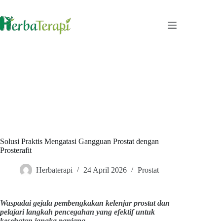
Skip
to
content
Solusi Praktis Mengatasi Gangguan Prostat dengan
Prosterafit
Herbaterapi
24 April 2026
Prostat
Waspadai gejala pembengkakan kelenjar prostat dan
pelajari langkah pencegahan yang efektif untuk
kesehatan jangka panjang.