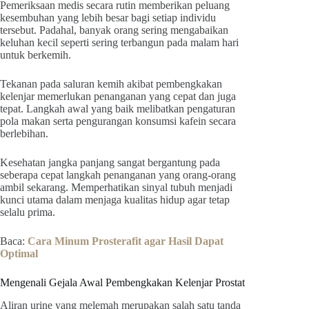
Pemeriksaan medis secara rutin memberikan peluang
kesembuhan yang lebih besar bagi setiap individu
tersebut. Padahal, banyak orang sering mengabaikan
keluhan kecil seperti sering terbangun pada malam hari
untuk berkemih.
Tekanan pada saluran kemih akibat pembengkakan
kelenjar memerlukan penanganan yang cepat dan juga
tepat. Langkah awal yang baik melibatkan pengaturan
pola makan serta pengurangan konsumsi kafein secara
berlebihan.
Kesehatan jangka panjang sangat bergantung pada
seberapa cepat langkah penanganan yang orang-orang
ambil sekarang. Memperhatikan sinyal tubuh menjadi
kunci utama dalam menjaga kualitas hidup agar tetap
selalu prima.
Baca:
Cara Minum Prosterafit agar Hasil Dapat
Optimal
Mengenali Gejala Awal Pembengkakan Kelenjar Prostat
Aliran urine yang melemah merupakan salah satu tanda