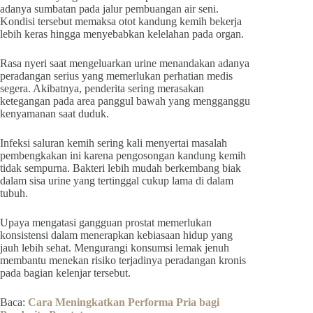
adanya sumbatan pada jalur pembuangan air seni.
Kondisi tersebut memaksa otot kandung kemih bekerja
lebih keras hingga menyebabkan kelelahan pada organ.
Rasa nyeri saat mengeluarkan urine menandakan adanya
peradangan serius yang memerlukan perhatian medis
segera. Akibatnya, penderita sering merasakan
ketegangan pada area panggul bawah yang mengganggu
kenyamanan saat duduk.
Infeksi saluran kemih sering kali menyertai masalah
pembengkakan ini karena pengosongan kandung kemih
tidak sempurna. Bakteri lebih mudah berkembang biak
dalam sisa urine yang tertinggal cukup lama di dalam
tubuh.
Upaya mengatasi gangguan prostat memerlukan
konsistensi dalam menerapkan kebiasaan hidup yang
jauh lebih sehat. Mengurangi konsumsi lemak jenuh
membantu menekan risiko terjadinya peradangan kronis
pada bagian kelenjar tersebut.
Baca:
Cara Meningkatkan Performa Pria bagi