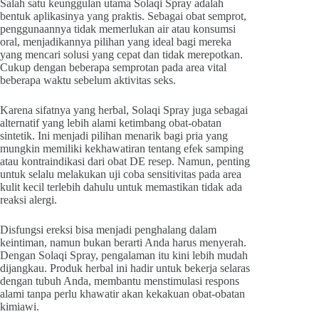
Salah satu keunggulan utama Solaqi Spray adalah
bentuk aplikasinya yang praktis. Sebagai obat semprot,
penggunaannya tidak memerlukan air atau konsumsi
oral, menjadikannya pilihan yang ideal bagi mereka
yang mencari solusi yang cepat dan tidak merepotkan.
Cukup dengan beberapa semprotan pada area vital
beberapa waktu sebelum aktivitas seks.
Karena sifatnya yang herbal, Solaqi Spray juga sebagai
alternatif yang lebih alami ketimbang obat-obatan
sintetik. Ini menjadi pilihan menarik bagi pria yang
mungkin memiliki kekhawatiran tentang efek samping
atau kontraindikasi dari obat DE resep. Namun, penting
untuk selalu melakukan uji coba sensitivitas pada area
kulit kecil terlebih dahulu untuk memastikan tidak ada
reaksi alergi.
Disfungsi ereksi bisa menjadi penghalang dalam
keintiman, namun bukan berarti Anda harus menyerah.
Dengan Solaqi Spray, pengalaman itu kini lebih mudah
dijangkau. Produk herbal ini hadir untuk bekerja selaras
dengan tubuh Anda, membantu menstimulasi respons
alami tanpa perlu khawatir akan kekakuan obat-obatan
kimiawi.