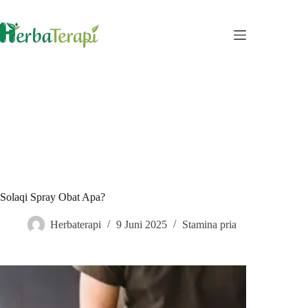
Skip
to
content
Solaqi Spray Obat Apa?
Herbaterapi
9 Juni 2025
Stamina pria