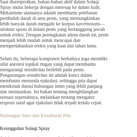
Saat disemprotkan, bahan-bahan aktif dalam Solaqi
Spray mulai bekerja dengan meresap ke dalam kulit.
Mekanisme utamanya adalah membantu pelebaran
pembuluh darah di area penis, yang memungkinkan
lebih banyak darah mengalir ke korpus kavernosum—
struktur spons di dalam penis yang bertanggung jawab
untuk ereksi. Dengan peningkatan aliran darah ini, penis
menjadi lebih mudah untuk mencapai dan
mempertahankan ereksi yang kuat dan tahan lama.
Selain itu, beberapa komponen herbalnya juga memiliki
sifat anestesi topikal ringan yang dapat membantu
mengurangi sensitivitas berlebih pada penis.
Pengurangan sensitivitas ini adalah kunci dalam
membantu menunda ejakulasi, sehingga pria dapat
menikmati durasi hubungan intim yang lebih panjang
dan memuaskan. Ini bukan tentang menghilangkan
sensasi sepenuhnya, melainkan tentang mengatur
respons saraf agar ejakulasi tidak terjadi terlalu cepat.
Hubungan Stres dan Kesuburan Pria
Keunggulan Solaqi Spray