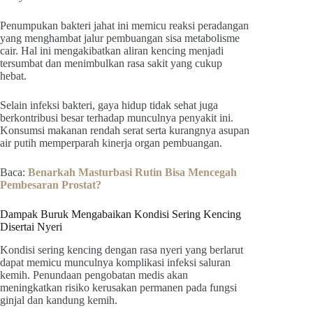
Penumpukan bakteri jahat ini memicu reaksi peradangan
yang menghambat jalur pembuangan sisa metabolisme
cair. Hal ini mengakibatkan aliran kencing menjadi
tersumbat dan menimbulkan rasa sakit yang cukup
hebat.
Selain infeksi bakteri, gaya hidup tidak sehat juga
berkontribusi besar terhadap munculnya penyakit ini.
Konsumsi makanan rendah serat serta kurangnya asupan
air putih memperparah kinerja organ pembuangan.
Baca:
Benarkah Masturbasi Rutin Bisa Mencegah
Pembesaran Prostat?
Dampak Buruk Mengabaikan Kondisi Sering Kencing
Disertai Nyeri
Kondisi sering kencing dengan rasa nyeri yang berlarut
dapat memicu munculnya komplikasi infeksi saluran
kemih. Penundaan pengobatan medis akan
meningkatkan risiko kerusakan permanen pada fungsi
ginjal dan kandung kemih.