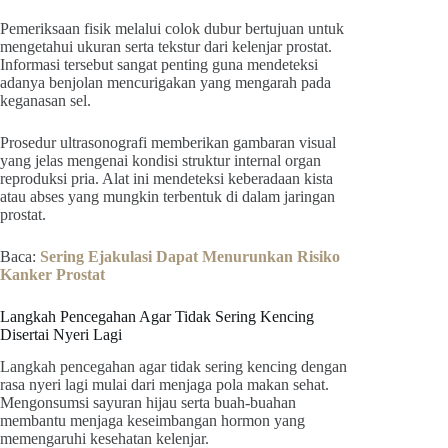
Pemeriksaan fisik melalui colok dubur bertujuan untuk
mengetahui ukuran serta tekstur dari kelenjar prostat.
Informasi tersebut sangat penting guna mendeteksi
adanya benjolan mencurigakan yang mengarah pada
keganasan sel.
Prosedur ultrasonografi memberikan gambaran visual
yang jelas mengenai kondisi struktur internal organ
reproduksi pria. Alat ini mendeteksi keberadaan kista
atau abses yang mungkin terbentuk di dalam jaringan
prostat.
Baca:
Sering Ejakulasi Dapat Menurunkan Risiko
Kanker Prostat
Langkah Pencegahan Agar Tidak Sering Kencing
Disertai Nyeri Lagi
Langkah pencegahan agar tidak sering kencing dengan
rasa nyeri lagi mulai dari menjaga pola makan sehat.
Mengonsumsi sayuran hijau serta buah-buahan
membantu menjaga keseimbangan hormon yang
memengaruhi kesehatan kelenjar.