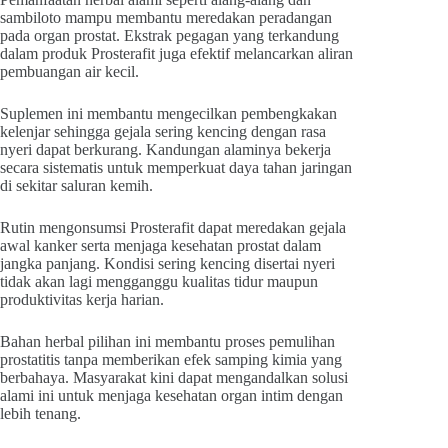
sambiloto mampu membantu meredakan peradangan
pada organ prostat. Ekstrak pegagan yang terkandung
dalam produk Prosterafit juga efektif melancarkan aliran
pembuangan air kecil.
Suplemen ini membantu mengecilkan pembengkakan
kelenjar sehingga gejala sering kencing dengan rasa
nyeri dapat berkurang. Kandungan alaminya bekerja
secara sistematis untuk memperkuat daya tahan jaringan
di sekitar saluran kemih.
Rutin mengonsumsi Prosterafit dapat meredakan gejala
awal kanker serta menjaga kesehatan prostat dalam
jangka panjang. Kondisi sering kencing disertai nyeri
tidak akan lagi mengganggu kualitas tidur maupun
produktivitas kerja harian.
Bahan herbal pilihan ini membantu proses pemulihan
prostatitis tanpa memberikan efek samping kimia yang
berbahaya. Masyarakat kini dapat mengandalkan solusi
alami ini untuk menjaga kesehatan organ intim dengan
lebih tenang.