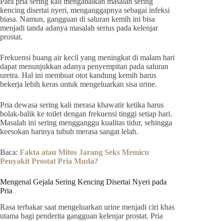
Para pria sering kali mengabaikan masalah sering
kencing disertai nyeri, menganggapnya sebagai infeksi
biasa. Namun, gangguan di saluran kemih ini bisa
menjadi tanda adanya masalah serius pada kelenjar
prostat.
Frekuensi buang air kecil yang meningkat di malam hari
dapat menunjukkan adanya penyempitan pada saluran
uretra. Hal ini membuat otot kandung kemih harus
bekerja lebih keras untuk mengeluarkan sisa urine.
Pria dewasa sering kali merasa khawatir ketika harus
bolak-balik ke toilet dengan frekuensi tinggi setiap hari.
Masalah ini sering mengganggu kualitas tidur, sehingga
keesokan harinya tubuh merasa sangat lelah.
Baca:
Fakta atau Mitos Jarang Seks Memicu
Penyakit Prostat Pria Muda?
Mengenal Gejala Sering Kencing Disertai Nyeri pada
Pria
Rasa terbakar saat mengeluarkan urine menjadi ciri khas
utama bagi penderita gangguan kelenjar prostat. Pria