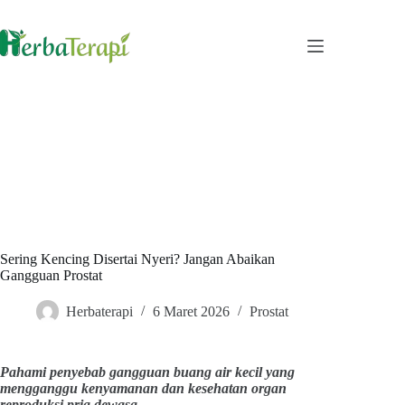
Skip
to
content
Sering Kencing Disertai Nyeri? Jangan Abaikan
Gangguan Prostat
Herbaterapi
6 Maret 2026
Prostat
Pahami penyebab gangguan buang air kecil yang
mengganggu kenyamanan dan kesehatan organ
reproduksi pria dewasa.