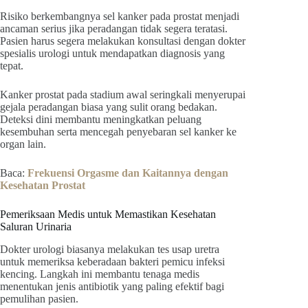
Risiko berkembangnya sel kanker pada prostat menjadi
ancaman serius jika peradangan tidak segera teratasi.
Pasien harus segera melakukan konsultasi dengan dokter
spesialis urologi untuk mendapatkan diagnosis yang
tepat.
Kanker prostat pada stadium awal seringkali menyerupai
gejala peradangan biasa yang sulit orang bedakan.
Deteksi dini membantu meningkatkan peluang
kesembuhan serta mencegah penyebaran sel kanker ke
organ lain.
Baca:
Frekuensi Orgasme dan Kaitannya dengan
Kesehatan Prostat
Pemeriksaan Medis untuk Memastikan Kesehatan
Saluran Urinaria
Dokter urologi biasanya melakukan tes usap uretra
untuk memeriksa keberadaan bakteri pemicu infeksi
kencing. Langkah ini membantu tenaga medis
menentukan jenis antibiotik yang paling efektif bagi
pemulihan pasien.