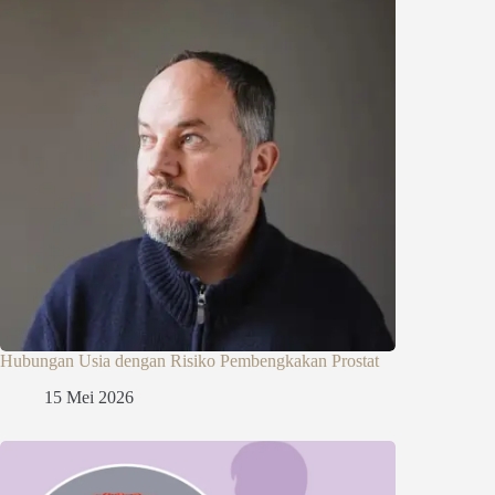
Hubungan Usia dengan Risiko Pembengkakan Prostat
15 Mei 2026