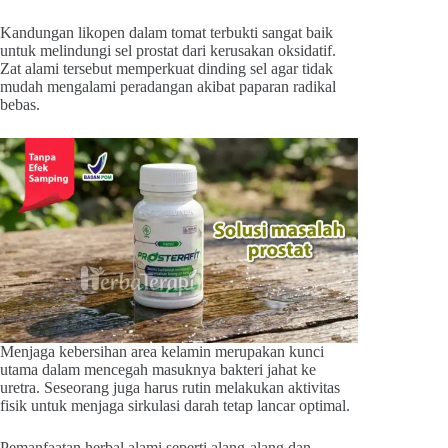
Kandungan likopen dalam tomat terbukti sangat baik
untuk melindungi sel prostat dari kerusakan oksidatif.
Zat alami tersebut memperkuat dinding sel agar tidak
mudah mengalami peradangan akibat paparan radikal
bebas.
Menjaga kebersihan area kelamin merupakan kunci
utama dalam mencegah masuknya bakteri jahat ke
uretra. Seseorang juga harus rutin melakukan aktivitas
fisik untuk menjaga sirkulasi darah tetap lancar optimal.
Pemanfaatan herbal alami seperti alang-alang dan