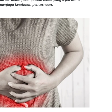
menjaga kesehatan pencernaan.