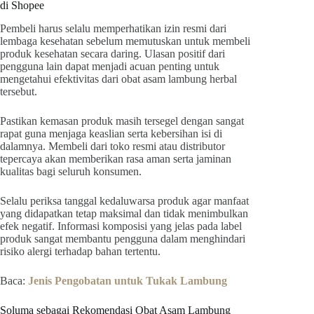
di Shopee
Pembeli harus selalu memperhatikan izin resmi dari
lembaga kesehatan sebelum memutuskan untuk membeli
produk kesehatan secara daring. Ulasan positif dari
pengguna lain dapat menjadi acuan penting untuk
mengetahui efektivitas dari obat asam lambung herbal
tersebut.
Pastikan kemasan produk masih tersegel dengan sangat
rapat guna menjaga keaslian serta kebersihan isi di
dalamnya. Membeli dari toko resmi atau distributor
tepercaya akan memberikan rasa aman serta jaminan
kualitas bagi seluruh konsumen.
Selalu periksa tanggal kedaluwarsa produk agar manfaat
yang didapatkan tetap maksimal dan tidak menimbulkan
efek negatif. Informasi komposisi yang jelas pada label
produk sangat membantu pengguna dalam menghindari
risiko alergi terhadap bahan tertentu.
Baca:
Jenis Pengobatan untuk Tukak Lambung
Soluma sebagai Rekomendasi Obat Asam Lambung