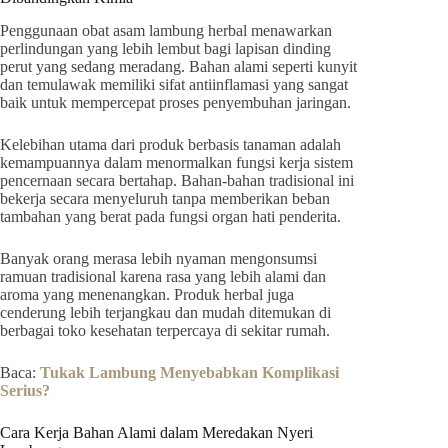
Penggunaan obat asam lambung herbal menawarkan
perlindungan yang lebih lembut bagi lapisan dinding
perut yang sedang meradang. Bahan alami seperti kunyit
dan temulawak memiliki sifat antiinflamasi yang sangat
baik untuk mempercepat proses penyembuhan jaringan.
Kelebihan utama dari produk berbasis tanaman adalah
kemampuannya dalam menormalkan fungsi kerja sistem
pencernaan secara bertahap. Bahan-bahan tradisional ini
bekerja secara menyeluruh tanpa memberikan beban
tambahan yang berat pada fungsi organ hati penderita.
Banyak orang merasa lebih nyaman mengonsumsi
ramuan tradisional karena rasa yang lebih alami dan
aroma yang menenangkan. Produk herbal juga
cenderung lebih terjangkau dan mudah ditemukan di
berbagai toko kesehatan terpercaya di sekitar rumah.
Baca:
Tukak Lambung Menyebabkan Komplikasi
Serius?
Cara Kerja Bahan Alami dalam Meredakan Nyeri