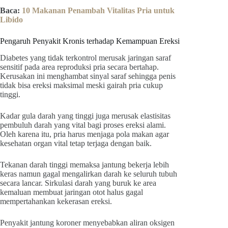
Baca:
10 Makanan Penambah Vitalitas Pria untuk
Libido
Pengaruh Penyakit Kronis terhadap Kemampuan Ereksi
Diabetes yang tidak terkontrol merusak jaringan saraf
sensitif pada area reproduksi pria secara bertahap.
Kerusakan ini menghambat sinyal saraf sehingga penis
tidak bisa ereksi maksimal meski gairah pria cukup
tinggi.
Kadar gula darah yang tinggi juga merusak elastisitas
pembuluh darah yang vital bagi proses ereksi alami.
Oleh karena itu, pria harus menjaga pola makan agar
kesehatan organ vital tetap terjaga dengan baik.
Tekanan darah tinggi memaksa jantung bekerja lebih
keras namun gagal mengalirkan darah ke seluruh tubuh
secara lancar. Sirkulasi darah yang buruk ke area
kemaluan membuat jaringan otot halus gagal
mempertahankan kekerasan ereksi.
Penyakit jantung koroner menyebabkan aliran oksigen