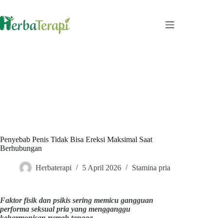
Skip
to
content
Penyebab Penis Tidak Bisa Ereksi Maksimal Saat
Berhubungan
Herbaterapi
5 April 2026
Stamina pria
Faktor fisik dan psikis sering memicu gangguan
performa seksual pria yang mengganggu
keharmonisan rumah tangga.