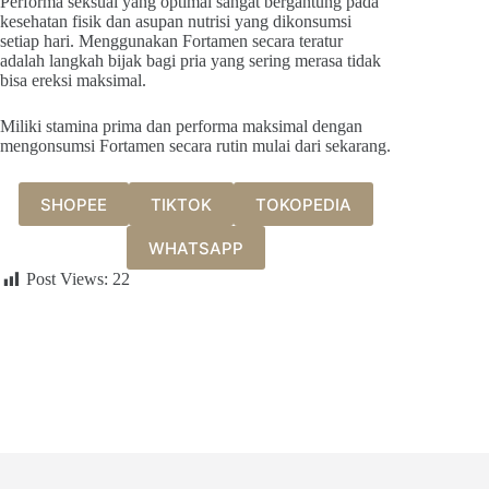
Performa seksual yang optimal sangat bergantung pada
kesehatan fisik dan asupan nutrisi yang dikonsumsi
setiap hari. Menggunakan Fortamen secara teratur
adalah langkah bijak bagi pria yang sering merasa tidak
bisa ereksi maksimal.
Miliki stamina prima dan performa maksimal dengan
mengonsumsi Fortamen secara rutin mulai dari sekarang.
SHOPEE
TIKTOK
TOKOPEDIA
WHATSAPP
Post Views:
22