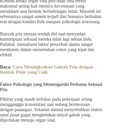
Kondisi ketika organ vital pria tidak bisa ereksi
maksimal sering kali memicu kecemasan yang
mendalam saat hendak berhubungan intim. Masalah ini
sebenarnya sangat umum terjadi dan biasanya berkaitan
erat dengan kondisi fisik maupun psikologis seseorang.
Banyak pria merasa rendah diri saat menyadari
kemampuan seksual mereka tidak lagi sekuat dulu.
Padahal, memahami faktor penyebab utama sangat
membantu dalam menemukan solusi yang tepat dan
efektif.
Baca:
Cara Meningkatkan Gairah Pria dengan
Bentuk Penis yang Unik
Faktor Psikologis yang Memengaruhi Performa Seksual
Pria
Pikiran yang masih terfokus pada pekerjaan sering
mengganggu konsentrasi saat sedang bermesraan
dengan pasangan. Tekanan mental menyebabkan sistem
saraf pusat gagal mengirimkan sinyal gairah yang
diperlukan menuju organ vital.