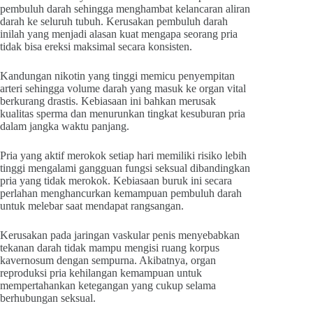
pembuluh darah sehingga menghambat kelancaran aliran
darah ke seluruh tubuh. Kerusakan pembuluh darah
inilah yang menjadi alasan kuat mengapa seorang pria
tidak bisa ereksi maksimal secara konsisten.
Kandungan nikotin yang tinggi memicu penyempitan
arteri sehingga volume darah yang masuk ke organ vital
berkurang drastis. Kebiasaan ini bahkan merusak
kualitas sperma dan menurunkan tingkat kesuburan pria
dalam jangka waktu panjang.
Pria yang aktif merokok setiap hari memiliki risiko lebih
tinggi mengalami gangguan fungsi seksual dibandingkan
pria yang tidak merokok. Kebiasaan buruk ini secara
perlahan menghancurkan kemampuan pembuluh darah
untuk melebar saat mendapat rangsangan.
Kerusakan pada jaringan vaskular penis menyebabkan
tekanan darah tidak mampu mengisi ruang korpus
kavernosum dengan sempurna. Akibatnya, organ
reproduksi pria kehilangan kemampuan untuk
mempertahankan ketegangan yang cukup selama
berhubungan seksual.