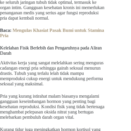
ke seluruh jaringan tubuh tidak optimal, termasuk ke
organ intim. Gangguan kesehatan kronis ini memerlukan
penanganan medis yang serius agar fungsi reproduksi
pria dapat kembali normal.
Baca:
Mengulas Khasiat Pasak Bumi untuk Stamina
Pria
Kelelahan Fisik Berlebih dan Pengaruhnya pada Aliran
Darah
Aktivitas kerja yang sangat melelahkan sering menguras
cadangan energi pria sehingga gairah seksual menurun
drastis. Tubuh yang terlalu lelah tidak mampu
memproduksi cukup energi untuk mendukung performa
seksual yang maksimal.
Pria yang kurang istirahat malam biasanya mengalami
gangguan keseimbangan hormon yang penting bagi
kesehatan reproduksi. Kondisi fisik yang tidak bertenaga
menghambat pelepasan oksida nitrat yang bertugas
melebarkan pembuluh darah organ vital.
Kurang tidur juga meningkatkan hormon kortisol yang