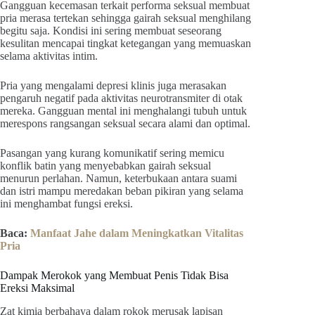
Gangguan kecemasan terkait performa seksual membuat
pria merasa tertekan sehingga gairah seksual menghilang
begitu saja. Kondisi ini sering membuat seseorang
kesulitan mencapai tingkat ketegangan yang memuaskan
selama aktivitas intim.
Pria yang mengalami depresi klinis juga merasakan
pengaruh negatif pada aktivitas neurotransmiter di otak
mereka. Gangguan mental ini menghalangi tubuh untuk
merespons rangsangan seksual secara alami dan optimal.
Pasangan yang kurang komunikatif sering memicu
konflik batin yang menyebabkan gairah seksual
menurun perlahan. Namun, keterbukaan antara suami
dan istri mampu meredakan beban pikiran yang selama
ini menghambat fungsi ereksi.
Baca:
Manfaat Jahe dalam Meningkatkan Vitalitas
Pria
Dampak Merokok yang Membuat Penis Tidak Bisa
Ereksi Maksimal
Zat kimia berbahaya dalam rokok merusak lapisan