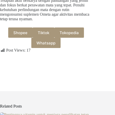
Tetaplah aktif berkarya dengan pandangan yang jernih
dan fokus berkat perawatan mata yang tepat. Penuhi
kebutuhan perlindungan mata dengan rutin
mengonsumsi suplemen Ometa agar aktivitas membaca
tetap terasa nyaman.
Shopee
Tiktok
Tokopedia
Whatsapp
Post Views:
17
Related Posts