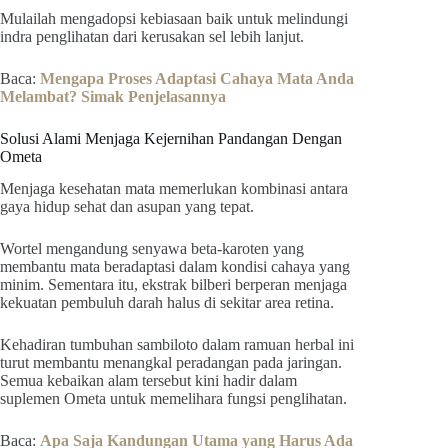
Mulailah mengadopsi kebiasaan baik untuk melindungi
indra penglihatan dari kerusakan sel lebih lanjut.
Baca:
Mengapa Proses Adaptasi Cahaya Mata Anda
Melambat? Simak Penjelasannya
Solusi Alami Menjaga Kejernihan Pandangan Dengan
Ometa
Menjaga kesehatan mata memerlukan kombinasi antara
gaya hidup sehat dan asupan yang tepat.
Wortel mengandung senyawa beta-karoten yang
membantu mata beradaptasi dalam kondisi cahaya yang
minim. Sementara itu, ekstrak bilberi berperan menjaga
kekuatan pembuluh darah halus di sekitar area retina.
Kehadiran tumbuhan sambiloto dalam ramuan herbal ini
turut membantu menangkal peradangan pada jaringan.
Semua kebaikan alam tersebut kini hadir dalam
suplemen Ometa untuk memelihara fungsi penglihatan.
Baca:
Apa Saja Kandungan Utama yang Harus Ada