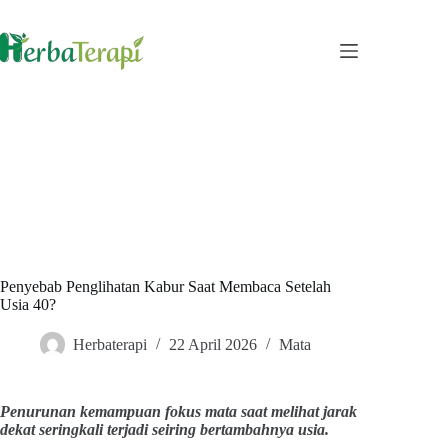
Skip
to
content
Penyebab Penglihatan Kabur Saat Membaca Setelah
Usia 40?
Herbaterapi
22 April 2026
Mata
Penurunan kemampuan fokus mata saat melihat jarak
dekat seringkali terjadi seiring bertambahnya usia.