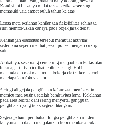
fenomena alami yang dialami banyak orang dewasa.
Kondisi ini biasanya mulai terasa ketika seseorang
memasuki usia empat puluh tahun ke atas.
Lensa mata perlahan kehilangan fleksibilitas sehingga
sulit memfokuskan cahaya pada objek jarak dekat.
Kehilangan elastisitas tersebut membuat aktivitas
sederhana seperti melihat pesan ponsel menjadi cukup
sulit.
Akibatnya, seseorang cenderung menjauhkan kertas atau
buku agar tulisan terlihat lebih jelas lagi. Hal ini
menandakan otot mata mulai bekerja ekstra keras demi
mendapatkan fokus tajam.
Seringkali gejala penglihatan kabur saat membaca ini
memicu rasa pusing setelah beraktivitas lama. Kelelahan
pada area sekitar dahi sering menyertai gangguan
penglihatan yang tidak segera ditangani.
Segera pahami perubahan fungsi penglihatan ini demi
kenyamanan dalam menjalankan hobi membaca buku.