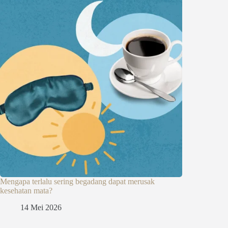
Mengapa terlalu sering begadang dapat merusak
kesehatan mata?
14 Mei 2026