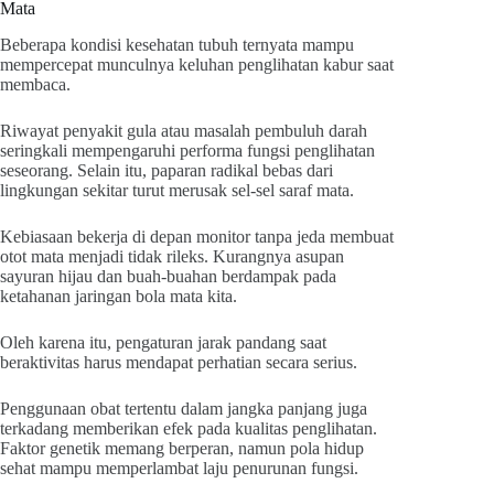
Mata
Beberapa kondisi kesehatan tubuh ternyata mampu
mempercepat munculnya keluhan penglihatan kabur saat
membaca.
Riwayat penyakit gula atau masalah pembuluh darah
seringkali mempengaruhi performa fungsi penglihatan
seseorang. Selain itu, paparan radikal bebas dari
lingkungan sekitar turut merusak sel-sel saraf mata.
Kebiasaan bekerja di depan monitor tanpa jeda membuat
otot mata menjadi tidak rileks. Kurangnya asupan
sayuran hijau dan buah-buahan berdampak pada
ketahanan jaringan bola mata kita.
Oleh karena itu, pengaturan jarak pandang saat
beraktivitas harus mendapat perhatian secara serius.
Penggunaan obat tertentu dalam jangka panjang juga
terkadang memberikan efek pada kualitas penglihatan.
Faktor genetik memang berperan, namun pola hidup
sehat mampu memperlambat laju penurunan fungsi.