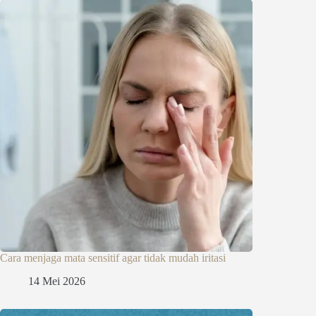
Cara menjaga mata sensitif agar tidak mudah iritasi
14 Mei 2026