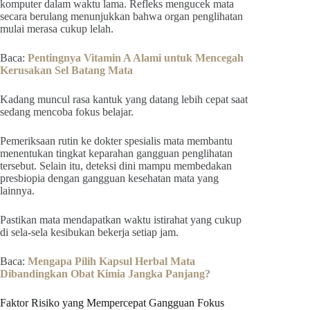
komputer dalam waktu lama. Refleks mengucek mata
secara berulang menunjukkan bahwa organ penglihatan
mulai merasa cukup lelah.
Baca:
Pentingnya Vitamin A Alami untuk Mencegah
Kerusakan Sel Batang Mata
Kadang muncul rasa kantuk yang datang lebih cepat saat
sedang mencoba fokus belajar.
Pemeriksaan rutin ke dokter spesialis mata membantu
menentukan tingkat keparahan gangguan penglihatan
tersebut. Selain itu, deteksi dini mampu membedakan
presbiopia dengan gangguan kesehatan mata yang
lainnya.
Pastikan mata mendapatkan waktu istirahat yang cukup
di sela-sela kesibukan bekerja setiap jam.
Baca:
Mengapa Pilih Kapsul Herbal Mata
Dibandingkan Obat Kimia Jangka Panjang?
Faktor Risiko yang Mempercepat Gangguan Fokus