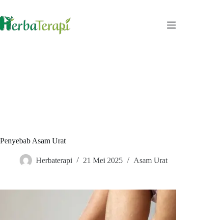
Skip
to
content
Penyebab Asam Urat
Herbaterapi
21 Mei 2025
Asam Urat