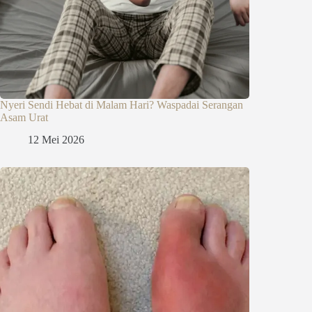
Nyeri Sendi Hebat di Malam Hari? Waspadai Serangan
Asam Urat
12 Mei 2026