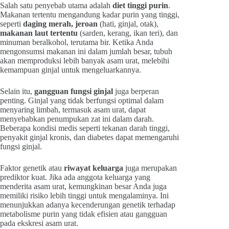
Salah satu penyebab utama adalah
diet tinggi purin
.
Makanan tertentu mengandung kadar purin yang tinggi,
seperti
daging merah, jeroan
(hati, ginjal, otak),
makanan laut tertentu
(sarden, kerang, ikan teri), dan
minuman beralkohol, terutama bir. Ketika Anda
mengonsumsi makanan ini dalam jumlah besar, tubuh
akan memproduksi lebih banyak asam urat, melebihi
kemampuan ginjal untuk mengeluarkannya.
Selain itu,
gangguan fungsi ginjal
juga berperan
penting. Ginjal yang tidak berfungsi optimal dalam
menyaring limbah, termasuk asam urat, dapat
menyebabkan penumpukan zat ini dalam darah.
Beberapa kondisi medis seperti tekanan darah tinggi,
penyakit ginjal kronis, dan diabetes dapat memengaruhi
fungsi ginjal.
Faktor genetik atau
riwayat keluarga
juga merupakan
prediktor kuat. Jika ada anggota keluarga yang
menderita asam urat, kemungkinan besar Anda juga
memiliki risiko lebih tinggi untuk mengalaminya. Ini
menunjukkan adanya kecenderungan genetik terhadap
metabolisme purin yang tidak efisien atau gangguan
pada ekskresi asam urat.