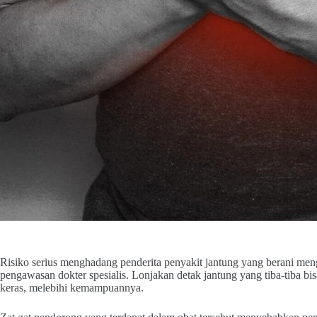
Risiko serius menghadang penderita penyakit jantung yang berani me
pengawasan dokter spesialis. Lonjakan detak jantung yang tiba-tiba bis
keras, melebihi kemampuannya.