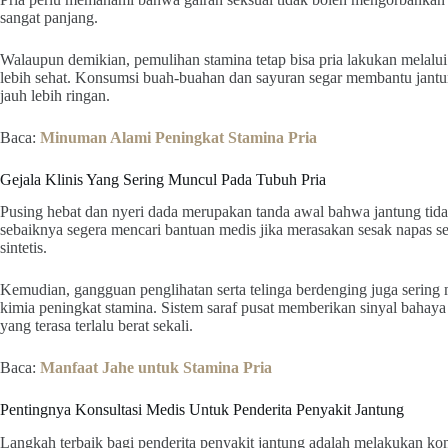
sangat panjang.
Walaupun demikian, pemulihan stamina tetap bisa pria lakukan melalu
lebih sehat. Konsumsi buah-buahan dan sayuran segar membantu jan
jauh lebih ringan.
Baca:
Minuman Alami Peningkat Stamina Pria
Gejala Klinis Yang Sering Muncul Pada Tubuh Pria
Pusing hebat dan nyeri dada merupakan tanda awal bahwa jantung tida
sebaiknya segera mencari bantuan medis jika merasakan sesak napas s
sintetis.
Kemudian, gangguan penglihatan serta telinga berdenging juga serin
kimia peningkat stamina. Sistem saraf pusat memberikan sinyal bahaya a
yang terasa terlalu berat sekali.
Baca:
Manfaat Jahe untuk Stamina Pria
Pentingnya Konsultasi Medis Untuk Penderita Penyakit Jantung
Langkah terbaik bagi penderita penyakit jantung adalah melakukan kon