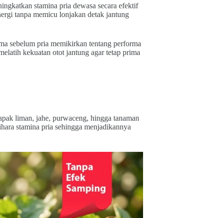
ingkatkan stamina pria dewasa secara efektif
ergi tanpa memicu lonjakan detak jantung
tama sebelum pria memikirkan tentang performa
elatih kekuatan otot jantung agar tetap prima
pak liman, jahe, purwaceng, hingga tanaman
ihara stamina pria sehingga menjadikannya