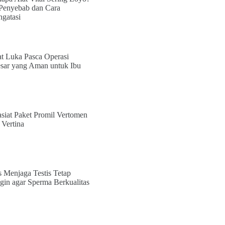
 Penyebab dan Cara
gatasi
t Luka Pasca Operasi
sar yang Aman untuk Ibu
siat Paket Promil Vertomen
 Vertina
s Menjaga Testis Tetap
gin agar Sperma Berkualitas