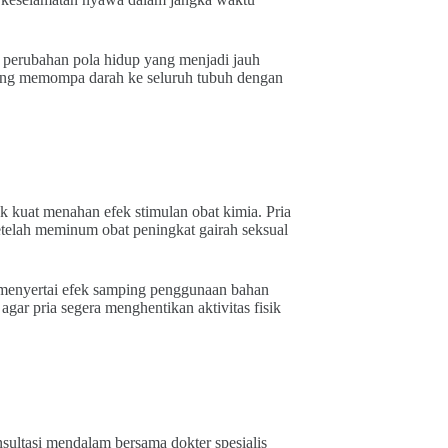
i perubahan pola hidup yang menjadi jauh
tung memompa darah ke seluruh tubuh dengan
k kuat menahan efek stimulan obat kimia. Pria
etelah meminum obat peningkat gairah seksual
g menyertai efek samping penggunaan bahan
gar pria segera menghentikan aktivitas fisik
sultasi mendalam bersama dokter spesialis