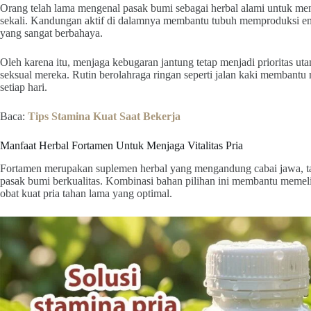
Orang telah lama mengenal pasak bumi sebagai herbal alami untuk men
sekali. Kandungan aktif di dalamnya membantu tubuh memproduksi en
yang sangat berbahaya.
Oleh karena itu, menjaga kebugaran jantung tetap menjadi prioritas u
seksual mereka. Rutin berolahraga ringan seperti jalan kaki membantu m
setiap hari.
Baca:
Tips Stamina Kuat Saat Bekerja
Manfaat Herbal Fortamen Untuk Menjaga Vitalitas Pria
Fortamen merupakan suplemen herbal yang mengandung cabai jawa, ta
pasak bumi berkualitas. Kombinasi bahan pilihan ini membantu memel
obat kuat pria tahan lama yang optimal.