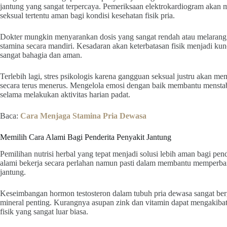
jantung yang sangat terpercaya. Pemeriksaan elektrokardiogram akan
seksual tertentu aman bagi kondisi kesehatan fisik pria.
Dokter mungkin menyarankan dosis yang sangat rendah atau melarang
stamina secara mandiri. Kesadaran akan keterbatasan fisik menjadi ku
sangat bahagia dan aman.
Terlebih lagi, stres psikologis karena gangguan seksual justru akan m
secara terus menerus. Mengelola emosi dengan baik membantu menstabi
selama melakukan aktivitas harian padat.
Baca:
Cara Menjaga Stamina Pria Dewasa
Memilih Cara Alami Bagi Penderita Penyakit Jantung
Pemilihan nutrisi herbal yang tepat menjadi solusi lebih aman bagi pend
alami bekerja secara perlahan namun pasti dalam membantu memperbai
jantung.
Keseimbangan hormon testosteron dalam tubuh pria dewasa sangat ber
mineral penting. Kurangnya asupan zink dan vitamin dapat mengakibat
fisik yang sangat luar biasa.