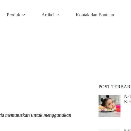
Produk
Artikel
Kontak dan Bantuan
POST TERBAR
Naf
Kek
pria memutuskan untuk menggunakan
Ken