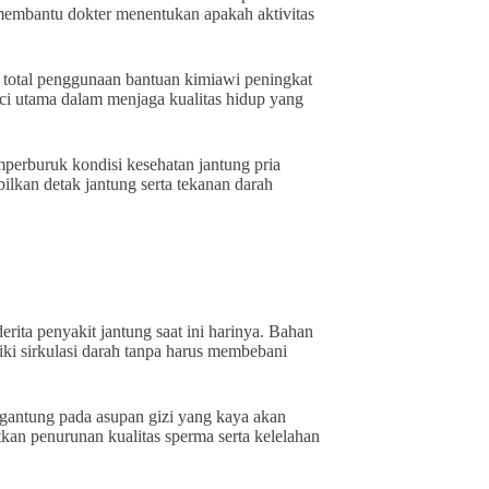
 membantu dokter menentukan apakah aktivitas
 total penggunaan bantuan kimiawi peningkat
nci utama dalam menjaga kualitas hidup yang
emperburuk kondisi kesehatan jantung pria
lkan detak jantung serta tekanan darah
erita penyakit jantung saat ini harinya. Bahan
ki sirkulasi darah tanpa harus membebani
gantung pada asupan gizi yang kaya akan
kan penurunan kualitas sperma serta kelelahan