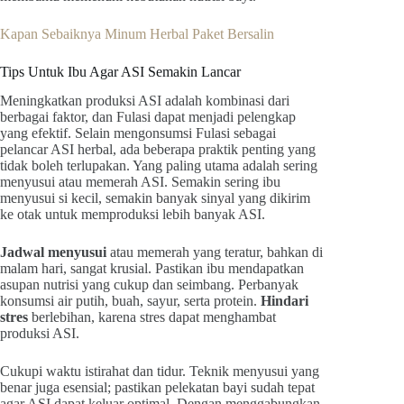
Kapan Sebaiknya Minum Herbal Paket Bersalin
Tips Untuk Ibu Agar ASI Semakin Lancar
Meningkatkan produksi ASI adalah kombinasi dari
berbagai faktor, dan Fulasi dapat menjadi pelengkap
yang efektif. Selain mengonsumsi Fulasi sebagai
pelancar ASI herbal, ada beberapa praktik penting yang
tidak boleh terlupakan. Yang paling utama adalah sering
menyusui atau memerah ASI. Semakin sering ibu
menyusui si kecil, semakin banyak sinyal yang dikirim
ke otak untuk memproduksi lebih banyak ASI.
Jadwal menyusui
atau memerah yang teratur, bahkan di
malam hari, sangat krusial. Pastikan ibu mendapatkan
asupan nutrisi yang cukup dan seimbang. Perbanyak
konsumsi air putih, buah, sayur, serta protein.
Hindari
stres
berlebihan, karena stres dapat menghambat
produksi ASI.
Cukupi waktu istirahat dan tidur. Teknik menyusui yang
benar juga esensial; pastikan pelekatan bayi sudah tepat
agar ASI dapat keluar optimal. Dengan menggabungkan