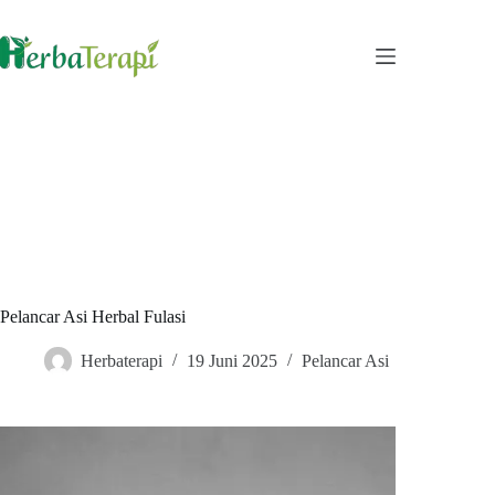
Skip
to
content
Pelancar Asi Herbal Fulasi
Herbaterapi
19 Juni 2025
Pelancar Asi