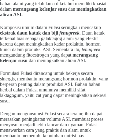
bahan alami yang telah lama diketahui memiliki khasiat
dalam
merangsang kelenjar susu
dan
meningkatkan
aliran ASI.
Komposisi umum dalam Fulasi seringkali mencakup
ekstrak daun katuk dan biji
fenugreek
. Daun katuk
terkenal luas sebagai galaktagog alami yang efektif
karena dapat meningkatkan kadar prolaktin, hormon
kunci dalam produksi ASI. Sementara itu,
fenugreek
mengandung fitoestrogen yang dapat
merangsang
kelenjar susu
dan meningkatkan aliran ASI.
Formulasi Fulasi dirancang untuk bekerja secara
sinergis, membantu merangsang hormon prolaktin, yang
berperan penting dalam produksi ASI. Bahan-bahan
herbal dalam Fulasi umumnya memiliki sifat
laktagogum, yaitu zat yang dapat meningkatkan sekresi
susu.
Dengan mengonsumsi Fulasi secara teratur, ibu dapat
merasakan peningkatan volume ASI, membuat proses
menyusui menjadi lebih lancar dan nyaman. Fulasi
menawarkan cara yang praktis dan alami untuk
membantu memenuhi kebutuhan nutrisi bayi.