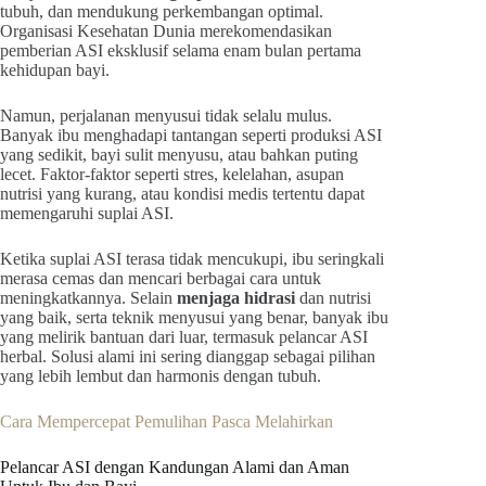
tubuh, dan mendukung perkembangan optimal.
Organisasi Kesehatan Dunia merekomendasikan
pemberian ASI eksklusif selama enam bulan pertama
kehidupan bayi.
Namun, perjalanan menyusui tidak selalu mulus.
Banyak ibu menghadapi tantangan seperti produksi ASI
yang sedikit, bayi sulit menyusu, atau bahkan puting
lecet. Faktor-faktor seperti stres, kelelahan, asupan
nutrisi yang kurang, atau kondisi medis tertentu dapat
memengaruhi suplai ASI.
Ketika suplai ASI terasa tidak mencukupi, ibu seringkali
merasa cemas dan mencari berbagai cara untuk
meningkatkannya. Selain
menjaga hidrasi
dan nutrisi
yang baik, serta teknik menyusui yang benar, banyak ibu
yang melirik bantuan dari luar, termasuk pelancar ASI
herbal. Solusi alami ini sering dianggap sebagai pilihan
yang lebih lembut dan harmonis dengan tubuh.
Cara Mempercepat Pemulihan Pasca Melahirkan
Pelancar ASI dengan Kandungan Alami dan Aman