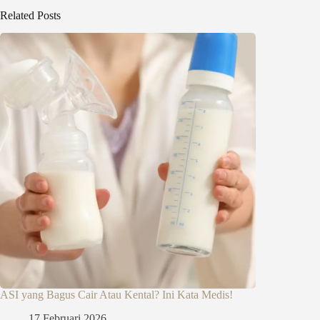
Related Posts
ASI yang Bagus Cair Atau Kental? Ini Kata Medis!
17 Februari 2026