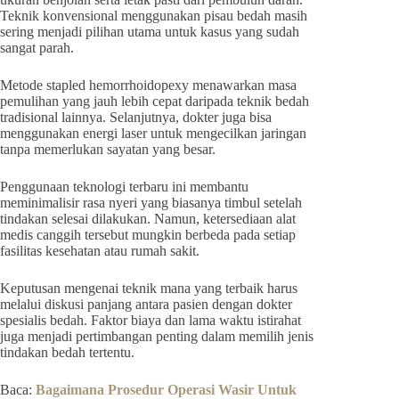
Teknik konvensional menggunakan pisau bedah masih
sering menjadi pilihan utama untuk kasus yang sudah
sangat parah.
Metode stapled hemorrhoidopexy menawarkan masa
pemulihan yang jauh lebih cepat daripada teknik bedah
tradisional lainnya. Selanjutnya, dokter juga bisa
menggunakan energi laser untuk mengecilkan jaringan
tanpa memerlukan sayatan yang besar.
Penggunaan teknologi terbaru ini membantu
meminimalisir rasa nyeri yang biasanya timbul setelah
tindakan selesai dilakukan. Namun, ketersediaan alat
medis canggih tersebut mungkin berbeda pada setiap
fasilitas kesehatan atau rumah sakit.
Keputusan mengenai teknik mana yang terbaik harus
melalui diskusi panjang antara pasien dengan dokter
spesialis bedah. Faktor biaya dan lama waktu istirahat
juga menjadi pertimbangan penting dalam memilih jenis
tindakan bedah tertentu.
Baca:
Bagaimana Prosedur Operasi Wasir Untuk