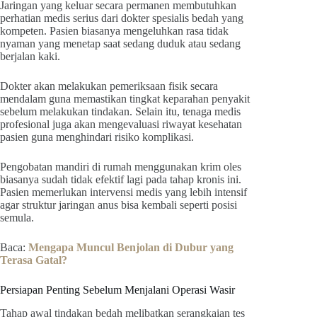
Jaringan yang keluar secara permanen membutuhkan
perhatian medis serius dari dokter spesialis bedah yang
kompeten. Pasien biasanya mengeluhkan rasa tidak
nyaman yang menetap saat sedang duduk atau sedang
berjalan kaki.
Dokter akan melakukan pemeriksaan fisik secara
mendalam guna memastikan tingkat keparahan penyakit
sebelum melakukan tindakan. Selain itu, tenaga medis
profesional juga akan mengevaluasi riwayat kesehatan
pasien guna menghindari risiko komplikasi.
Pengobatan mandiri di rumah menggunakan krim oles
biasanya sudah tidak efektif lagi pada tahap kronis ini.
Pasien memerlukan intervensi medis yang lebih intensif
agar struktur jaringan anus bisa kembali seperti posisi
semula.
Baca:
Mengapa Muncul Benjolan di Dubur
yang
Tera
sa Gatal?
Persiapan Penting Sebelum Menjalani Operasi Wasir
Tahap awal tindakan bedah melibatkan serangkaian tes