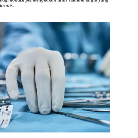
kronis.