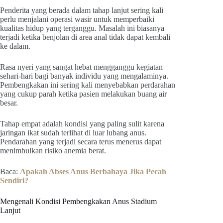
Penderita yang berada dalam tahap lanjut sering kali
perlu menjalani operasi wasir untuk memperbaiki
kualitas hidup yang terganggu. Masalah ini biasanya
terjadi ketika benjolan di area anal tidak dapat kembali
ke dalam.
Rasa nyeri yang sangat hebat mengganggu kegiatan
sehari-hari bagi banyak individu yang mengalaminya.
Pembengkakan ini sering kali menyebabkan perdarahan
yang cukup parah ketika pasien melakukan buang air
besar.
Tahap empat adalah kondisi yang paling sulit karena
jaringan ikat sudah terlihat di luar lubang anus.
Pendarahan yang terjadi secara terus menerus dapat
menimbulkan risiko anemia berat.
Baca:
Apakah Abses Anus Berbahaya Jika Pecah
Sendiri?
Mengenali Kondisi Pembengkakan Anus Stadium
Lanjut