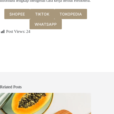
informasi lengkap mengenai cara kerja herbal Hemotera.
SHOPEE
TIKTOK
TOKOPEDIA
WHATSAPP
Post Views:
24
Related Posts