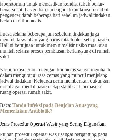
laboratorium untuk memastikan kondisi tubuh benar-
benar sehat. Pasien harus menghentikan konsumsi obat
pengencer darah beberapa hari sebelum jadwal tindakan
bedah dari tim medis.
Puasa selama beberapa jam sebelum tindakan juga
menjadi kewajiban yang harus ditaati oleh setiap pasien.
Hal ini bertujuan untuk meminimalisir risiko mual atau
muntah selama proses pembiusan berlangsung di rumah
sakit.
Komunikasi terbuka dengan tim medis sangat membantu
dalam mengurangi rasa cemas yang muncul menjelang
jadwal tindakan. Keluarga perlu memberikan dukungan
moral agar mental pasien tetap stabil saat memasuki
ruang operasi rumah sakit.
Baca:
Tanda Infeksi pada Benjolan Anus yang
Memerlukan Antibiotik?
Jenis Prosedur Operasi Wasir yang Sering Digunakan
Pilihan prosedur operasi wasir sangat bergantung pada
ukuran benjolan serta letak pasti dari pembuluh darah.