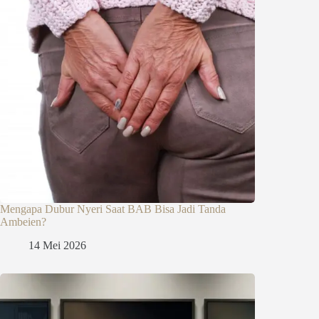
Mengapa Dubur Nyeri Saat BAB Bisa Jadi Tanda
Ambeien?
14 Mei 2026