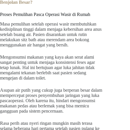
Benjolan Besar?
Proses Pemulihan Pasca Operasi Wasir di Rumah
Masa pemulihan setelah operasi wasir membutuhkan
kedisiplinan tinggi dalam menjaga kebersihan area anus
setelah buang air. Pasien disarankan untuk rutin
melakukan sitz bath atau merendam area bokong
menggunakan air hangat yang bersih.
Mengonsumsi makanan yang kaya akan serat alami
sangat penting untuk menjaga konsistensi feses agar
tetap lunak. Hal ini bertujuan agar luka jahitan tidak
mengalami tekanan berlebih saat pasien sedang
mengejan di dalam toilet.
Asupan air putih yang cukup juga berperan besar dalam
mempercepat proses penyembuhan jaringan yang luka
pascaoperasi. Oleh karena itu, hindari mengonsumsi
makanan pedas atau berlemak yang bisa memicu
gangguan pada sistem pencernaan.
Rasa perih atau nyeri ringan mungkin masih terasa
selama beberapa hari pertama setelah pasien pulang ke